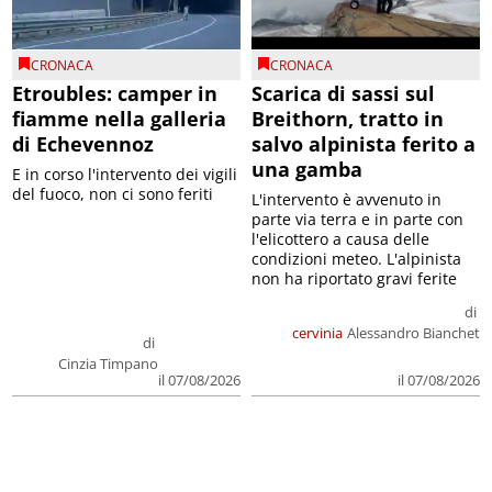
CRONACA
CRONACA
Etroubles: camper in
Scarica di sassi sul
fiamme nella galleria
Breithorn, tratto in
di Echevennoz
salvo alpinista ferito a
una gamba
E in corso l'intervento dei vigili
del fuoco, non ci sono feriti
L'intervento è avvenuto in
parte via terra e in parte con
l'elicottero a causa delle
condizioni meteo. L'alpinista
non ha riportato gravi ferite
di
cervinia
Alessandro Bianchet
di
Cinzia Timpano
il 07/08/2026
il 07/08/2026