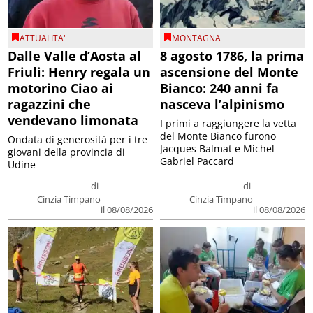
ATTUALITA'
MONTAGNA
Dalle Valle d’Aosta al
8 agosto 1786, la prima
Friuli: Henry regala un
ascensione del Monte
motorino Ciao ai
Bianco: 240 anni fa
ragazzini che
nasceva l’alpinismo
vendevano limonata
I primi a raggiungere la vetta
del Monte Bianco furono
Ondata di generosità per i tre
Jacques Balmat e Michel
giovani della provincia di
Gabriel Paccard
Udine
di
di
Cinzia Timpano
Cinzia Timpano
il 08/08/2026
il 08/08/2026