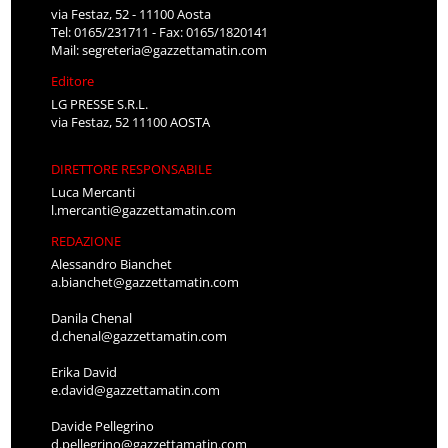
via Festaz, 52 - 11100 Aosta
Tel: 0165/231711 - Fax: 0165/1820141
Mail:
segreteria@gazzettamatin.com
Editore
LG PRESSE S.R.L.
via Festaz, 52 11100 AOSTA
DIRETTORE RESPONSABILE
Luca Mercanti
l.mercanti@gazzettamatin.com
REDAZIONE
Alessandro Bianchet
a.bianchet@gazzettamatin.com
Danila Chenal
d.chenal@gazzettamatin.com
Erika David
e.david@gazzettamatin.com
Davide Pellegrino
d.pellegrino@gazzettamatin.com