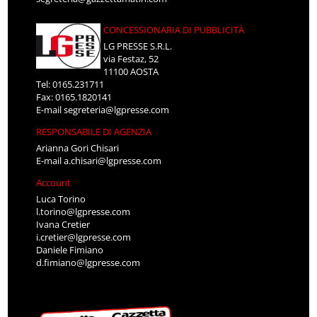
CONCESSIONARIA DI PUBBLICITÀ
LG PRESSE S.R.L.
via Festaz, 52
11100 AOSTA
Tel: 0165.231711
Fax: 0165.1820141
E-mail
segreteria@lgpresse.com
RESPONSABILE DI AGENZIA
Arianna Gori Chisari
E-mail
a.chisari@lgpresse.com
Account
Luca Torino
l.torino@lgpresse.com
Ivana Cretier
i.cretier@lgpresse.com
Daniele Fimiano
d.fimiano@lgpresse.com