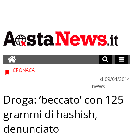
CRONACA
di
il
09/04/2014
news
Droga: ‘beccato’ con 125
grammi di hashish,
denunciato