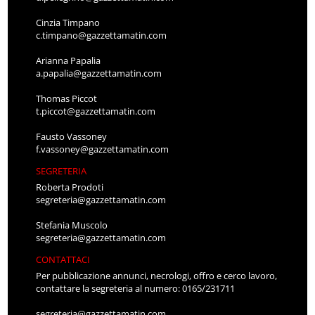
Cinzia Timpano
c.timpano@gazzettamatin.com
Arianna Papalia
a.papalia@gazzettamatin.com
Thomas Piccot
t.piccot@gazzettamatin.com
Fausto Vassoney
f.vassoney@gazzettamatin.com
SEGRETERIA
Roberta Prodoti
segreteria@gazzettamatin.com
Stefania Muscolo
segreteria@gazzettamatin.com
CONTATTACI
Per pubblicazione annunci, necrologi, offro e cerco lavoro,
contattare la segreteria al numero: 0165/231711
segreteria@gazzettamatin.com