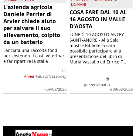
DOMANI
L’azienda agricola
COSA FARE DAL 10 AL
Daniele Perrier di
16 AGOSTO IN VALLE
Arvier chiede aiuto
D’AOSTA
per salvare il suo
allevamento, colpito
LUNEDÌ 10 AGOSTO ANTEY-
SAINT-ANDRÉ - Alla Sala
da un batterio
mostre Biblioteca sarà
Lanciata una raccolta fondi
possibile partecipare alla
per sostenere i costi veterinari
presentazione del libro di
e far ripartire la stalla
Maria Vassallo ed Enrico F...
di
Arvier
Fausto Vassoney
di
gazzettamatin
il 09/08/2026
il 09/08/2026