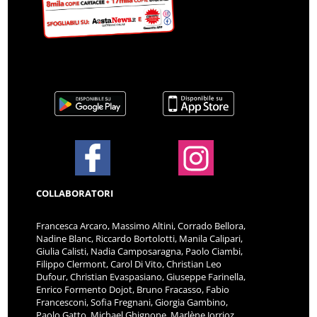
COLLABORATORI
Francesca Arcaro, Massimo Altini, Corrado Bellora,
Nadine Blanc, Riccardo Bortolotti, Manila Calipari,
Giulia Calisti, Nadia Camposaragna, Paolo Ciambi,
Filippo Clermont, Carol Di Vito, Christian Leo
Dufour, Christian Evaspasiano, Giuseppe Farinella,
Enrico Formento Dojot, Bruno Fracasso, Fabio
Francesconi, Sofia Fregnani, Giorgia Gambino,
Paolo Gatto, Michael Ghignone, Marlène Jorrioz,