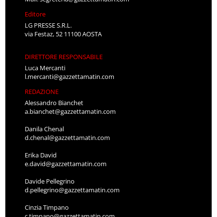
Editore
LG PRESSE S.R.L.
via Festaz, 52 11100 AOSTA
DIRETTORE RESPONSABILE
Luca Mercanti
l.mercanti@gazzettamatin.com
REDAZIONE
Alessandro Bianchet
a.bianchet@gazzettamatin.com
Danila Chenal
d.chenal@gazzettamatin.com
Erika David
e.david@gazzettamatin.com
Davide Pellegrino
d.pellegrino@gazzettamatin.com
Cinzia Timpano
c.timpano@gazzettamatin.com