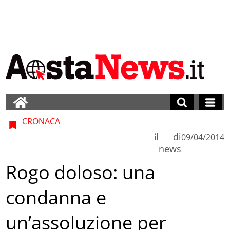
CRONACA
di
il
09/04/2014
news
Rogo doloso: una
condanna e
un’assoluzione per