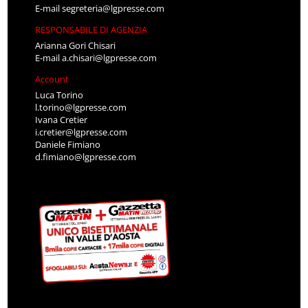
E-mail
segreteria@lgpresse.com
RESPONSABILE DI AGENZIA
Arianna Gori Chisari
E-mail
a.chisari@lgpresse.com
Account
Luca Torino
l.torino@lgpresse.com
Ivana Cretier
i.cretier@lgpresse.com
Daniele Fimiano
d.fimiano@lgpresse.com