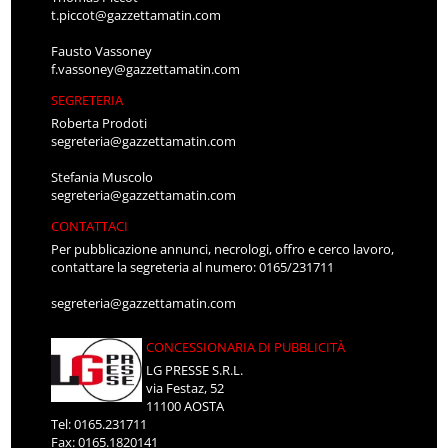
t.piccot@gazzettamatin.com
Fausto Vassoney
f.vassoney@gazzettamatin.com
SEGRETERIA
Roberta Prodoti
segreteria@gazzettamatin.com
Stefania Muscolo
segreteria@gazzettamatin.com
CONTATTACI
Per pubblicazione annunci, necrologi, offro e cerco lavoro,
contattare la segreteria al numero: 0165/231711
segreteria@gazzettamatin.com
CONCESSIONARIA DI PUBBLICITÀ
LG PRESSE S.R.L.
via Festaz, 52
11100 AOSTA
Tel: 0165.231711
Fax: 0165.1820141