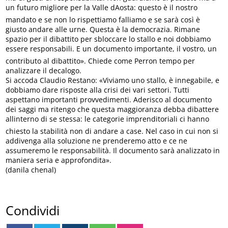
un futuro migliore per la Valle dAosta: questo è il nostro
mandato e se non lo rispettiamo falliamo e se sarà così è
giusto andare alle urne. Questa è la democrazia. Rimane
spazio per il dibattito per sbloccare lo stallo e noi dobbiamo
essere responsabili. E un documento importante, il vostro, un
contributo al dibattito». Chiede come Perron tempo per
analizzare il decalogo.
Si accoda Claudio Restano: «Viviamo uno stallo, è innegabile, e
dobbiamo dare risposte alla crisi dei vari settori. Tutti
aspettano importanti provvedimenti. Aderisco al documento
dei saggi ma ritengo che questa maggioranza debba dibattere
allinterno di se stessa: le categorie imprenditoriali ci hanno
chiesto la stabilità non di andare a case. Nel caso in cui non si
addivenga alla soluzione ne prenderemo atto e ce ne
assumeremo le responsabilità. Il documento sarà analizzato in
maniera seria e approfondita».
(danila chenal)
Condividi