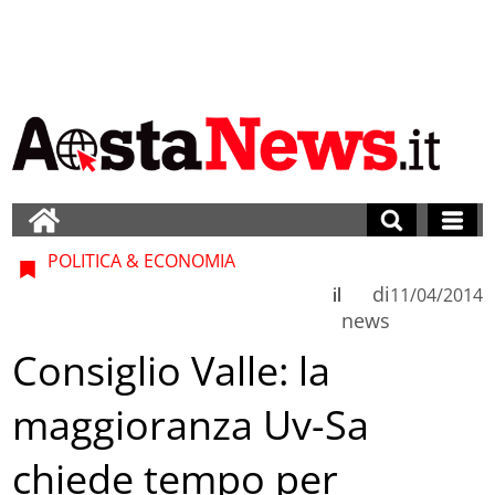
POLITICA & ECONOMIA
di
il
11/04/2014
news
Consiglio Valle: la
maggioranza Uv-Sa
chiede tempo per