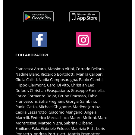
COLLABORATORI
Francesca Arcaro, Massimo Altini, Corrado Bellora,
Nadine Blanc, Riccardo Bortolotti, Manila Calipari,
Giulia Calisti, Nadia Camposaragna, Paolo Ciambi,
Filippo Clermont, Carol Di Vito, Christian Leo
Dufour, Christian Evaspasiano, Giuseppe Farinella,
Enrico Formento Dojot, Bruno Fracasso, Fabio
Francesconi, Sofia Fregnani, Giorgia Gambino,
Paolo Gatto, Michael Ghignone, Marlène Jorrioz,
Cecilia Lazzarotto, Giacomo Mangano, Angela
Marrelli, Federico Mecca, Luca Mauro Melloni, Marc
Montrosset, Matteo Nigra, Sabrina Olibano,
Emiliano Pala, Gabriele Peloso, Maurizio Pitti, Loris
Ponsetto, Andrea Portigliatti, Mattia Pramotton,