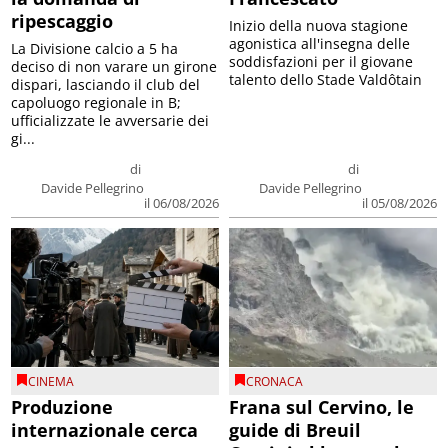
ripescaggio
Inizio della nuova stagione
agonistica all'insegna delle
La Divisione calcio a 5 ha
soddisfazioni per il giovane
deciso di non varare un girone
talento dello Stade Valdôtain
dispari, lasciando il club del
capoluogo regionale in B;
ufficializzate le avversarie dei
gi...
di
di
Davide Pellegrino
Davide Pellegrino
il 06/08/2026
il 05/08/2026
CINEMA
CRONACA
Produzione
Frana sul Cervino, le
internazionale cerca
guide di Breuil