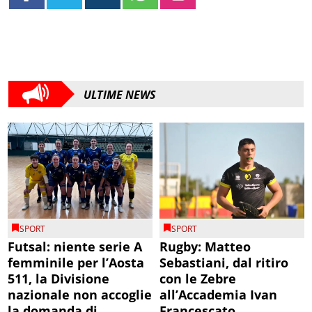
ULTIME NEWS
SPORT
SPORT
Futsal: niente serie A
Rugby: Matteo
femminile per l’Aosta
Sebastiani, dal ritiro
511, la Divisione
con le Zebre
nazionale non accoglie
all’Accademia Ivan
la domanda di
Francescato