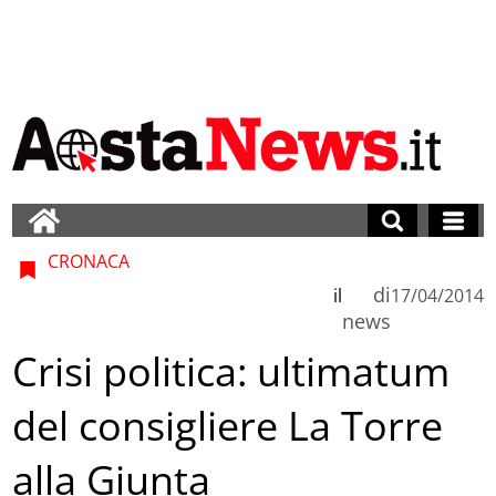
CRONACA
di
il
17/04/2014
news
Crisi politica: ultimatum
del consigliere La Torre
alla Giunta