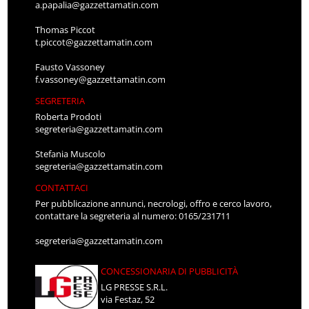
a.papalia@gazzettamatin.com
Thomas Piccot
t.piccot@gazzettamatin.com
Fausto Vassoney
f.vassoney@gazzettamatin.com
SEGRETERIA
Roberta Prodoti
segreteria@gazzettamatin.com
Stefania Muscolo
segreteria@gazzettamatin.com
CONTATTACI
Per pubblicazione annunci, necrologi, offro e cerco lavoro,
contattare la segreteria al numero: 0165/231711
segreteria@gazzettamatin.com
CONCESSIONARIA DI PUBBLICITÀ
LG PRESSE S.R.L.
via Festaz, 52