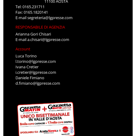
11100 AOSTA
Tel: 0165.231711
Fax: 0165.1820141
E-mail
segreteria@lgpresse.com
RESPONSABILE DI AGENZIA
Arianna Gori Chisari
E-mail
a.chisari@lgpresse.com
Account
Luca Torino
l.torino@lgpresse.com
Ivana Cretier
i.cretier@lgpresse.com
Daniele Fimiano
d.fimiano@lgpresse.com