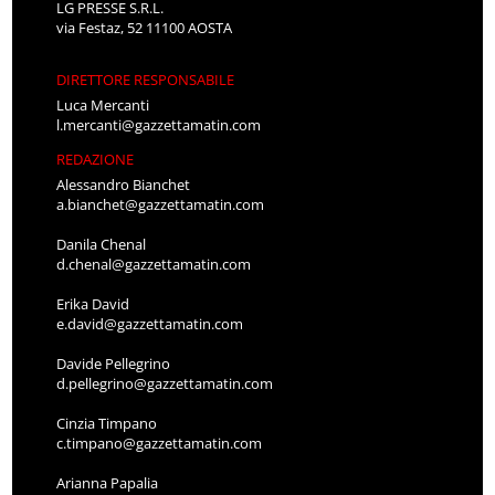
LG PRESSE S.R.L.
via Festaz, 52 11100 AOSTA
DIRETTORE RESPONSABILE
Luca Mercanti
l.mercanti@gazzettamatin.com
REDAZIONE
Alessandro Bianchet
a.bianchet@gazzettamatin.com
Danila Chenal
d.chenal@gazzettamatin.com
Erika David
e.david@gazzettamatin.com
Davide Pellegrino
d.pellegrino@gazzettamatin.com
Cinzia Timpano
c.timpano@gazzettamatin.com
Arianna Papalia