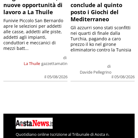
nuove opportunità di
conclude al quinto
lavoro a La Thuile
posto i Giochi del
Mediterraneo
Funivie Piccolo San Bernardo
apre le selezioni per addetti
Gli azzurri sono stati sconfitti
alle casse, addetti alle piste,
nei quarti di finale dalla
addetti agli impianti,
Turchia, pagando a caro
conduttori e meccanici di
prezzo il ko nel girone
mezzi batt...
eliminatorio contro la Tunisia
di
La Thuile
gazzettamatin
di
Davide Pellegrino
il 05/08/2026
il 05/08/2026
Quotidiano online Iscrizione al Tribunale di Aosta n.