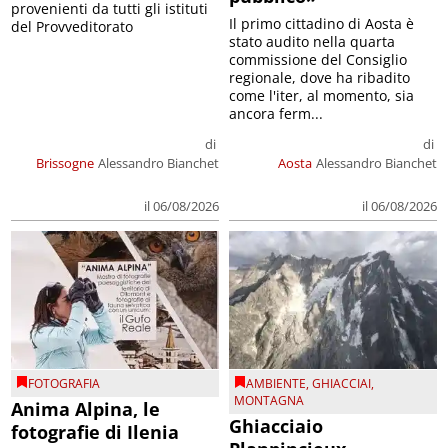
provenienti da tutti gli istituti
Il primo cittadino di Aosta è
del Provveditorato
stato audito nella quarta
commissione del Consiglio
regionale, dove ha ribadito
come l'iter, al momento, sia
ancora ferm...
di
di
Brissogne
Alessandro Bianchet
Aosta
Alessandro Bianchet
il 06/08/2026
il 06/08/2026
FOTOGRAFIA
AMBIENTE
,
GHIACCIAI
,
MONTAGNA
Anima Alpina, le
Ghiacciaio
fotografie di Ilenia