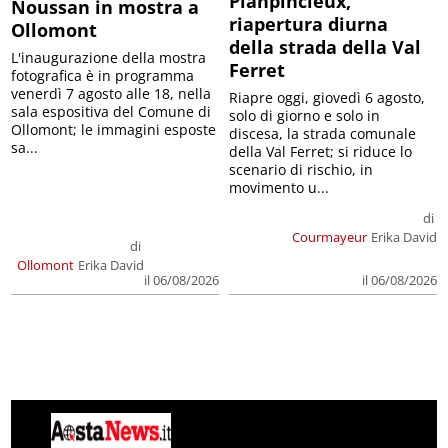
Planpincieux,
Noussan in mostra a
riapertura diurna
Ollomont
della strada della Val
L'inaugurazione della mostra
Ferret
fotografica è in programma
venerdì 7 agosto alle 18, nella
Riapre oggi, giovedì 6 agosto,
sala espositiva del Comune di
solo di giorno e solo in
Ollomont; le immagini esposte
discesa, la strada comunale
sa...
della Val Ferret; si riduce lo
scenario di rischio, in
movimento u...
di
Courmayeur
Erika David
di
Ollomont
Erika David
il 06/08/2026
il 06/08/2026