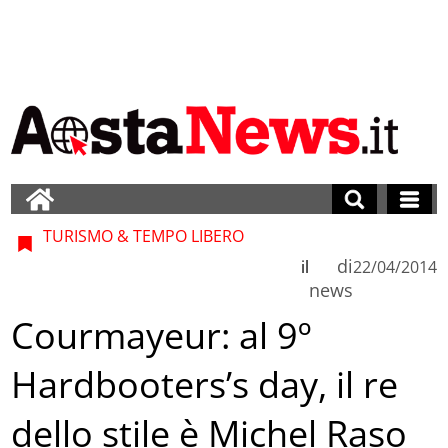
TURISMO & TEMPO LIBERO
di
il
22/04/2014
news
Courmayeur: al 9º
Hardbooters’s day, il re
dello stile è Michel Raso