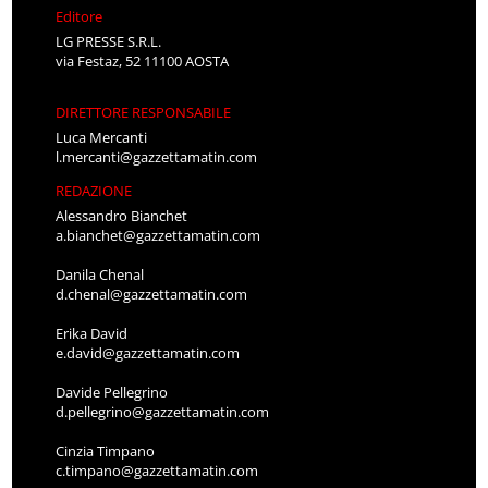
Editore
LG PRESSE S.R.L.
via Festaz, 52 11100 AOSTA
DIRETTORE RESPONSABILE
Luca Mercanti
l.mercanti@gazzettamatin.com
REDAZIONE
Alessandro Bianchet
a.bianchet@gazzettamatin.com
Danila Chenal
d.chenal@gazzettamatin.com
Erika David
e.david@gazzettamatin.com
Davide Pellegrino
d.pellegrino@gazzettamatin.com
Cinzia Timpano
c.timpano@gazzettamatin.com