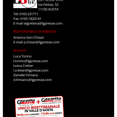
via Festaz, 52
11100 AOSTA
Tel: 0165.231711
Fax: 0165.1820141
E-mail
segreteria@lgpresse.com
RESPONSABILE DI AGENZIA
Arianna Gori Chisari
E-mail
a.chisari@lgpresse.com
Account
Luca Torino
l.torino@lgpresse.com
Ivana Cretier
i.cretier@lgpresse.com
Daniele Fimiano
d.fimiano@lgpresse.com