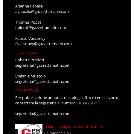
Arianna Papalia
a.papalia@gazzettamatin.com
Thomas Piccot
t.piccot@gazzettamatin.com
Fausto Vassoney
f.vassoney@gazzettamatin.com
SEGRETERIA
Roberta Prodoti
segreteria@gazzettamatin.com
Stefania Muscolo
segreteria@gazzettamatin.com
CONTATTACI
Per pubblicazione annunci, necrologi, offro e cerco lavoro,
contattare la segreteria al numero: 0165/231711
segreteria@gazzettamatin.com
CONCESSIONARIA DI PUBBLICITÀ
LG PRESSE S.R.L.