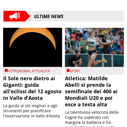
ULTIME NEWS
ASTRONOMIA
,
ATTUALITA'
SPORT
Il Sole nero dietro ai
Atletica: Matilde
Giganti: guida
Abelli si prende la
all’eclissi del 12 agosto
semifinale dei 400 ai
in Valle d’Aosta
Mondiali U20 e poi
esce a testa alta
La guida ai siti migliori e agli
strumenti per pianificare
La talentuosa velocista della
l'osservazione in Valle d'Aosta
Cogne ha superato con
margine la batteria e ha