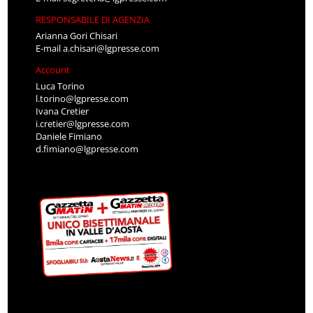
RESPONSABILE DI AGENZIA
Arianna Gori Chisari
E-mail
a.chisari@lgpresse.com
Account
Luca Torino
l.torino@lgpresse.com
Ivana Cretier
i.cretier@lgpresse.com
Daniele Fimiano
d.fimiano@lgpresse.com