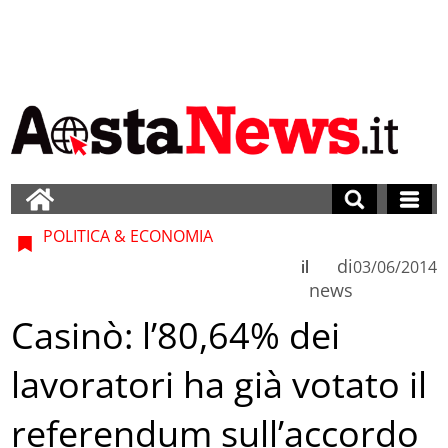
POLITICA & ECONOMIA
di
il
03/06/2014
news
Casinò: l’80,64% dei
lavoratori ha già votato il
referendum sull’accordo