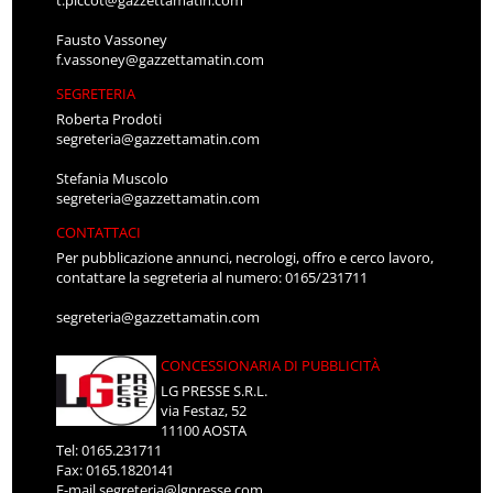
t.piccot@gazzettamatin.com
Fausto Vassoney
f.vassoney@gazzettamatin.com
SEGRETERIA
Roberta Prodoti
segreteria@gazzettamatin.com
Stefania Muscolo
segreteria@gazzettamatin.com
CONTATTACI
Per pubblicazione annunci, necrologi, offro e cerco lavoro,
contattare la segreteria al numero: 0165/231711
segreteria@gazzettamatin.com
CONCESSIONARIA DI PUBBLICITÀ
LG PRESSE S.R.L.
via Festaz, 52
11100 AOSTA
Tel: 0165.231711
Fax: 0165.1820141
E-mail
segreteria@lgpresse.com