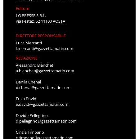
Editore
LG PRESSE S.R.L.
via Festaz, 52 11100 AOSTA
DIRETTORE RESPONSABILE
Luca Mercanti
l.mercanti@gazzettamatin.com
REDAZIONE
Alessandro Bianchet
a.bianchet@gazzettamatin.com
Danila Chenal
d.chenal@gazzettamatin.com
Erika David
e.david@gazzettamatin.com
Davide Pellegrino
d.pellegrino@gazzettamatin.com
Cinzia Timpano
c.timpano@gazzettamatin.com