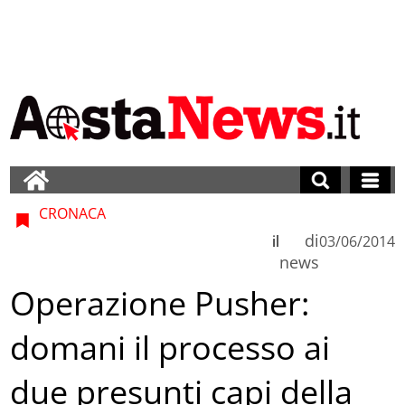
CRONACA
di
il
03/06/2014
news
Operazione Pusher:
domani il processo ai
due presunti capi della