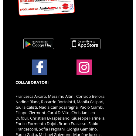
COLLABORATORI
Francesca Arcaro, Massimo Altini, Corrado Bellora,
Nadine Blanc, Riccardo Bortolotti, Manila Calipari,
Giulia Calisti, Nadia Camposaragna, Paolo Ciambi,
Filippo Clermont, Carol Di Vito, Christian Leo
Dufour, Christian Evaspasiano, Giuseppe Farinella,
Enrico Formento Dojot, Bruno Fracasso, Fabio
Francesconi, Sofia Fregnani, Giorgia Gambino,
Paolo Gatto, Michael Ghignone, Marlène Jorrioz,