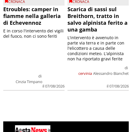
CRONACA
CRONACA
Etroubles: camper in
Scarica di sassi sul
fiamme nella galleria
Breithorn, tratto in
di Echevennoz
salvo alpinista ferito a
una gamba
E in corso l'intervento dei vigili
del fuoco, non ci sono feriti
L'intervento è avvenuto in
parte via terra e in parte con
l'elicottero a causa delle
condizioni meteo. L'alpinista
non ha riportato gravi ferite
di
cervinia
Alessandro Bianchet
di
Cinzia Timpano
il 07/08/2026
il 07/08/2026