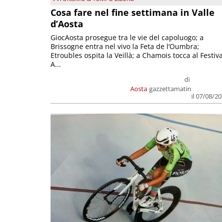
Cosa fare nel fine settimana in Valle
d’Aosta
GiocAosta prosegue tra le vie del capoluogo; a
Brissogne entra nel vivo la Feta de l’Oumbra;
Etroubles ospita la Veillà; a Chamois tocca al Festiva
A...
di
Aosta
gazzettamatin
il 07/08/2