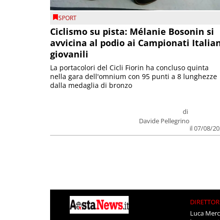
SPORT
Ciclismo su pista: Mélanie Bosonin si
avvicina al podio ai Campionati Italia
giovanili
La portacolori del Cicli Fiorin ha concluso quinta
nella gara dell'omnium con 95 punti a 8 lunghezze
dalla medaglia di bronzo
di
Davide Pellegrino
il 07/08/2
DIRETTOR
Luca Merc