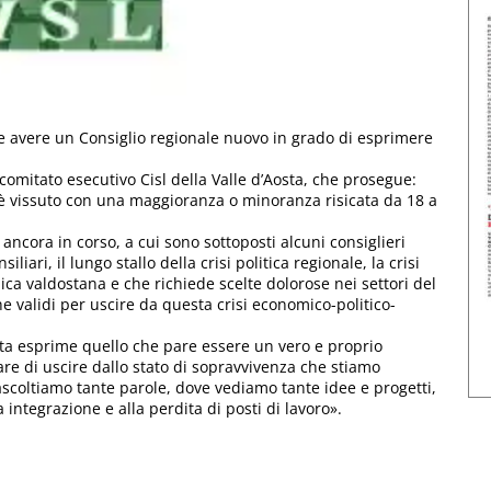
 e avere un Consiglio regionale nuovo in grado di esprimere
 comitato esecutivo Cisl della Valle d’Aosta, che prosegue:
i è vissuto con una maggioranza o minoranza risicata da 18 a
ancora in corso, a cui sono sottoposti alcuni consiglieri
iari, il lungo stallo della crisi politica regionale, la crisi
a valdostana e che richiede scelte dolorose nei settori del
he validi per uscire da questa crisi economico-politico-
Aosta esprime quello che pare essere un vero e proprio
care di uscire dallo stato di sopravvivenza che stiamo
 ascoltiamo tante parole, dove vediamo tante idee e progetti,
 integrazione e alla perdita di posti di lavoro».