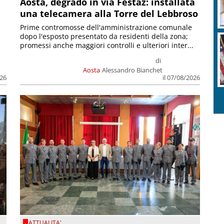
n
Aosta, degrado in via Festaz: installata
una telecamera alla Torre del Lebbroso
Prime contromosse dell'amministrazione comunale
dopo l'esposto presentato da residenti della zona;
promessi anche maggiori controlli e ulteriori inter...
di
Aosta
Alessandro Bianchet
026
il 07/08/2026
ATTUALITA'