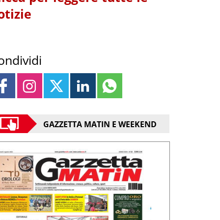
otizie
ondividi
GAZZETTA MATIN E WEEKEND