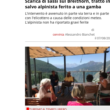
Scarica di sassi sul Breithorn, tratto i
salvo alpinista ferito a una gamba
L'intervento è avvenuto in parte via terra e in parte
con l'elicottero a causa delle condizioni meteo.
L'alpinista non ha riportato gravi ferite
di
cervinia
Alessandro Bianchet
il 07/08/2
TURISMO & TEMPO LIBERO