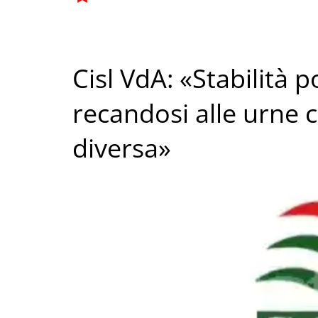
Cisl VdA: «Stabilità p
recandosi alle urne 
diversa»