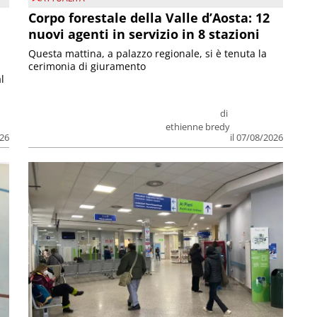
Corpo forestale della Valle d’Aosta: 12
nuovi agenti in servizio in 8 stazioni
Questa mattina, a palazzo regionale, si è tenuta la
cerimonia di giuramento
l
di
ethienne bredy
026
il 07/08/2026