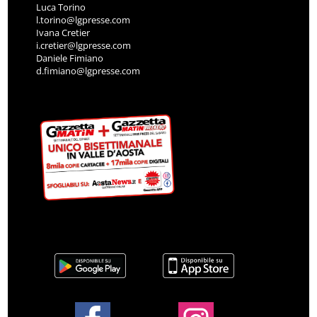
Luca Torino
l.torino@lgpresse.com
Ivana Cretier
i.cretier@lgpresse.com
Daniele Fimiano
d.fimiano@lgpresse.com