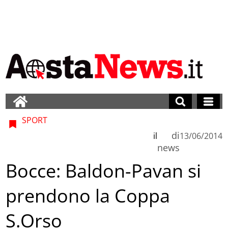
SPORT
di
il
13/06/2014
news
Bocce: Baldon-Pavan si
prendono la Coppa
S.Orso