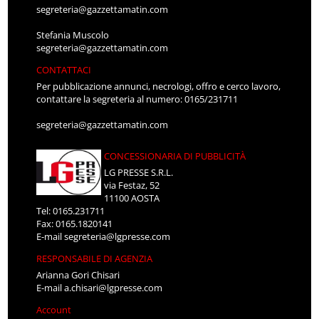
segreteria@gazzettamatin.com
Stefania Muscolo
segreteria@gazzettamatin.com
CONTATTACI
Per pubblicazione annunci, necrologi, offro e cerco lavoro,
contattare la segreteria al numero: 0165/231711
segreteria@gazzettamatin.com
CONCESSIONARIA DI PUBBLICITÀ
LG PRESSE S.R.L.
via Festaz, 52
11100 AOSTA
Tel: 0165.231711
Fax: 0165.1820141
E-mail
segreteria@lgpresse.com
RESPONSABILE DI AGENZIA
Arianna Gori Chisari
E-mail
a.chisari@lgpresse.com
Account