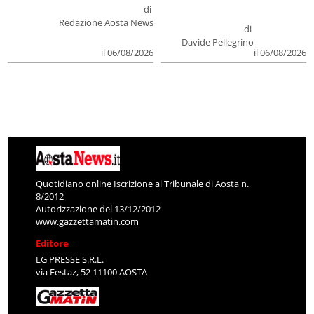
di
Redazione Aosta News
di
Davide Pellegrino
il 06/08/2026
il 06/08/2026
Quotidiano online Iscrizione al Tribunale di Aosta n.
8/2012
Autorizzazione del 13/12/2012
www.gazzettamatin.com
Editore
LG PRESSE S.R.L.
via Festaz, 52 11100 AOSTA