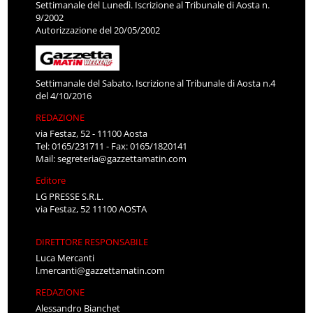
Settimanale del Lunedì. Iscrizione al Tribunale di Aosta n.
9/2002
Autorizzazione del 20/05/2002
Settimanale del Sabato. Iscrizione al Tribunale di Aosta n.4
del 4/10/2016
REDAZIONE
via Festaz, 52 - 11100 Aosta
Tel: 0165/231711 - Fax: 0165/1820141
Mail:
segreteria@gazzettamatin.com
Editore
LG PRESSE S.R.L.
via Festaz, 52 11100 AOSTA
DIRETTORE RESPONSABILE
Luca Mercanti
l.mercanti@gazzettamatin.com
REDAZIONE
Alessandro Bianchet