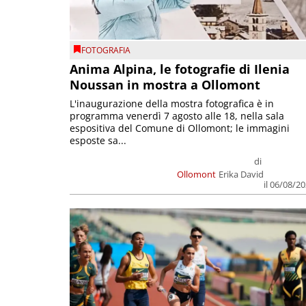
FOTOGRAFIA
Anima Alpina, le fotografie di Ilenia
Noussan in mostra a Ollomont
L'inaugurazione della mostra fotografica è in
programma venerdì 7 agosto alle 18, nella sala
espositiva del Comune di Ollomont; le immagini
esposte sa...
di
Ollomont
Erika David
il 06/08/2