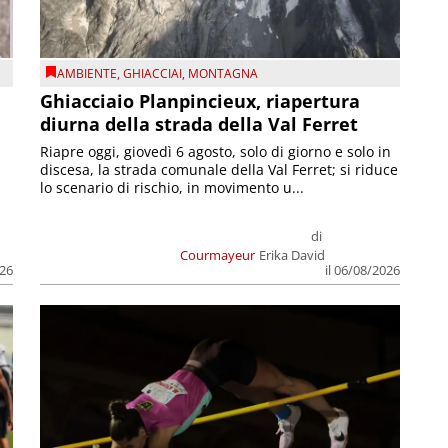
AMBIENTE
,
GHIACCIAI
,
MONTAGNA
Ghiacciaio Planpincieux, riapertura
diurna della strada della Val Ferret
Riapre oggi, giovedì 6 agosto, solo di giorno e solo in
discesa, la strada comunale della Val Ferret; si riduce
lo scenario di rischio, in movimento u...
di
Courmayeur
Erika David
026
il 06/08/2026