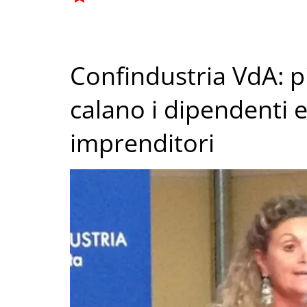
Confindustria VdA: pi
calano i dipendenti 
imprenditori