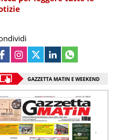
otizie
ondividi
GAZZETTA MATIN E WEEKEND