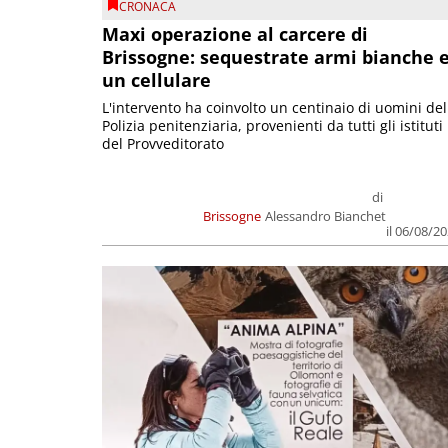
CRONACA
Maxi operazione al carcere di
Brissogne: sequestrate armi bianche 
un cellulare
L'intervento ha coinvolto un centinaio di uomini del
Polizia penitenziaria, provenienti da tutti gli istituti
del Provveditorato
di
Brissogne
Alessandro Bianchet
il 06/08/2