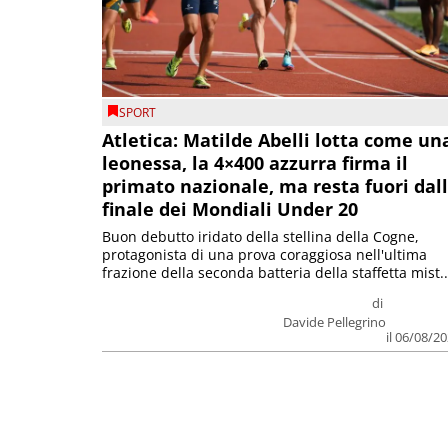
SPORT
Atletica: Matilde Abelli lotta come un
leonessa, la 4×400 azzurra firma il
primato nazionale, ma resta fuori dal
finale dei Mondiali Under 20
Buon debutto iridato della stellina della Cogne,
protagonista di una prova coraggiosa nell'ultima
frazione della seconda batteria della staffetta mist..
di
Davide Pellegrino
il 06/08/2