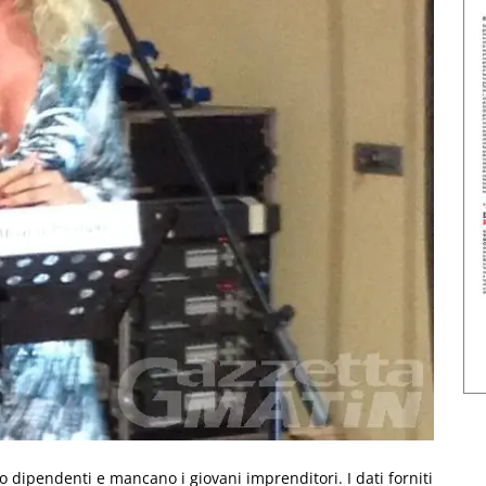
o dipendenti e mancano i giovani imprenditori. I dati forniti