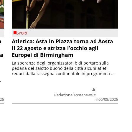
SPORT
a
Atletica: Asta in Piazza torna ad Aosta
il 22 agosto e strizza l’occhio agli
la
Europei di Birmingham
La speranza degli organizzatori è di portare sulla
pedana del salotto buono della città alcuni atleti
reduci dalla rassegna continentale in programma ...
.
di
Redazione Aostanews.it
026
il 06/08/2026