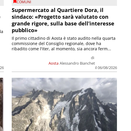
COMUNI
Supermercato al Quartiere Dora, il
e
sindaco: «Progetto sarà valutato con
grande rigore, sulla base dell’interesse
pubblico»
la
Il primo cittadino di Aosta è stato audito nella quarta
commissione del Consiglio regionale, dove ha
ribadito come l'iter, al momento, sia ancora ferm...
di
Aosta
Alessandro Bianchet
026
il 06/08/2026