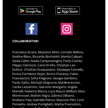
COLLABORATORI
Francesca Arcaro, Massimo Altini, Corrado Bellora,
Nadine Blanc, Riccardo Bortolotti, Manila Calipari,
Giulia Calisti, Nadia Camposaragna, Paolo Ciambi,
Filippo Clermont, Carol Di Vito, Christian Leo
Dufour, Christian Evaspasiano, Giuseppe Farinella,
Enrico Formento Dojot, Bruno Fracasso, Fabio
Francesconi, Sofia Fregnani, Giorgia Gambino,
Paolo Gatto, Michael Ghignone, Marlène Jorrioz,
Cecilia Lazzarotto, Giacomo Mangano, Angela
Marrelli, Federico Mecca, Luca Mauro Melloni, Marc
Montrosset, Matteo Nigra, Sabrina Olibano,
Emiliano Pala, Gabriele Peloso, Maurizio Pitti, Loris
Ponsetto, Andrea Portigliatti, Mattia Pramotton,