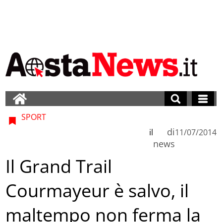
SPORT
di
il
11/07/2014
news
Il Grand Trail
Courmayeur è salvo, il
maltempo non ferma la