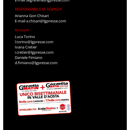
RESPONSABILE DI AGENZIA
Arianna Gori Chisari
E-mail
a.chisari@lgpresse.com
Account
Luca Torino
l.torino@lgpresse.com
Ivana Cretier
i.cretier@lgpresse.com
Daniele Fimiano
d.fimiano@lgpresse.com