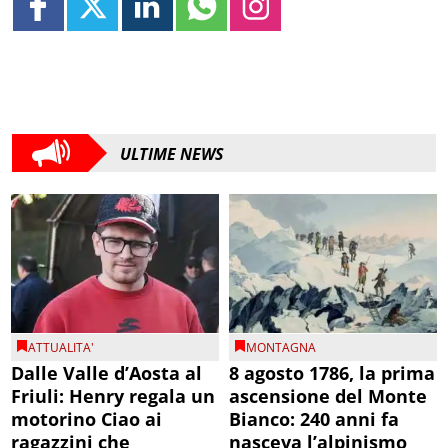
ULTIME NEWS
ATTUALITA'
MONTAGNA
Dalle Valle d’Aosta al
8 agosto 1786, la prima
Friuli: Henry regala un
ascensione del Monte
motorino Ciao ai
Bianco: 240 anni fa
ragazzini che
nasceva l’alpinismo