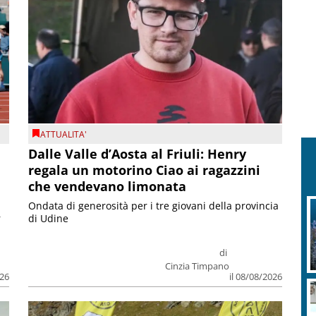
ATTUALITA'
Dalle Valle d’Aosta al Friuli: Henry
regala un motorino Ciao ai ragazzini
che vendevano limonata
Ondata di generosità per i tre giovani della provincia
r
di Udine
di
Cinzia Timpano
026
il 08/08/2026