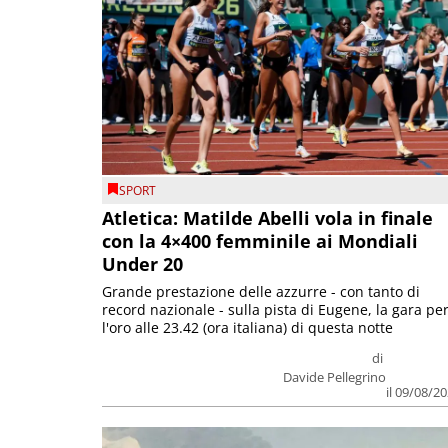
SPORT
Atletica: Matilde Abelli vola in finale
con la 4×400 femminile ai Mondiali
Under 20
Grande prestazione delle azzurre - con tanto di
record nazionale - sulla pista di Eugene, la gara pe
l'oro alle 23.42 (ora italiana) di questa notte
di
Davide Pellegrino
il 09/08/2