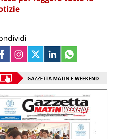
otizie
ondividi
GAZZETTA MATIN E WEEKEND