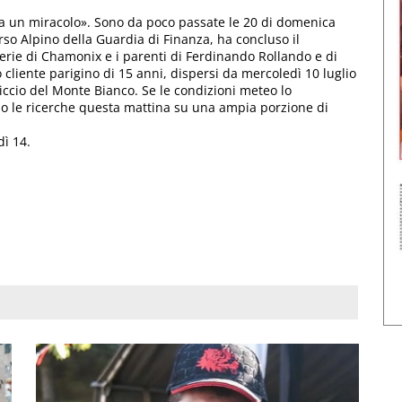
 a un miracolo». Sono da poco passate le 20 di domenica
orso Alpino della Guardia di Finanza, ha concluso il
merie di Chamonix e i parenti di Ferdinando Rollando e di
 cliente parigino di 15 anni, dispersi da mercoledì 10 luglio
iccio del Monte Bianco. Se le condizioni meteo lo
no le ricerche questa mattina su una ampia porzione di
ì 14.