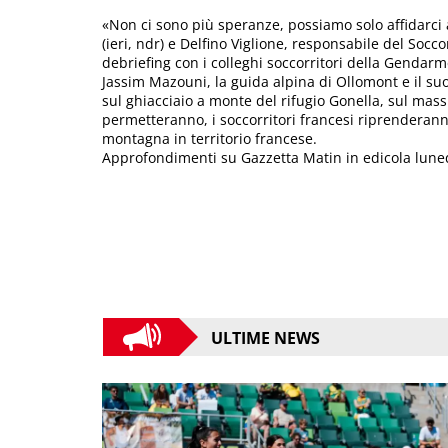
«Non ci sono più speranze, possiamo solo affidarci
(ieri, ndr) e Delfino Viglione, responsabile del Socc
debriefing con i colleghi soccorritori della Gendar
Jassim Mazouni, la guida alpina di Ollomont e il suo
sul ghiacciaio a monte del rifugio Gonella, sul mass
permetteranno, i soccorritori francesi riprenderan
montagna in territorio francese.
Approfondimenti su Gazzetta Matin in edicola luned
ULTIME NEWS