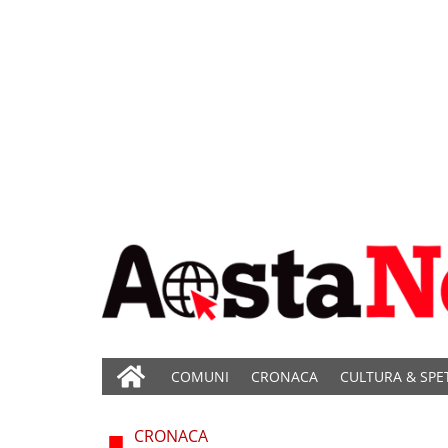
COMUNI
CRONACA
CULTURA & SPE
CRONACA