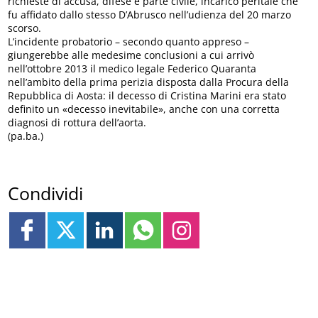
richieste di accusa, difese e parte civile, incarico peritale che
fu affidato dallo stesso D’Abrusco nell’udienza del 20 marzo
scorso.
L’incidente probatorio – secondo quanto appreso –
giungerebbe alle medesime conclusioni a cui arrivò
nell’ottobre 2013 il medico legale Federico Quaranta
nell’ambito della prima perizia disposta dalla Procura della
Repubblica di Aosta: il decesso di Cristina Marini era stato
definito un «decesso inevitabile», anche con una corretta
diagnosi di rottura dell’aorta.
(pa.ba.)
Condividi