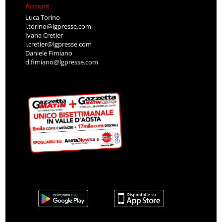
Account
Luca Torino
l.torino@lgpresse.com
Ivana Cretier
i.cretier@lgpresse.com
Daniele Fimiano
d.fimiano@lgpresse.com