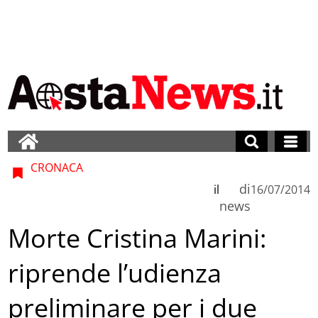
CRONACA
di
il
16/07/2014
news
Morte Cristina Marini:
riprende l’udienza
preliminare per i due