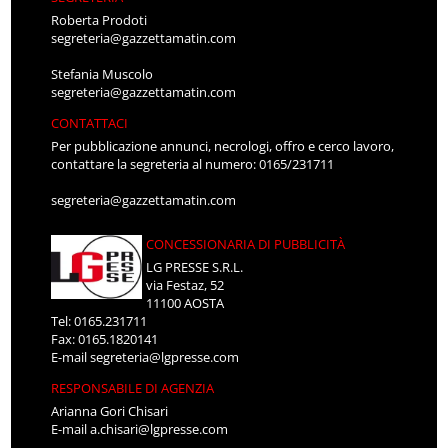
Roberta Prodoti
segreteria@gazzettamatin.com
Stefania Muscolo
segreteria@gazzettamatin.com
CONTATTACI
Per pubblicazione annunci, necrologi, offro e cerco lavoro,
contattare la segreteria al numero: 0165/231711
segreteria@gazzettamatin.com
CONCESSIONARIA DI PUBBLICITÀ
LG PRESSE S.R.L.
via Festaz, 52
11100 AOSTA
Tel: 0165.231711
Fax: 0165.1820141
E-mail
segreteria@lgpresse.com
RESPONSABILE DI AGENZIA
Arianna Gori Chisari
E-mail
a.chisari@lgpresse.com