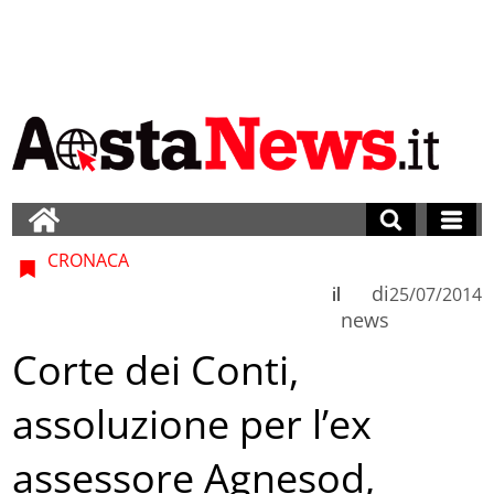
CRONACA
di
il
25/07/2014
news
Corte dei Conti,
assoluzione per l’ex
assessore Agnesod,