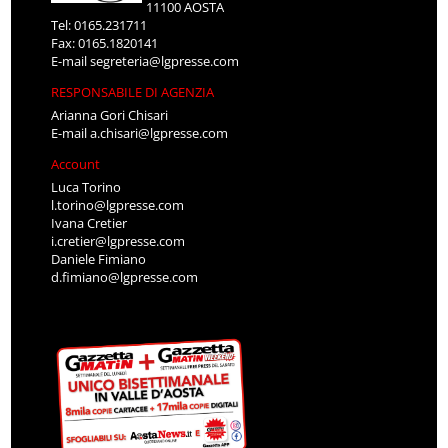
11100 AOSTA
Tel: 0165.231711
Fax: 0165.1820141
E-mail
segreteria@lgpresse.com
RESPONSABILE DI AGENZIA
Arianna Gori Chisari
E-mail
a.chisari@lgpresse.com
Account
Luca Torino
l.torino@lgpresse.com
Ivana Cretier
i.cretier@lgpresse.com
Daniele Fimiano
d.fimiano@lgpresse.com