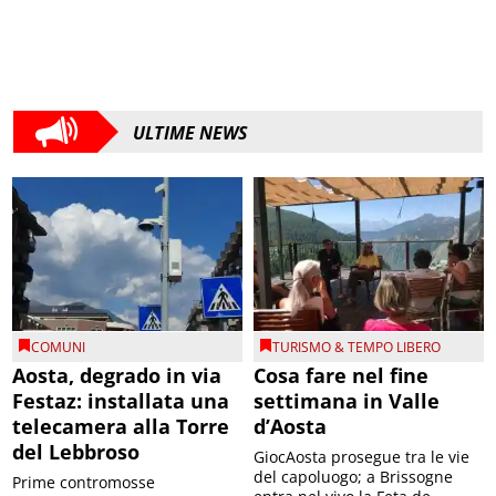
ULTIME NEWS
COMUNI
TURISMO & TEMPO LIBERO
Aosta, degrado in via
Cosa fare nel fine
Festaz: installata una
settimana in Valle
telecamera alla Torre
d’Aosta
del Lebbroso
GiocAosta prosegue tra le vie
del capoluogo; a Brissogne
Prime contromosse