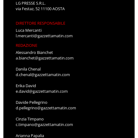
LG PRESSE S.R.L.
via Festaz, 52 11100 AOSTA
DIRETTORE RESPONSABILE
Luca Mercanti
l.mercanti@gazzettamatin.com
REDAZIONE
Alessandro Bianchet
a.bianchet@gazzettamatin.com
Danila Chenal
d.chenal@gazzettamatin.com
Erika David
e.david@gazzettamatin.com
Davide Pellegrino
d.pellegrino@gazzettamatin.com
Cinzia Timpano
c.timpano@gazzettamatin.com
Arianna Papalia