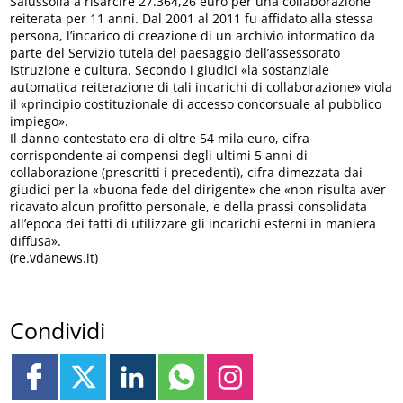
Salussolia a risarcire 27.364,26 euro per una collaborazione
reiterata per 11 anni. Dal 2001 al 2011 fu affidato alla stessa
persona, l’incarico di creazione di un archivio informatico da
parte del Servizio tutela del paesaggio dell’assessorato
Istruzione e cultura. Secondo i giudici «la sostanziale
automatica reiterazione di tali incarichi di collaborazione» viola
il «principio costituzionale di accesso concorsuale al pubblico
impiego».
Il danno contestato era di oltre 54 mila euro, cifra
corrispondente ai compensi degli ultimi 5 anni di
collaborazione (prescritti i precedenti), cifra dimezzata dai
giudici per la «buona fede del dirigente» che «non risulta aver
ricavato alcun profitto personale, e della prassi consolidata
all’epoca dei fatti di utilizzare gli incarichi esterni in maniera
diffusa».
(re.vdanews.it)
Condividi