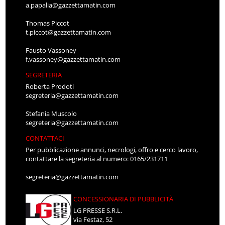
a.papalia@gazzettamatin.com
Thomas Piccot
t.piccot@gazzettamatin.com
Fausto Vassoney
f.vassoney@gazzettamatin.com
SEGRETERIA
Roberta Prodoti
segreteria@gazzettamatin.com
Stefania Muscolo
segreteria@gazzettamatin.com
CONTATTACI
Per pubblicazione annunci, necrologi, offro e cerco lavoro,
contattare la segreteria al numero: 0165/231711
segreteria@gazzettamatin.com
CONCESSIONARIA DI PUBBLICITÀ
LG PRESSE S.R.L.
via Festaz, 52