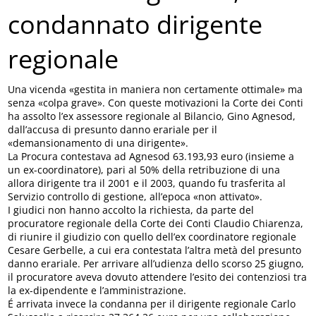
condannato dirigente
regionale
Una vicenda «gestita in maniera non certamente ottimale» ma
senza «colpa grave». Con queste motivazioni la Corte dei Conti
ha assolto l’ex assessore regionale al Bilancio, Gino Agnesod,
dall’accusa di presunto danno erariale per il
«demansionamento di una dirigente».
La Procura contestava ad Agnesod 63.193,93 euro (insieme a
un ex-coordinatore), pari al 50% della retribuzione di una
allora dirigente tra il 2001 e il 2003, quando fu trasferita al
Servizio controllo di gestione, all’epoca «non attivato».
I giudici non hanno accolto la richiesta, da parte del
procuratore regionale della Corte dei Conti Claudio Chiarenza,
di riunire il giudizio con quello dell’ex coordinatore regionale
Cesare Gerbelle, a cui era contestata l’altra metà del presunto
danno erariale. Per arrivare all’udienza dello scorso 25 giugno,
il procuratore aveva dovuto attendere l’esito dei contenziosi tra
la ex-dipendente e l’amministrazione.
É arrivata invece la condanna per il dirigente regionale Carlo