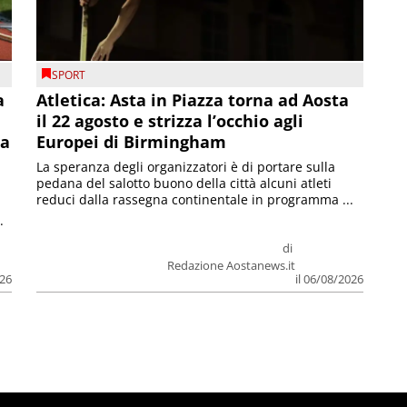
SPORT
a
Atletica: Asta in Piazza torna ad Aosta
il 22 agosto e strizza l’occhio agli
la
Europei di Birmingham
La speranza degli organizzatori è di portare sulla
pedana del salotto buono della città alcuni atleti
reduci dalla rassegna continentale in programma ...
.
di
Redazione Aostanews.it
026
il 06/08/2026