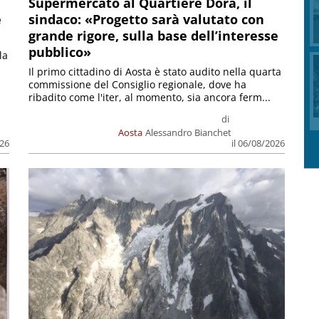
Supermercato al Quartiere Dora, il
e
sindaco: «Progetto sarà valutato con
grande rigore, sulla base dell’interesse
pubblico»
la
Il primo cittadino di Aosta è stato audito nella quarta
commissione del Consiglio regionale, dove ha
ribadito come l'iter, al momento, sia ancora ferm...
di
Aosta
Alessandro Bianchet
026
il 06/08/2026