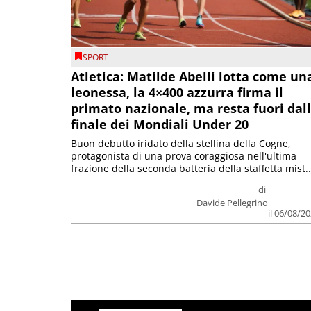
SPORT
Atletica: Matilde Abelli lotta come un
leonessa, la 4×400 azzurra firma il
primato nazionale, ma resta fuori dal
finale dei Mondiali Under 20
Buon debutto iridato della stellina della Cogne,
protagonista di una prova coraggiosa nell'ultima
frazione della seconda batteria della staffetta mist..
di
Davide Pellegrino
il 06/08/2