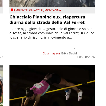
AMBIENTE
,
GHIACCIAI
,
MONTAGNA
Ghiacciaio Planpincieux, riapertura
diurna della strada della Val Ferret
Riapre oggi, giovedì 6 agosto, solo di giorno e solo in
discesa, la strada comunale della Val Ferret; si riduce
lo scenario di rischio, in movimento u...
di
Courmayeur
Erika David
026
il 06/08/2026