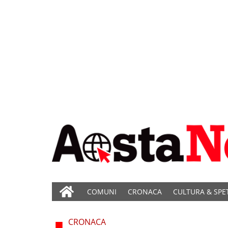
COMUNI
CRONACA
CULTURA & SPE
CRONACA