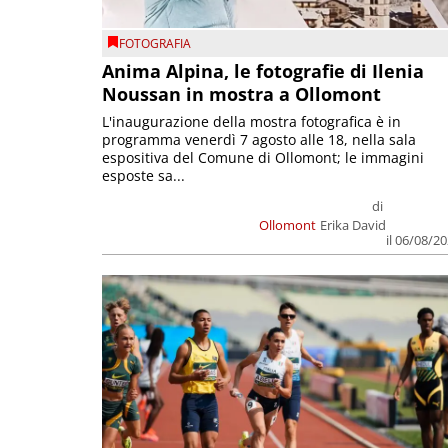
FOTOGRAFIA
Anima Alpina, le fotografie di Ilenia
Noussan in mostra a Ollomont
L'inaugurazione della mostra fotografica è in
programma venerdì 7 agosto alle 18, nella sala
espositiva del Comune di Ollomont; le immagini
esposte sa...
di
Ollomont
Erika David
il 06/08/2