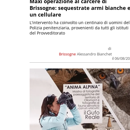
Maxi operazione al carcere di
Brissogne: sequestrate armi bianche 
un cellulare
L'intervento ha coinvolto un centinaio di uomini del
Polizia penitenziaria, provenienti da tutti gli istituti
del Provveditorato
di
Brissogne
Alessandro Bianchet
il 06/08/2