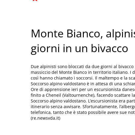
Monte Bianco, alpinis
giorni in un bivacco
Due alpinisti sono bloccati da due giorni al bivacco
massiccio del Monte Bianco in territorio italiano. 
così hanno chiamato i soccorsi. Il maltempo e la scar
Soccorso alpino valdostano è in attesa di una schiari
Ore di apprensione ieri per un escursionista danes
finito a Cheneil (Valtournenche), facendo scattare l
Soccorso alpino valdostano. L’escursionista era par
itinerario senza avvisare. Sfortunatamente, l’alber
telefonica, tanto che è stato possibile avere sue not
(re.newsvda.it)