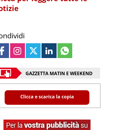
otizie
ondividi
GAZZETTA MATIN E WEEKEND