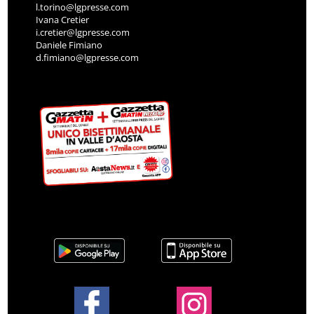
l.torino@lgpresse.com
Ivana Cretier
i.cretier@lgpresse.com
Daniele Fimiano
d.fimiano@lgpresse.com