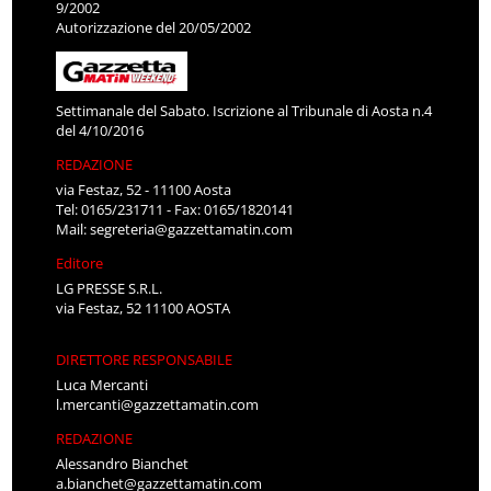
9/2002
Autorizzazione del 20/05/2002
Settimanale del Sabato. Iscrizione al Tribunale di Aosta n.4
del 4/10/2016
REDAZIONE
via Festaz, 52 - 11100 Aosta
Tel: 0165/231711 - Fax: 0165/1820141
Mail:
segreteria@gazzettamatin.com
Editore
LG PRESSE S.R.L.
via Festaz, 52 11100 AOSTA
DIRETTORE RESPONSABILE
Luca Mercanti
l.mercanti@gazzettamatin.com
REDAZIONE
Alessandro Bianchet
a.bianchet@gazzettamatin.com