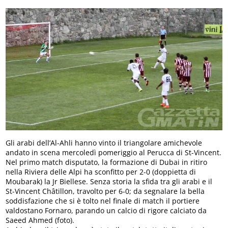
Gli arabi dell’Al-Ahli hanno vinto il triangolare amichevole
andato in scena mercoledì pomeriggio al Perucca di St-Vincent.
Nel primo match disputato, la formazione di Dubai in ritiro
nella Riviera delle Alpi ha sconfitto per 2-0 (doppietta di
Moubarak) la Jr Biellese. Senza storia la sfida tra gli arabi e il
St-Vincent Châtillon, travolto per 6-0; da segnalare la bella
soddisfazione che si è tolto nel finale di match il portiere
valdostano Fornaro, parando un calcio di rigore calciato da
Saeed Ahmed (foto).