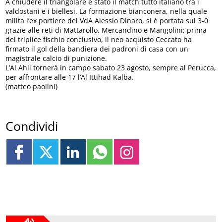
A chiudere il triangolare è stato il match tutto italiano tra i
valdostani e i biellesi. La formazione bianconera, nella quale
milita l’ex portiere del VdA Alessio Dinaro, si è portata sul 3-0
grazie alle reti di Mattarollo, Mercandino e Mangolini; prima
del triplice fischio conclusivo, il neo acquisto Ceccato ha
firmato il gol della bandiera dei padroni di casa con un
magistrale calcio di punizione.
L’Al Ahli tornerà in campo sabato 23 agosto, sempre al Perucca,
per affrontare alle 17 l’Al Ittihad Kalba.
(matteo paolini)
Condividi