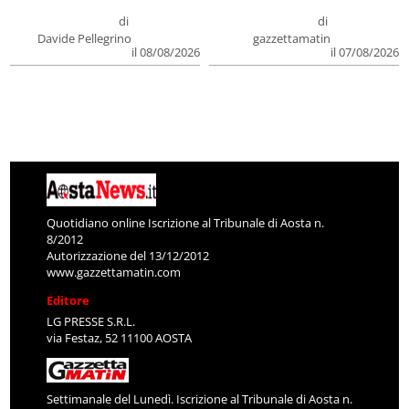
di
di
Davide Pellegrino
gazzettamatin
il 08/08/2026
il 07/08/2026
Quotidiano online Iscrizione al Tribunale di Aosta n.
8/2012
Autorizzazione del 13/12/2012
www.gazzettamatin.com
Editore
LG PRESSE S.R.L.
via Festaz, 52 11100 AOSTA
Settimanale del Lunedì. Iscrizione al Tribunale di Aosta n.