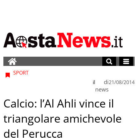
SPORT
di
il
21/08/2014
news
Calcio: l’Al Ahli vince il
triangolare amichevole
del Perucca