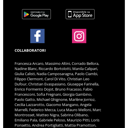
COLLABORATORI
Francesca Arcaro, Massimo Altini, Corrado Bellora,
Nadine Blanc, Riccardo Bortolotti, Manila Calipari,
Giulia Calisti, Nadia Camposaragna, Paolo Ciambi,
Filippo Clermont, Carol Di Vito, Christian Leo
Dufour, Christian Evaspasiano, Giuseppe Farinella,
Enrico Formento Dojot, Bruno Fracasso, Fabio
Francesconi, Sofia Fregnani, Giorgia Gambino,
Paolo Gatto, Michael Ghignone, Marlène Jorrioz,
Cecilia Lazzarotto, Giacomo Mangano, Angela
Marrelli, Federico Mecca, Luca Mauro Melloni, Marc
Montrosset, Matteo Nigra, Sabrina Olibano,
Emiliano Pala, Gabriele Peloso, Maurizio Pitti, Loris
Ponsetto, Andrea Portigliatti, Mattia Pramotton,