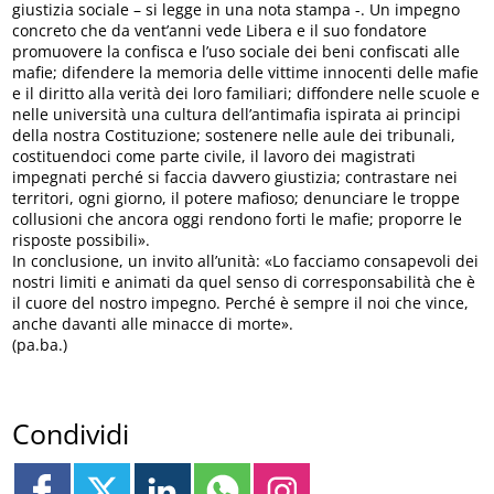
giustizia sociale – si legge in una nota stampa -. Un impegno
concreto che da vent’anni vede Libera e il suo fondatore
promuovere la confisca e l’uso sociale dei beni confiscati alle
mafie; difendere la memoria delle vittime innocenti delle mafie
e il diritto alla verità dei loro familiari; diffondere nelle scuole e
nelle università una cultura dell’antimafia ispirata ai principi
della nostra Costituzione; sostenere nelle aule dei tribunali,
costituendoci come parte civile, il lavoro dei magistrati
impegnati perché si faccia davvero giustizia; contrastare nei
territori, ogni giorno, il potere mafioso; denunciare le troppe
collusioni che ancora oggi rendono forti le mafie; proporre le
risposte possibili».
In conclusione, un invito all’unità: «Lo facciamo consapevoli dei
nostri limiti e animati da quel senso di corresponsabilità che è
il cuore del nostro impegno. Perché è sempre il noi che vince,
anche davanti alle minacce di morte».
(pa.ba.)
Condividi