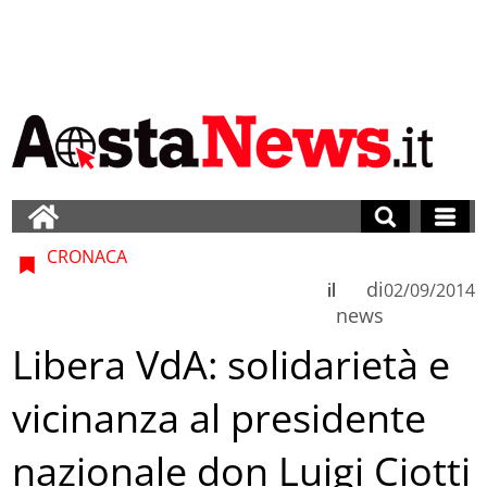
CRONACA
di
il
02/09/2014
news
Libera VdA: solidarietà e
vicinanza al presidente
nazionale don Luigi Ciotti