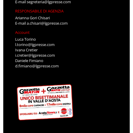
E-mail
segreteria@lgpresse.com
RESPONSABILE DI AGENZIA
Arianna Gori Chisari
E-mail
a.chisari@lgpresse.com
Account
Luca Torino
l.torino@lgpresse.com
Ivana Cretier
i.cretier@lgpresse.com
Daniele Fimiano
d.fimiano@lgpresse.com