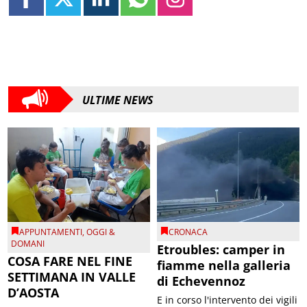
ULTIME NEWS
APPUNTAMENTI
,
OGGI &
CRONACA
DOMANI
Etroubles: camper in
COSA FARE NEL FINE
fiamme nella galleria
SETTIMANA IN VALLE
di Echevennoz
D’AOSTA
E in corso l'intervento dei vigili