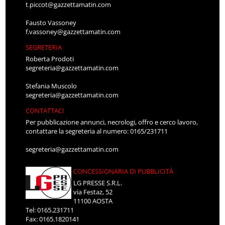
t.piccot@gazzettamatin.com
Fausto Vassoney
f.vassoney@gazzettamatin.com
SEGRETERIA
Roberta Prodoti
segreteria@gazzettamatin.com
Stefania Muscolo
segreteria@gazzettamatin.com
CONTATTACI
Per pubblicazione annunci, necrologi, offro e cerco lavoro,
contattare la segreteria al numero: 0165/231711
segreteria@gazzettamatin.com
CONCESSIONARIA DI PUBBLICITÀ
LG PRESSE S.R.L.
via Festaz, 52
11100 AOSTA
Tel: 0165.231711
Fax: 0165.1820141