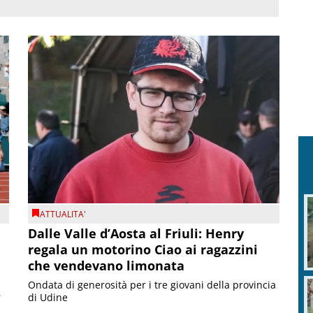
ATTUALITA'
Dalle Valle d’Aosta al Friuli: Henry
regala un motorino Ciao ai ragazzini
che vendevano limonata
Ondata di generosità per i tre giovani della provincia
r
di Udine