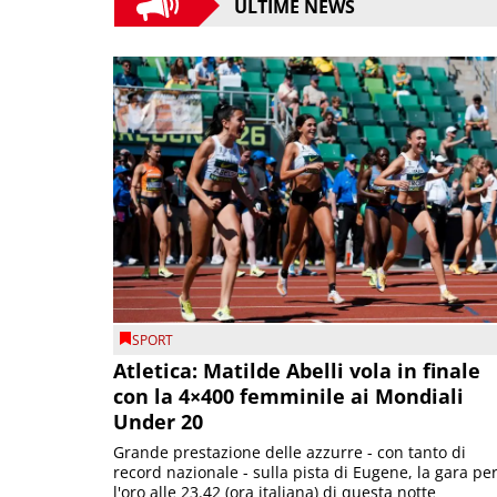
ULTIME NEWS
SPORT
Atletica: Matilde Abelli vola in finale
con la 4×400 femminile ai Mondiali
Under 20
Grande prestazione delle azzurre - con tanto di
record nazionale - sulla pista di Eugene, la gara pe
l'oro alle 23.42 (ora italiana) di questa notte