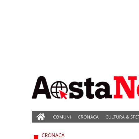
COMUNI
CRONACA
CULTURA & SPE
CRONACA