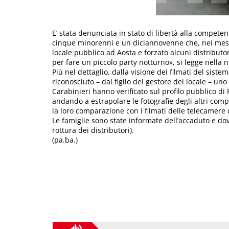
E’ stata denunciata in stato di libertà alla compete
cinque minorenni e un diciannovenne che, nei mesi s
locale pubblico ad Aosta e forzato alcuni distribut
per fare un piccolo party notturno», si legge nella
Più nel dettaglio, dalla visione dei filmati del siste
riconosciuto – dal figlio del gestore del locale – uno
Carabinieri hanno verificato sul profilo pubblico di
andando a estrapolare le fotografie degli altri compo
la loro comparazione con i filmati delle telecamere 
Le famiglie sono state informate dell’accaduto e dov
rottura dei distributori).
(pa.ba.)