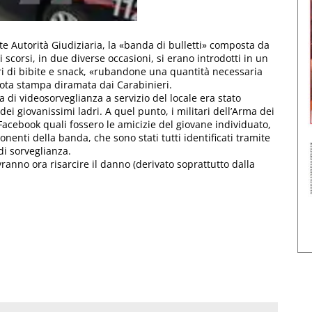
nte Autorità Giudiziaria, la «banda di bulletti» composta da
corsi, in due diverse occasioni, si erano introdotti in un
ori di bibite e snack, «rubandone una quantità necessaria
 nota stampa diramata dai Carabinieri.
ma di videosorveglianza a servizio del locale era stato
 dei giovanissimi ladri. A quel punto, i militari dell’Arma dei
 Facebook quali fossero le amicizie del giovane individuato,
nenti della banda, che sono stati tutti identificati tramite
di sorveglianza.
ranno ora risarcire il danno (derivato soprattutto dalla