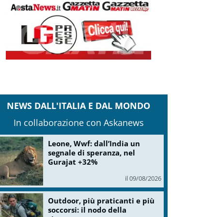
NEWS DALL'ITALIA E DAL MONDO
In collaborazione con Askanews
Leone, Wwf: dall’India un
segnale di speranza, nel
Gurajat +32%
il 09/08/2026
Outdoor, più praticanti e più
soccorsi: il nodo della