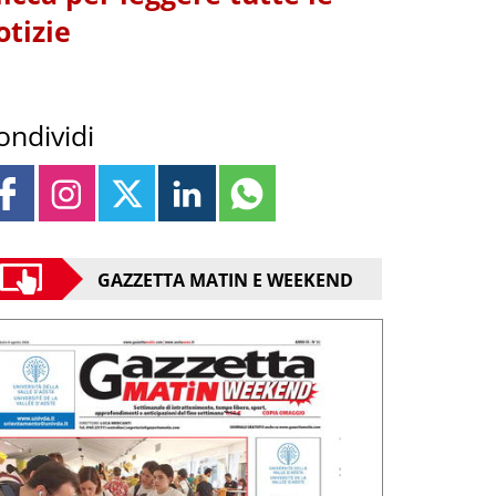
otizie
ondividi
GAZZETTA MATIN E WEEKEND