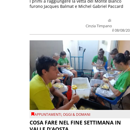
I primi a raggiungere la vetta del Monte Bianco
furono Jacques Balmat e Michel Gabriel Paccard
di
Cinzia Timpano
il 08/08/2
APPUNTAMENTI
,
OGGI & DOMANI
COSA FARE NEL FINE SETTIMANA IN
VALLE D’AOSTA