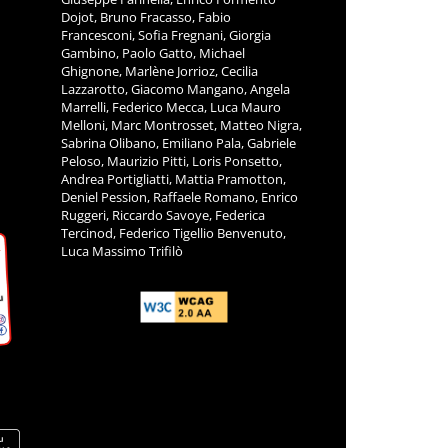
Dojot, Bruno Fracasso, Fabio
Francesconi, Sofia Fregnani, Giorgia
Gambino, Paolo Gatto, Michael
Ghignone, Marlène Jorrioz, Cecilia
Lazzarotto, Giacomo Mangano, Angela
Marrelli, Federico Mecca, Luca Mauro
Melloni, Marc Montrosset, Matteo Nigra,
Sabrina Olibano, Emiliano Pala, Gabriele
Peloso, Maurizio Pitti, Loris Ponsetto,
Andrea Portigliatti, Mattia Pramotton,
Deniel Pession, Raffaele Romano, Enrico
Ruggeri, Riccardo Savoye, Federica
Tercinod, Federico Tigellio Benvenuto,
Luca Massimo Trifilò