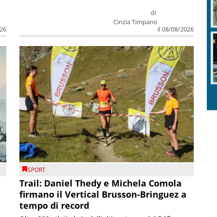
di
Cinzia Timpano
026
il 08/08/2026
SPORT
Trail: Daniel Thedy e Michela Comola
firmano il Vertical Brusson-Bringuez a
tempo di record