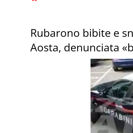
Rubarono bibite e sn
Aosta, denunciata «b