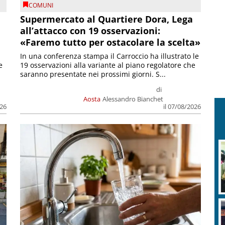
COMUNI
Supermercato al Quartiere Dora, Lega
all’attacco con 19 osservazioni:
«Faremo tutto per ostacolare la scelta»
In una conferenza stampa il Carroccio ha illustrato le
e
19 osservazioni alla variante al piano regolatore che
saranno presentate nei prossimi giorni. S...
di
Aosta
Alessandro Bianchet
026
il 07/08/2026