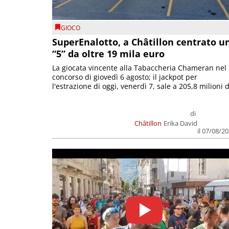
GIOCO
SuperEnalotto, a Châtillon centrato u
“5” da oltre 19 mila euro
La giocata vincente alla Tabaccheria Chameran nel
concorso di giovedì 6 agosto; il jackpot per
l'estrazione di oggi, venerdì 7, sale a 205,8 milioni d
di
Châtillon
Erika David
il 07/08/2