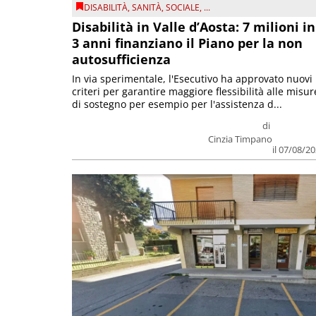
DISABILITÀ
,
SANITÀ
,
SOCIALE
, ...
Disabilità in Valle d’Aosta: 7 milioni in
3 anni finanziano il Piano per la non
autosufficienza
In via sperimentale, l'Esecutivo ha approvato nuovi
criteri per garantire maggiore flessibilità alle misur
di sostegno per esempio per l'assistenza d...
di
Cinzia Timpano
il 07/08/2