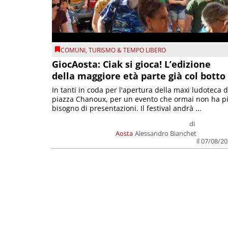
COMUNI
,
TURISMO & TEMPO LIBERO
GiocAosta: Ciak si gioca! L’edizione
della maggiore età parte già col botto
In tanti in coda per l'apertura della maxi ludoteca d
piazza Chanoux, per un evento che ormai non ha p
bisogno di presentazioni. Il festival andrà ...
di
Aosta
Alessandro Bianchet
il 07/08/2