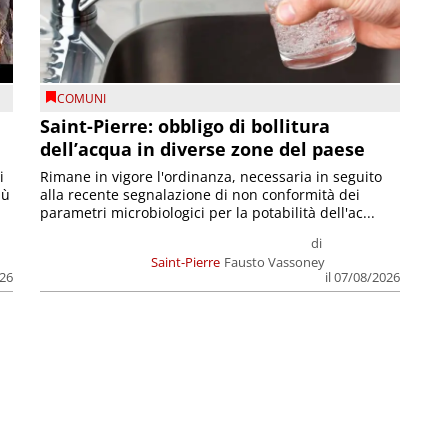
COMUNI
Saint-Pierre: obbligo di bollitura
dell’acqua in diverse zone del paese
i
Rimane in vigore l'ordinanza, necessaria in seguito
iù
alla recente segnalazione di non conformità dei
parametri microbiologici per la potabilità dell'ac...
di
Saint-Pierre
Fausto Vassoney
026
il 07/08/2026