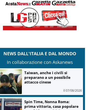
NEWS DALL'ITALIA E DAL MONDO
In collaborazione con Askanews
Taiwan, anche i civili si
preparano a un possibile
attacco cinese
il 07/08/2026
Spin Time, Nonna Roma:
prima vittoria, casa popolare