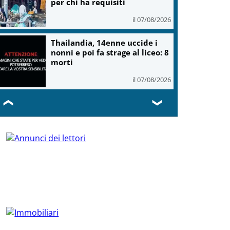
per chi ha requisiti
il 07/08/2026
Thailandia, 14enne uccide i
nonni e poi fa strage al liceo: 8
morti
il 07/08/2026
❮
❯