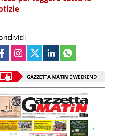
otizie
ondividi
GAZZETTA MATIN E WEEKEND