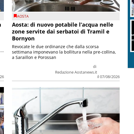
AOSTA
n
Aosta: di nuovo potabile l’acqua nelle
zone servite dai serbatoi di Tramil e
Bornyon
Revocate le due ordinanze che dalla scorsa
...
settimana imponevano la bollitura nella pre-collina,
a Saraillon e Porossan
di
Redazione Aostanews.it
026
il 07/08/2026