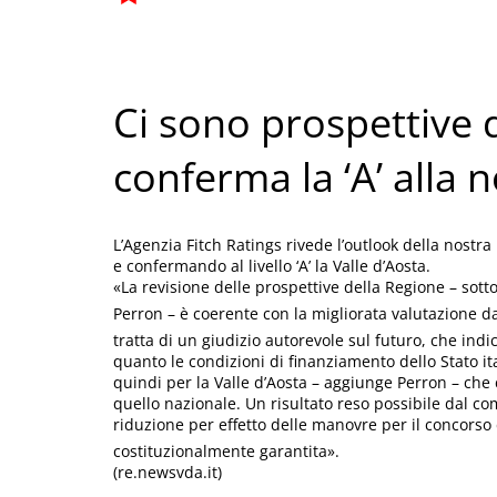
Ci sono prospettive di
conferma la ‘A’ alla 
L’Agenzia Fitch Ratings rivede l’outlook della nostra
e confermando al livello ‘A’ la Valle d’Aosta.
«La revisione delle prospettive della Regione – sotto
Perron – è coerente con la migliorata valutazione da 
tratta di un giudizio autorevole sul futuro, che indi
quanto le condizioni di finanziamento dello Stato i
quindi per la Valle d’Aosta – aggiunge Perron – ch
quello nazionale. Un risultato reso possibile dal com
riduzione per effetto delle manovre per il concorso 
costituzionalmente garantita».
(re.newsvda.it)