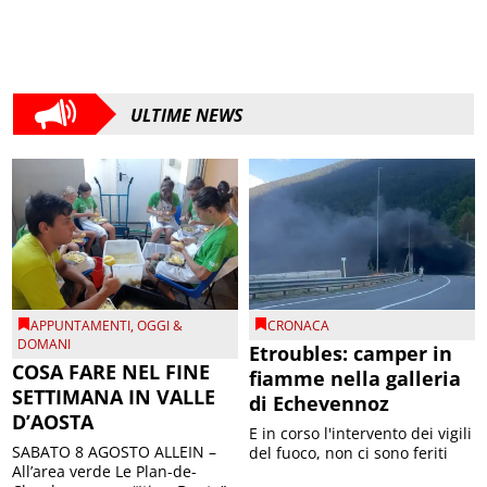
ULTIME NEWS
APPUNTAMENTI
,
OGGI &
CRONACA
DOMANI
Etroubles: camper in
COSA FARE NEL FINE
fiamme nella galleria
SETTIMANA IN VALLE
di Echevennoz
D’AOSTA
E in corso l'intervento dei vigili
SABATO 8 AGOSTO ALLEIN –
del fuoco, non ci sono feriti
All’area verde Le Plan-de-