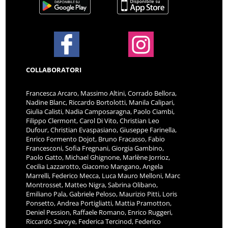
COLLABORATORI
Francesca Arcaro, Massimo Altini, Corrado Bellora,
Nadine Blanc, Riccardo Bortolotti, Manila Calipari,
Giulia Calisti, Nadia Camposaragna, Paolo Ciambi,
Filippo Clermont, Carol Di Vito, Christian Leo
Dufour, Christian Evaspasiano, Giuseppe Farinella,
Enrico Formento Dojot, Bruno Fracasso, Fabio
Francesconi, Sofia Fregnani, Giorgia Gambino,
Paolo Gatto, Michael Ghignone, Marlène Jorrioz,
Cecilia Lazzarotto, Giacomo Mangano, Angela
Marrelli, Federico Mecca, Luca Mauro Melloni, Marc
Montrosset, Matteo Nigra, Sabrina Olibano,
Emiliano Pala, Gabriele Peloso, Maurizio Pitti, Loris
Ponsetto, Andrea Portigliatti, Mattia Pramotton,
Deniel Pession, Raffaele Romano, Enrico Ruggeri,
Riccardo Savoye, Federica Tercinod, Federico