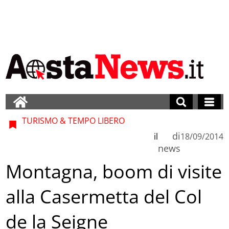
TURISMO & TEMPO LIBERO
di
il
18/09/2014
news
Montagna, boom di visite
alla Casermetta del Col
de la Seigne