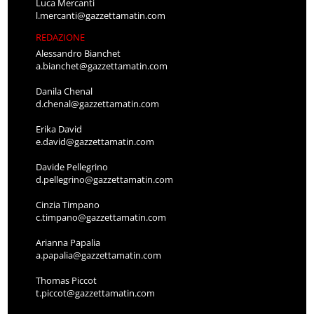
Luca Mercanti
l.mercanti@gazzettamatin.com
REDAZIONE
Alessandro Bianchet
a.bianchet@gazzettamatin.com
Danila Chenal
d.chenal@gazzettamatin.com
Erika David
e.david@gazzettamatin.com
Davide Pellegrino
d.pellegrino@gazzettamatin.com
Cinzia Timpano
c.timpano@gazzettamatin.com
Arianna Papalia
a.papalia@gazzettamatin.com
Thomas Piccot
t.piccot@gazzettamatin.com