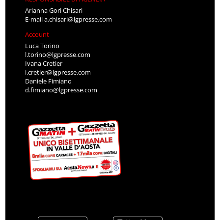
Arianna Gori Chisari
E-mail
a.chisari@lgpresse.com
Account
Luca Torino
l.torino@lgpresse.com
Ivana Cretier
i.cretier@lgpresse.com
Daniele Fimiano
d.fimiano@lgpresse.com