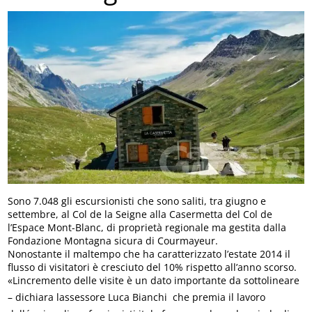
Sono 7.048 gli escursionisti che sono saliti, tra giugno e
settembre, al Col de la Seigne alla Casermetta del Col de
l’Espace Mont-Blanc, di proprietà regionale ma gestita dalla
Fondazione Montagna sicura di Courmayeur.
Nonostante il maltempo che ha caratterizzato l’estate 2014 il
flusso di visitatori è cresciuto del 10% rispetto all’anno scorso.
«Lincremento delle visite è un dato importante da sottolineare
– dichiara lassessore Luca Bianchi  che premia il lavoro