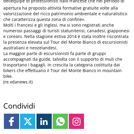
delléquipe di professionisti italo francese che nel periodo di
apertura ha proposto attività formative gratuite volte alla
valorizzazione del ricco patrimonio ambientale e naturalistico
che caratterizza questa zona di confine».
Molti i francesi e gli inglesi, ma si sono registrati anche
numerosi passaggi di turisti statunitensi, canadesi, giapponesi
e coreani. Nella stagione estiva 2014 è stata inoltre riscontrata
la presenza elevata sul Tour del Monte Bianco di escursionisti
australiani e neozelandesi.
La maggior parte di escursionisti fa parte di gruppi
accompagnati da guide, talvolta con il supporto di muli che
trasportano i bagagli. In crescita la categoria costituita dai
bikers che effettuano il Tour del Monte Bianco in mountain
bike.
(re.vdanews.it)
Condividi