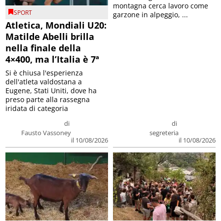
montagna cerca lavoro come
SPORT
garzone in alpeggio, ...
Atletica, Mondiali U20:
Matilde Abelli brilla
nella finale della
4×400, ma l’Italia è 7ª
Si è chiusa l'esperienza
dell'atleta valdostana a
Eugene, Stati Uniti, dove ha
preso parte alla rassegna
iridata di categoria
di
di
Fausto Vassoney
segreteria
il 10/08/2026
il 10/08/2026