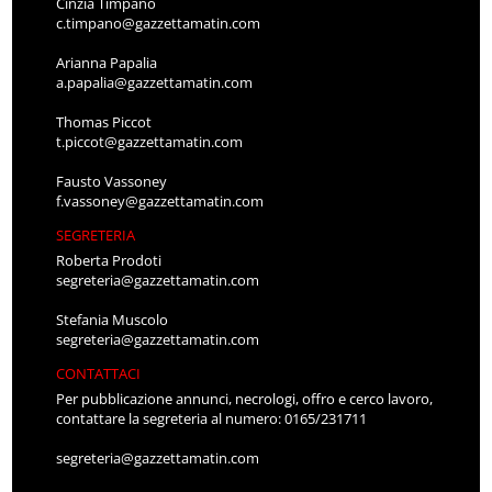
Cinzia Timpano
c.timpano@gazzettamatin.com
Arianna Papalia
a.papalia@gazzettamatin.com
Thomas Piccot
t.piccot@gazzettamatin.com
Fausto Vassoney
f.vassoney@gazzettamatin.com
SEGRETERIA
Roberta Prodoti
segreteria@gazzettamatin.com
Stefania Muscolo
segreteria@gazzettamatin.com
CONTATTACI
Per pubblicazione annunci, necrologi, offro e cerco lavoro,
contattare la segreteria al numero: 0165/231711
segreteria@gazzettamatin.com