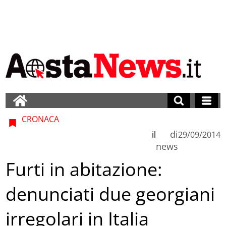
CRONACA
di
il
29/09/2014
news
Furti in abitazione:
denunciati due georgiani
irregolari in Italia