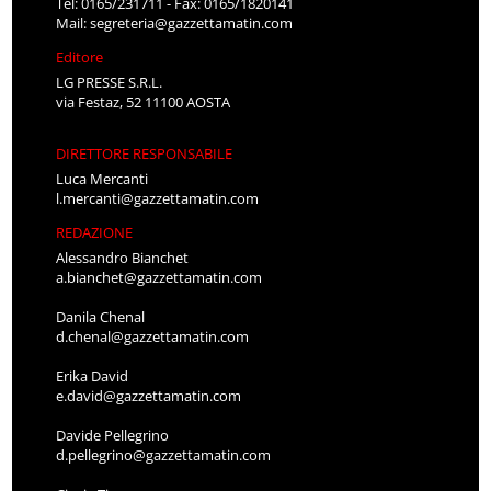
Tel: 0165/231711 - Fax: 0165/1820141
Mail:
segreteria@gazzettamatin.com
Editore
LG PRESSE S.R.L.
via Festaz, 52 11100 AOSTA
DIRETTORE RESPONSABILE
Luca Mercanti
l.mercanti@gazzettamatin.com
REDAZIONE
Alessandro Bianchet
a.bianchet@gazzettamatin.com
Danila Chenal
d.chenal@gazzettamatin.com
Erika David
e.david@gazzettamatin.com
Davide Pellegrino
d.pellegrino@gazzettamatin.com