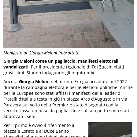
Manifesto di Giorgia Meloni imbrattato
Giorgia Meloni come un pagliaccio, manifesti elettorali
vandalizzati
. Per il presidente regionale di FdI Zucchi «fatti
gravissimi. Stanno indagando gli inquirenti».
Ancora
Giorgia Meloni
nel mirino. Era già accaduto nel 2022
durante la campagna elettorale per le elezioni politiche. Anche
per le Europee sono stati affissi i manifesti della leader di
Fratelli d’Italia a testa in giù in piazza Arco d’Augusto e in via
Paravera sul volto della Premier è stato disegnato con la
vernice rossa un naso da pagliaccio e sul suo petto sono stati
abbozzati i seni.
Per il primo è ovvio il riferimento a
piazzale Loreto e al Duce Benito
Mussolini, al quale Meloni viene spesso