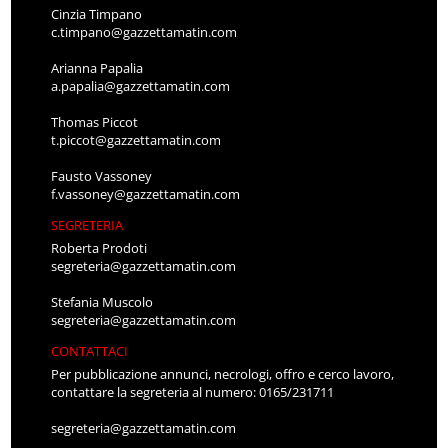
Cinzia Timpano
c.timpano@gazzettamatin.com
Arianna Papalia
a.papalia@gazzettamatin.com
Thomas Piccot
t.piccot@gazzettamatin.com
Fausto Vassoney
f.vassoney@gazzettamatin.com
SEGRETERIA
Roberta Prodoti
segreteria@gazzettamatin.com
Stefania Muscolo
segreteria@gazzettamatin.com
CONTATTACI
Per pubblicazione annunci, necrologi, offro e cerco lavoro,
contattare la segreteria al numero: 0165/231711
segreteria@gazzettamatin.com