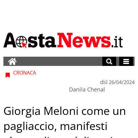
CRONACA
di
il
26/04/2024
Danila Chenal
Giorgia Meloni come un
pagliaccio, manifesti