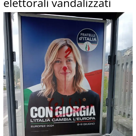
elettorali vandalizzati