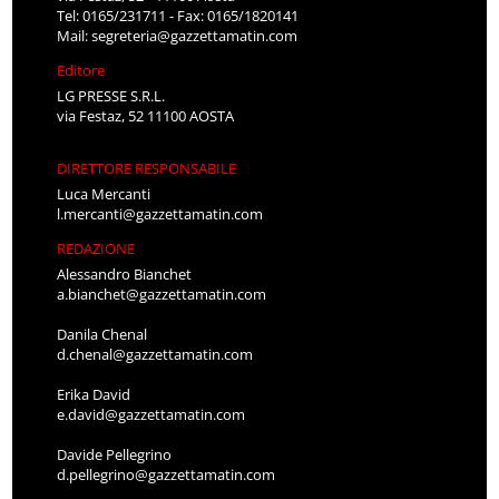
Tel: 0165/231711 - Fax: 0165/1820141
Mail:
segreteria@gazzettamatin.com
Editore
LG PRESSE S.R.L.
via Festaz, 52 11100 AOSTA
DIRETTORE RESPONSABILE
Luca Mercanti
l.mercanti@gazzettamatin.com
REDAZIONE
Alessandro Bianchet
a.bianchet@gazzettamatin.com
Danila Chenal
d.chenal@gazzettamatin.com
Erika David
e.david@gazzettamatin.com
Davide Pellegrino
d.pellegrino@gazzettamatin.com