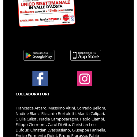
COLLABORATORI
Francesca Arcaro, Massimo Altini, Corrado Bellora,
Nadine Blanc, Riccardo Bortolotti, Manila Calipari,
Giulia Calisti, Nadia Camposaragna, Paolo Ciambi,
Filippo Clermont, Carol Di Vito, Christian Leo
Dufour, Christian Evaspasiano, Giuseppe Farinella,
Enrico Formento Dojot, Bruno Fracasso, Fabio