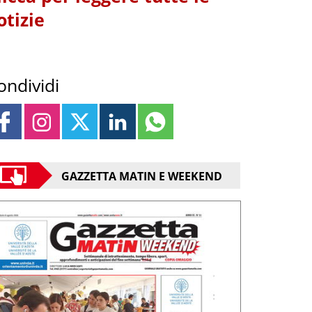
otizie
ondividi
GAZZETTA MATIN E WEEKEND