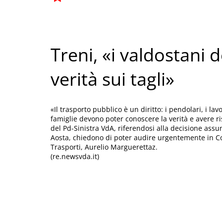
Treni, «i valdostani
verità sui tagli»
«Il trasporto pubblico è un diritto: i pendolari, i lavo
famiglie devono poter conoscere la verità e avere ri
del Pd-Sinistra VdA, riferendosi alla decisione assun
Aosta, chiedono di poter audire urgentemente in Com
Trasporti, Aurelio Marguerettaz.
(re.newsvda.it)