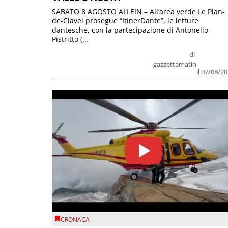
SABATO 8 AGOSTO ALLEIN – All’area verde Le Plan-
de-Clavel prosegue “ItinerDante”, le letture
dantesche, con la partecipazione di Antonello
Pistritto (...
di
gazzettamatin
il 07/08/2
CRONACA