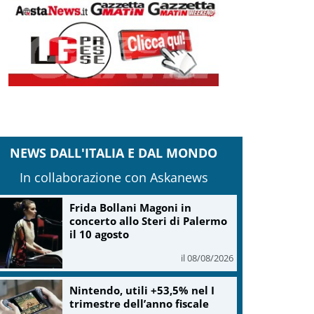
NEWS DALL'ITALIA E DAL MONDO
In collaborazione con Askanews
Frida Bollani Magoni in
concerto allo Steri di Palermo
il 10 agosto
il 08/08/2026
Nintendo, utili +53,5% nel I
trimestre dell’anno fiscale