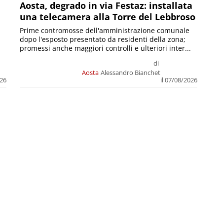
n
Aosta, degrado in via Festaz: installata
una telecamera alla Torre del Lebbroso
Prime contromosse dell'amministrazione comunale
dopo l'esposto presentato da residenti della zona;
promessi anche maggiori controlli e ulteriori inter...
di
Aosta
Alessandro Bianchet
026
il 07/08/2026