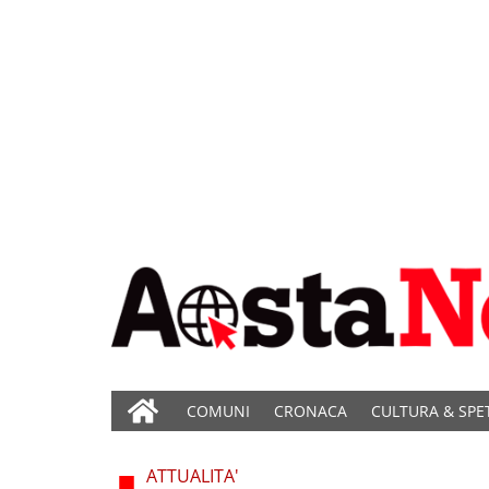
COMUNI
CRONACA
CULTURA & SPE
ATTUALITA'