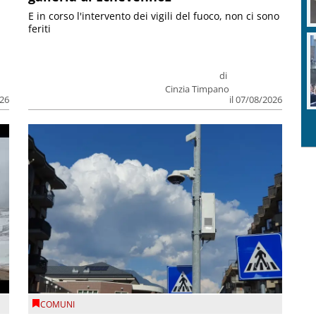
E in corso l'intervento dei vigili del fuoco, non ci sono
feriti
di
Cinzia Timpano
026
il 07/08/2026
COMUNI