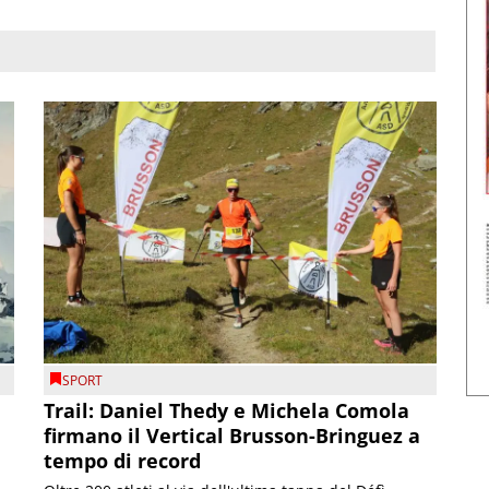
SPORT
Trail: Daniel Thedy e Michela Comola
firmano il Vertical Brusson-Bringuez a
tempo di record