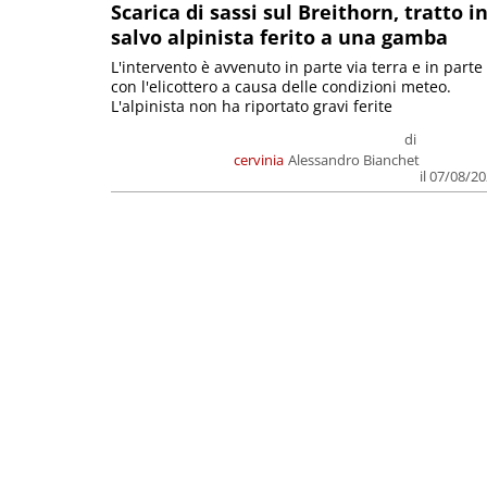
Scarica di sassi sul Breithorn, tratto i
salvo alpinista ferito a una gamba
L'intervento è avvenuto in parte via terra e in parte
con l'elicottero a causa delle condizioni meteo.
L'alpinista non ha riportato gravi ferite
di
cervinia
Alessandro Bianchet
il 07/08/2