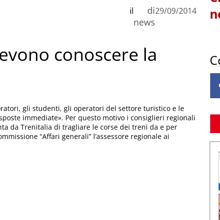
di
il
29/09/2014
n
news
 devono conoscere la
C
ratori, gli studenti, gli operatori del settore turistico e le
sposte immediate». Per questo motivo i consiglieri regionali
ta da Trenitalia di tragliare le corse dei treni da e per
missione “Affari generali” l’assessore regionale ai