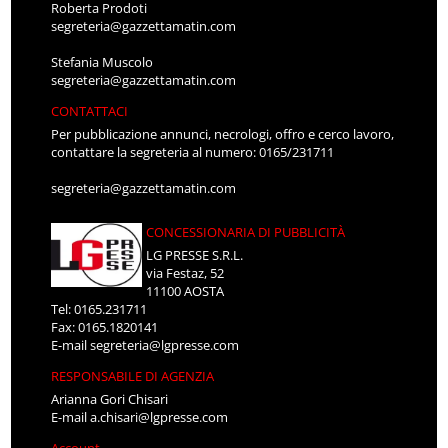
Roberta Prodoti
segreteria@gazzettamatin.com
Stefania Muscolo
segreteria@gazzettamatin.com
CONTATTACI
Per pubblicazione annunci, necrologi, offro e cerco lavoro,
contattare la segreteria al numero: 0165/231711
segreteria@gazzettamatin.com
CONCESSIONARIA DI PUBBLICITÀ
LG PRESSE S.R.L.
via Festaz, 52
11100 AOSTA
Tel: 0165.231711
Fax: 0165.1820141
E-mail
segreteria@lgpresse.com
RESPONSABILE DI AGENZIA
Arianna Gori Chisari
E-mail
a.chisari@lgpresse.com
Account