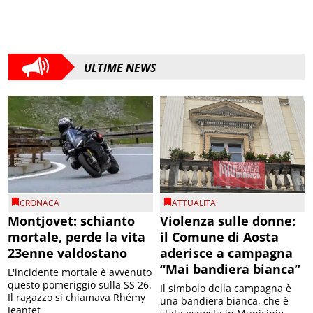
ULTIME NEWS
CRONACA
ATTUALITA'
Montjovet: schianto
Violenza sulle donne:
mortale, perde la vita
il Comune di Aosta
23enne valdostano
aderisce a campagna
“Mai bandiera bianca”
L'incidente mortale è avvenuto
questo pomeriggio sulla SS 26.
Il simbolo della campagna è
Il ragazzo si chiamava Rhémy
una bandiera bianca, che è
Jeantet