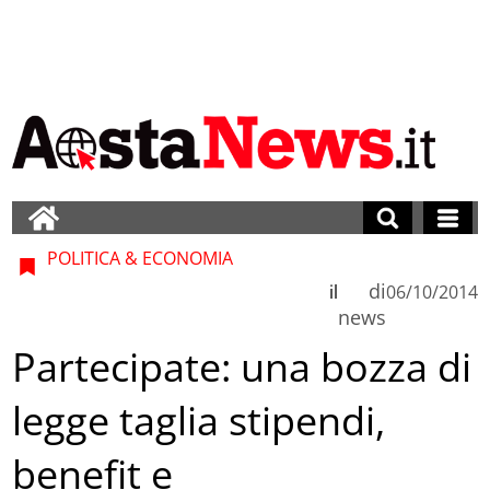
POLITICA & ECONOMIA
di
il
06/10/2014
news
Partecipate: una bozza di
legge taglia stipendi,
benefit e