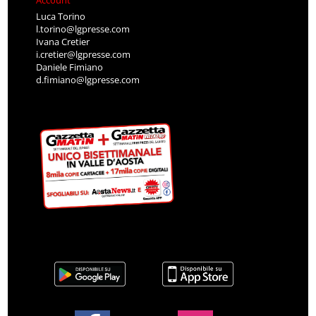
Luca Torino
l.torino@lgpresse.com
Ivana Cretier
i.cretier@lgpresse.com
Daniele Fimiano
d.fimiano@lgpresse.com