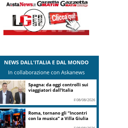
NEWS DALL'ITALIA E DAL MONDO
In collaborazione con Askanews
Spagna: da oggi controlli sui
viaggiatori dall’Italia
il 08/08/2026
Roma, tornano gli “Incontri
con la musica” a Villa Giulia
il 08/08/2026