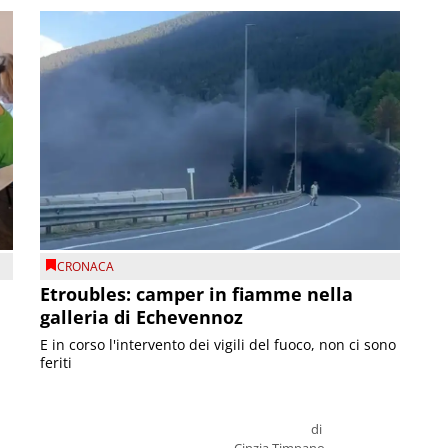
CRONACA
Etroubles: camper in fiamme nella
galleria di Echevennoz
E in corso l'intervento dei vigili del fuoco, non ci sono
feriti
di
Cinzia Timpano