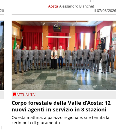
di
Aosta
Alessandro Bianchet
026
il 07/08/2026
ATTUALITA'
Corpo forestale della Valle d’Aosta: 12
nuovi agenti in servizio in 8 stazioni
Questa mattina, a palazzo regionale, si è tenuta la
cerimonia di giuramento
l