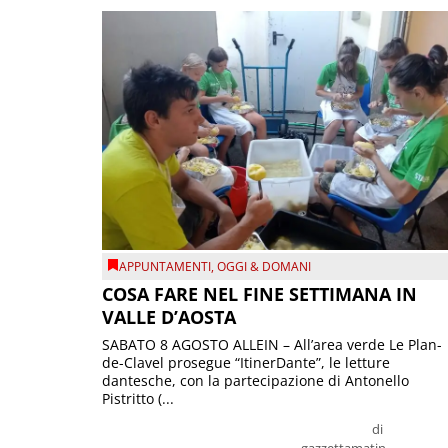
APPUNTAMENTI
,
OGGI & DOMANI
COSA FARE NEL FINE SETTIMANA IN
VALLE D’AOSTA
SABATO 8 AGOSTO ALLEIN – All’area verde Le Plan-
de-Clavel prosegue “ItinerDante”, le letture
dantesche, con la partecipazione di Antonello
Pistritto (...
di
gazzettamatin