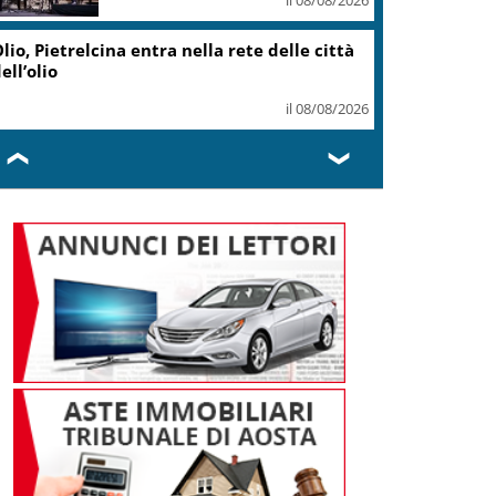
lio, Pietrelcina entra nella rete delle città
ell’olio
il 08/08/2026
❮
❯