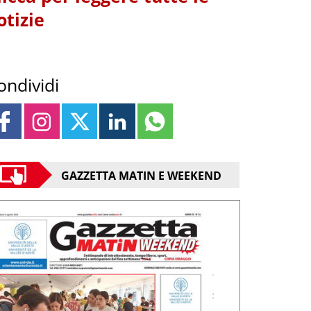
otizie
ondividi
GAZZETTA MATIN E WEEKEND