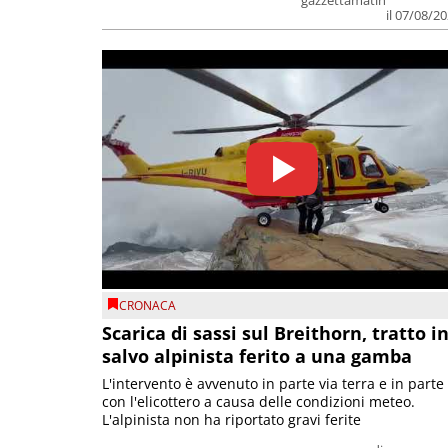
il 07/08/2
CRONACA
Scarica di sassi sul Breithorn, tratto i
salvo alpinista ferito a una gamba
L'intervento è avvenuto in parte via terra e in parte
con l'elicottero a causa delle condizioni meteo.
L'alpinista non ha riportato gravi ferite