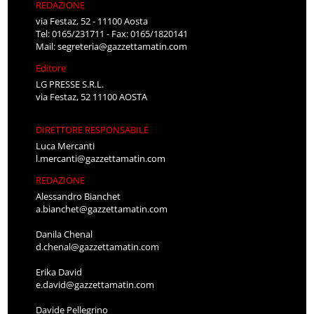
REDAZIONE
via Festaz, 52 - 11100 Aosta
Tel: 0165/231711 - Fax: 0165/1820141
Mail:
segreteria@gazzettamatin.com
Editore
LG PRESSE S.R.L.
via Festaz, 52 11100 AOSTA
DIRETTORE RESPONSABILE
Luca Mercanti
l.mercanti@gazzettamatin.com
REDAZIONE
Alessandro Bianchet
a.bianchet@gazzettamatin.com
Danila Chenal
d.chenal@gazzettamatin.com
Erika David
e.david@gazzettamatin.com
Davide Pellegrino