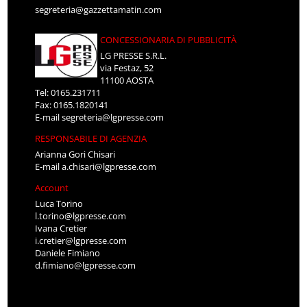
segreteria@gazzettamatin.com
CONCESSIONARIA DI PUBBLICITÀ
LG PRESSE S.R.L.
via Festaz, 52
11100 AOSTA
Tel: 0165.231711
Fax: 0165.1820141
E-mail
segreteria@lgpresse.com
RESPONSABILE DI AGENZIA
Arianna Gori Chisari
E-mail
a.chisari@lgpresse.com
Account
Luca Torino
l.torino@lgpresse.com
Ivana Cretier
i.cretier@lgpresse.com
Daniele Fimiano
d.fimiano@lgpresse.com