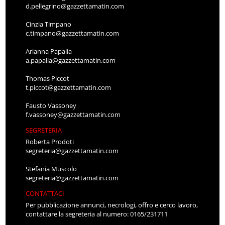
d.pellegrino@gazzettamatin.com
Cinzia Timpano
c.timpano@gazzettamatin.com
Arianna Papalia
a.papalia@gazzettamatin.com
Thomas Piccot
t.piccot@gazzettamatin.com
Fausto Vassoney
f.vassoney@gazzettamatin.com
SEGRETERIA
Roberta Prodoti
segreteria@gazzettamatin.com
Stefania Muscolo
segreteria@gazzettamatin.com
CONTATTACI
Per pubblicazione annunci, necrologi, offro e cerco lavoro,
contattare la segreteria al numero: 0165/231711