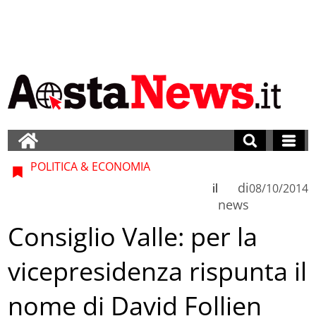
POLITICA & ECONOMIA
di
il
08/10/2014
news
Consiglio Valle: per la
vicepresidenza rispunta il
nome di David Follien