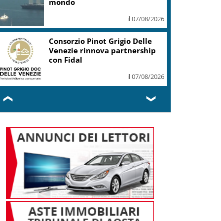
mondo
il 07/08/2026
Consorzio Pinot Grigio Delle
Venezie rinnova partnership
con Fidal
il 07/08/2026
❮
❯