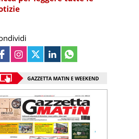
otizie
ondividi
GAZZETTA MATIN E WEEKEND