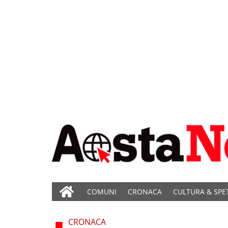
COMUNI
CRONACA
CULTURA & SPE
CRONACA