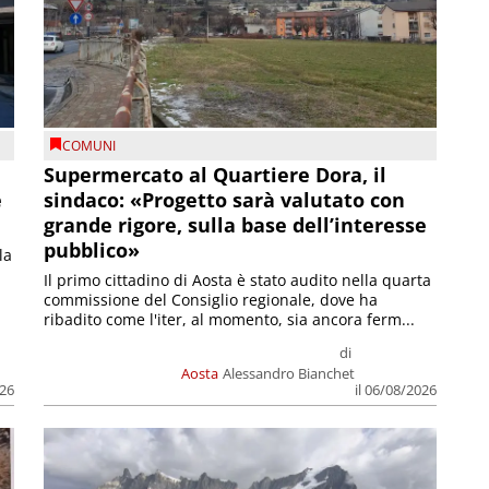
COMUNI
Supermercato al Quartiere Dora, il
e
sindaco: «Progetto sarà valutato con
grande rigore, sulla base dell’interesse
pubblico»
la
Il primo cittadino di Aosta è stato audito nella quarta
commissione del Consiglio regionale, dove ha
ribadito come l'iter, al momento, sia ancora ferm...
di
Aosta
Alessandro Bianchet
026
il 06/08/2026