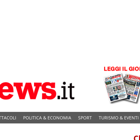
TTACOLI
POLITICA & ECONOMIA
SPORT
TURISMO & EVENTI
C