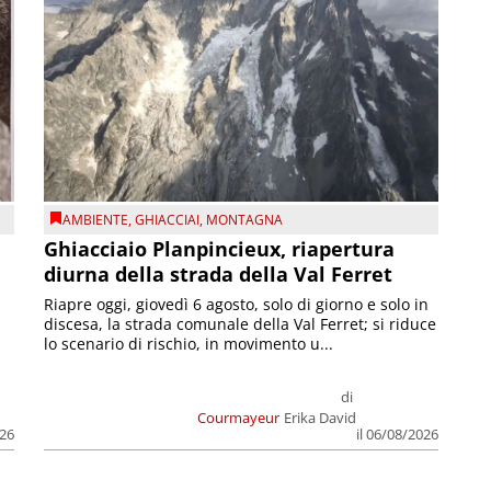
AMBIENTE
,
GHIACCIAI
,
MONTAGNA
Ghiacciaio Planpincieux, riapertura
diurna della strada della Val Ferret
Riapre oggi, giovedì 6 agosto, solo di giorno e solo in
discesa, la strada comunale della Val Ferret; si riduce
lo scenario di rischio, in movimento u...
di
Courmayeur
Erika David
026
il 06/08/2026