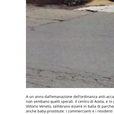
A un anno dall’emanazione dell’ordinanza anti-accat
non sembano quelli sperati. Il centro di Aosta, e in 
Vittorio Veneto, sembrano essere in balìa di parchegg
anche baby-prostitute. I commercianti e i residenti