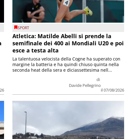
SPORT
Atletica: Matilde Abelli si prende la
a
semifinale dei 400 ai Mondiali U20 e poi
esce a testa alta
La talentuosa velocista della Cogne ha superato con
margine la batteria e ha quindi chiuso quinta nella
seconda heat della sera e diciassettesima nell...
di
Davide Pellegrino
026
il 07/08/2026