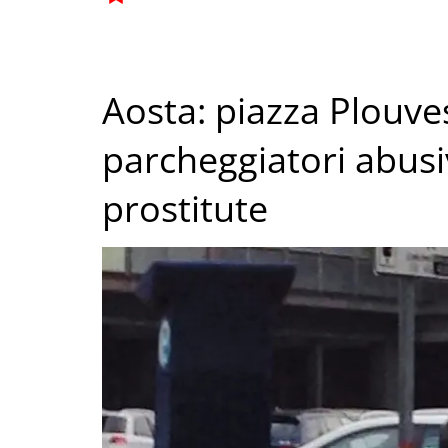
Aosta: piazza Plouves
parcheggiatori abusiv
prostitute