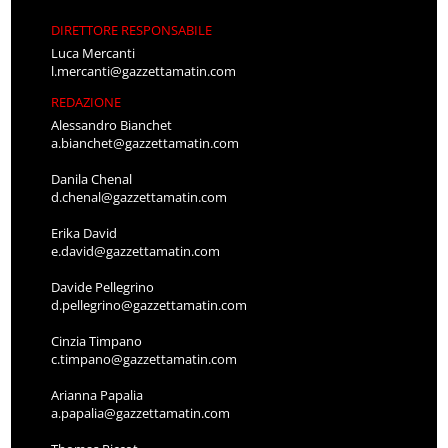
DIRETTORE RESPONSABILE
Luca Mercanti
l.mercanti@gazzettamatin.com
REDAZIONE
Alessandro Bianchet
a.bianchet@gazzettamatin.com
Danila Chenal
d.chenal@gazzettamatin.com
Erika David
e.david@gazzettamatin.com
Davide Pellegrino
d.pellegrino@gazzettamatin.com
Cinzia Timpano
c.timpano@gazzettamatin.com
Arianna Papalia
a.papalia@gazzettamatin.com