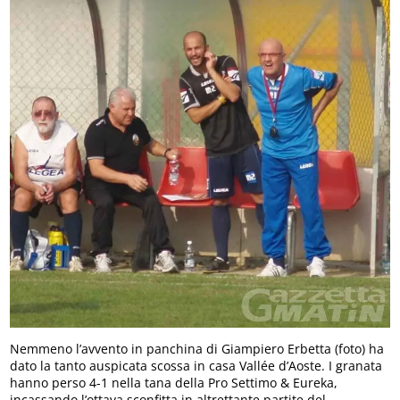
Nemmeno l’avvento in panchina di Giampiero Erbetta (foto) ha
dato la tanto auspicata scossa in casa Vallée d’Aoste. I granata
hanno perso 4-1 nella tana della Pro Settimo & Eureka,
incassando l’ottava sconfitta in altrettante partite del