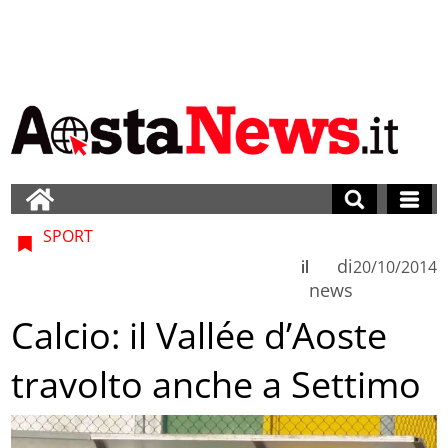
SPORT
di
il
20/10/2014
news
Calcio: il Vallée d’Aoste
travolto anche a Settimo