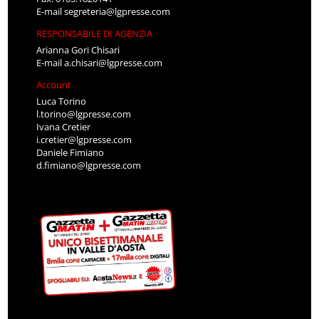
E-mail
segreteria@lgpresse.com
RESPONSABILE DI AGENZIA
Arianna Gori Chisari
E-mail
a.chisari@lgpresse.com
Account
Luca Torino
l.torino@lgpresse.com
Ivana Cretier
i.cretier@lgpresse.com
Daniele Fimiano
d.fimiano@lgpresse.com