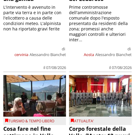
L'intervento è avvenuto in
Prime contromosse
parte via terra e in parte con
dell'amministrazione
l'elicottero a causa delle
comunale dopo l'esposto
condizioni meteo. L'alpinista
presentato da residenti della
non ha riportato gravi ferite
zona; promessi anche
maggiori controlli e ulteriori
inter...
di
di
cervinia
Alessandro Bianchet
Aosta
Alessandro Bianchet
il 07/08/2026
il 07/08/2026
TURISMO & TEMPO LIBERO
ATTUALITA'
Cosa fare nel fine
Corpo forestale della