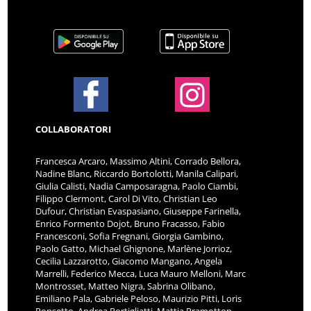
COLLABORATORI
Francesca Arcaro, Massimo Altini, Corrado Bellora,
Nadine Blanc, Riccardo Bortolotti, Manila Calipari,
Giulia Calisti, Nadia Camposaragna, Paolo Ciambi,
Filippo Clermont, Carol Di Vito, Christian Leo
Dufour, Christian Evaspasiano, Giuseppe Farinella,
Enrico Formento Dojot, Bruno Fracasso, Fabio
Francesconi, Sofia Fregnani, Giorgia Gambino,
Paolo Gatto, Michael Ghignone, Marlène Jorrioz,
Cecilia Lazzarotto, Giacomo Mangano, Angela
Marrelli, Federico Mecca, Luca Mauro Melloni, Marc
Montrosset, Matteo Nigra, Sabrina Olibano,
Emiliano Pala, Gabriele Peloso, Maurizio Pitti, Loris