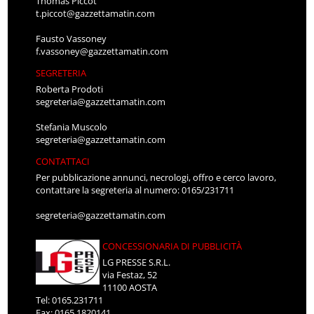
Thomas Piccot
t.piccot@gazzettamatin.com
Fausto Vassoney
f.vassoney@gazzettamatin.com
SEGRETERIA
Roberta Prodoti
segreteria@gazzettamatin.com
Stefania Muscolo
segreteria@gazzettamatin.com
CONTATTACI
Per pubblicazione annunci, necrologi, offro e cerco lavoro,
contattare la segreteria al numero: 0165/231711
segreteria@gazzettamatin.com
CONCESSIONARIA DI PUBBLICITÀ
LG PRESSE S.R.L.
via Festaz, 52
11100 AOSTA
Tel: 0165.231711
Fax: 0165.1820141