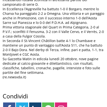
campionato di serie D.
In Eccellenza l’Aygreville ha battuto 1-0 il Borgaro, mentre lo
Charva ha pareggiato 2-2 a Omegna. Una vittoria e un pareggio
anche in Promozione, con il successo interno 1-0 dell’Aosta
Sarre sul Pianezza e lo 0-0 del P.D.H.A. ad Alpignano.
Prima vittoria stagionale del Quart in Prima Categoria, 2-0 al
P.V.F.; sconfitti il Fenusma, 3-2 con il Valle Cervo, e il Verrès, 2-0
a casa della Fulgor Cossila.
In Seconda il St-Vincent Châtillon batte 4-1 lo Chambave e
mantiene un punto di vantaggio sull’Aosta 511, che ha battuto
2-0 il Bajo Dora. Nel derby di Terza, infine, pari e patta, 1-1, tra
Montjovet e CGC Aosta.
Su Gazzetta Matin in edicola lunedì 20 ottobre, nove pagine
dedicate al calcio giovanile e dilettantistico, con risultati,
classifiche, tabellini, cronache, pagelle, interviste e foto sulle
partite del fine settimana.
(re.newsvda.it)
Condividi