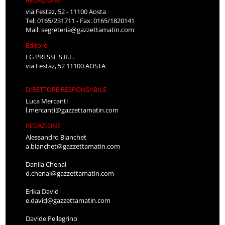
REDAZIONE
via Festaz, 52 - 11100 Aosta
Tel: 0165/231711 - Fax: 0165/1820141
Mail:
segreteria@gazzettamatin.com
Editore
LG PRESSE S.R.L.
via Festaz, 52 11100 AOSTA
DIRETTORE RESPONSABILE
Luca Mercanti
l.mercanti@gazzettamatin.com
REDAZIONE
Alessandro Bianchet
a.bianchet@gazzettamatin.com
Danila Chenal
d.chenal@gazzettamatin.com
Erika David
e.david@gazzettamatin.com
Davide Pellegrino