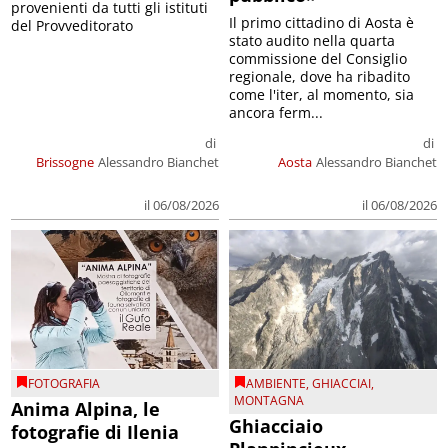
provenienti da tutti gli istituti
Il primo cittadino di Aosta è
del Provveditorato
stato audito nella quarta
commissione del Consiglio
regionale, dove ha ribadito
come l'iter, al momento, sia
ancora ferm...
di
di
Brissogne
Alessandro Bianchet
Aosta
Alessandro Bianchet
il 06/08/2026
il 06/08/2026
FOTOGRAFIA
AMBIENTE
,
GHIACCIAI
,
MONTAGNA
Anima Alpina, le
Ghiacciaio
fotografie di Ilenia