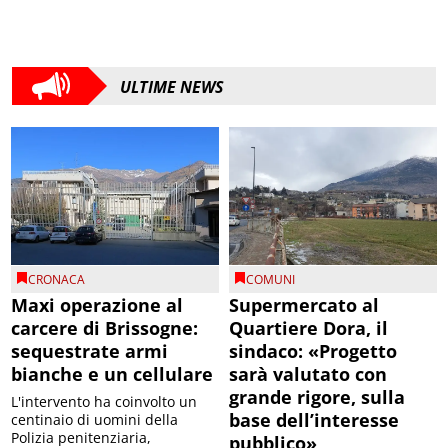
ULTIME NEWS
CRONACA
COMUNI
Maxi operazione al
Supermercato al
carcere di Brissogne:
Quartiere Dora, il
sequestrate armi
sindaco: «Progetto
bianche e un cellulare
sarà valutato con
grande rigore, sulla
L'intervento ha coinvolto un
base dell’interesse
centinaio di uomini della
Polizia penitenziaria,
pubblico»