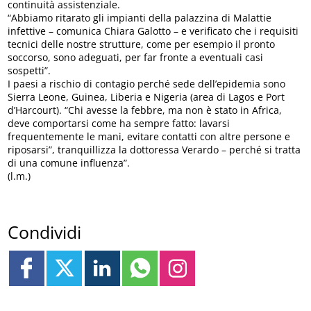
continuità assistenziale.
“Abbiamo ritarato gli impianti della palazzina di Malattie
infettive – comunica Chiara Galotto – e verificato che i requisiti
tecnici delle nostre strutture, come per esempio il pronto
soccorso, sono adeguati, per far fronte a eventuali casi
sospetti”.
I paesi a rischio di contagio perché sede dell’epidemia sono
Sierra Leone, Guinea, Liberia e Nigeria (area di Lagos e Port
d’Harcourt). “Chi avesse la febbre, ma non è stato in Africa,
deve comportarsi come ha sempre fatto: lavarsi
frequentemente le mani, evitare contatti con altre persone e
riposarsi”, tranquillizza la dottoressa Verardo – perché si tratta
di una comune influenza”.
(l.m.)
Condividi