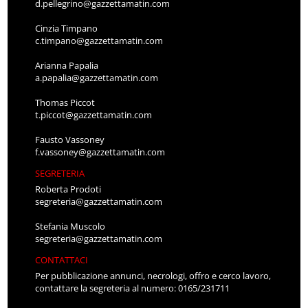
d.pellegrino@gazzettamatin.com
Cinzia Timpano
c.timpano@gazzettamatin.com
Arianna Papalia
a.papalia@gazzettamatin.com
Thomas Piccot
t.piccot@gazzettamatin.com
Fausto Vassoney
f.vassoney@gazzettamatin.com
SEGRETERIA
Roberta Prodoti
segreteria@gazzettamatin.com
Stefania Muscolo
segreteria@gazzettamatin.com
CONTATTACI
Per pubblicazione annunci, necrologi, offro e cerco lavoro,
contattare la segreteria al numero: 0165/231711