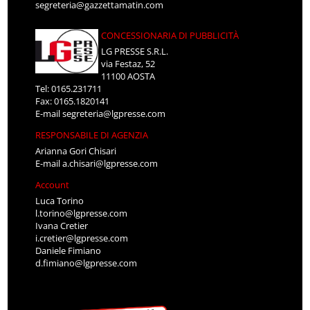
segreteria@gazzettamatin.com
CONCESSIONARIA DI PUBBLICITÀ
LG PRESSE S.R.L.
via Festaz, 52
11100 AOSTA
Tel: 0165.231711
Fax: 0165.1820141
E-mail
segreteria@lgpresse.com
RESPONSABILE DI AGENZIA
Arianna Gori Chisari
E-mail
a.chisari@lgpresse.com
Account
Luca Torino
l.torino@lgpresse.com
Ivana Cretier
i.cretier@lgpresse.com
Daniele Fimiano
d.fimiano@lgpresse.com