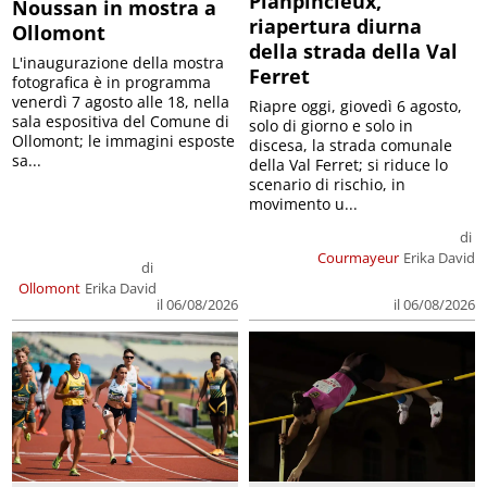
Planpincieux,
Noussan in mostra a
riapertura diurna
Ollomont
della strada della Val
L'inaugurazione della mostra
Ferret
fotografica è in programma
venerdì 7 agosto alle 18, nella
Riapre oggi, giovedì 6 agosto,
sala espositiva del Comune di
solo di giorno e solo in
Ollomont; le immagini esposte
discesa, la strada comunale
sa...
della Val Ferret; si riduce lo
scenario di rischio, in
movimento u...
di
Courmayeur
Erika David
di
Ollomont
Erika David
il 06/08/2026
il 06/08/2026