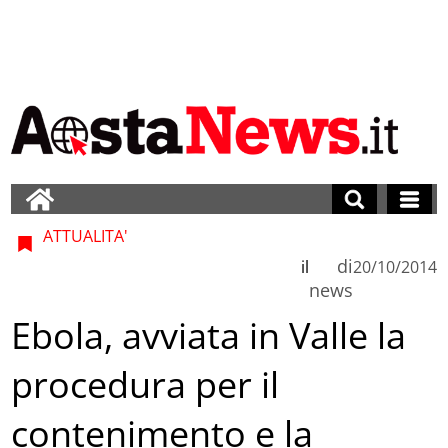
ATTUALITA'
di
il
20/10/2014
news
Ebola, avviata in Valle la
procedura per il
contenimento e la