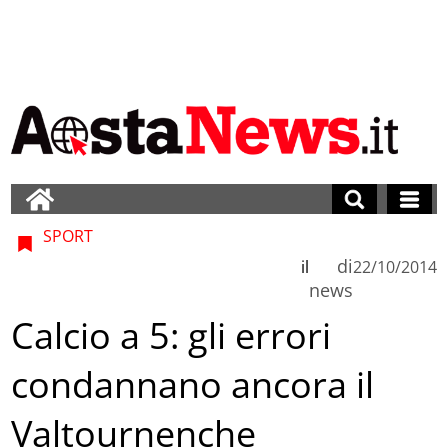
SPORT
di
il
22/10/2014
news
Calcio a 5: gli errori
condannano ancora il
Valtournenche