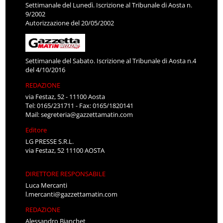
Settimanale del Lunedì. Iscrizione al Tribunale di Aosta n.
9/2002
Autorizzazione del 20/05/2002
Settimanale del Sabato. Iscrizione al Tribunale di Aosta n.4
del 4/10/2016
REDAZIONE
via Festaz, 52 - 11100 Aosta
Tel: 0165/231711 - Fax: 0165/1820141
Mail:
segreteria@gazzettamatin.com
Editore
LG PRESSE S.R.L.
via Festaz, 52 11100 AOSTA
DIRETTORE RESPONSABILE
Luca Mercanti
l.mercanti@gazzettamatin.com
REDAZIONE
Alessandro Bianchet