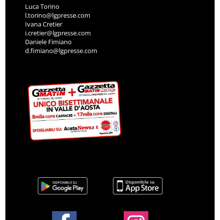
Luca Torino
l.torino@lgpresse.com
Ivana Cretier
i.cretier@lgpresse.com
Daniele Fimiano
d.fimiano@lgpresse.com