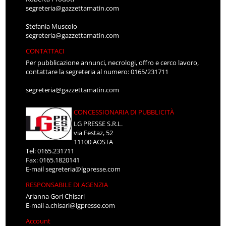
segreteria@gazzettamatin.com
Stefania Muscolo
segreteria@gazzettamatin.com
CONTATTACI
Per pubblicazione annunci, necrologi, offro e cerco lavoro,
contattare la segreteria al numero: 0165/231711
segreteria@gazzettamatin.com
CONCESSIONARIA DI PUBBLICITÀ
LG PRESSE S.R.L.
via Festaz, 52
11100 AOSTA
Tel: 0165.231711
Fax: 0165.1820141
E-mail
segreteria@lgpresse.com
RESPONSABILE DI AGENZIA
Arianna Gori Chisari
E-mail
a.chisari@lgpresse.com
Account