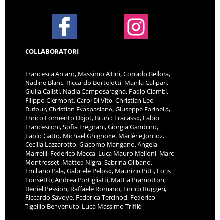
COLLABORATORI
Francesca Arcaro, Massimo Altini, Corrado Bellora,
Nadine Blanc, Riccardo Bortolotti, Manila Calipari,
Giulia Calisti, Nadia Camposaragna, Paolo Ciambi,
Filippo Clermont, Carol Di Vito, Christian Leo
Dufour, Christian Evaspasiano, Giuseppe Farinella,
Enrico Formento Dojot, Bruno Fracasso, Fabio
Francesconi, Sofia Fregnani, Giorgia Gambino,
Paolo Gatto, Michael Ghignone, Marlène Jorrioz,
Cecilia Lazzarotto, Giacomo Mangano, Angela
Marrelli, Federico Mecca, Luca Mauro Melloni, Marc
Montrosset, Matteo Nigra, Sabrina Olibano,
Emiliano Pala, Gabriele Peloso, Maurizio Pitti, Loris
Ponsetto, Andrea Portigliatti, Mattia Pramotton,
Deniel Pession, Raffaele Romano, Enrico Ruggeri,
Riccardo Savoye, Federica Tercinod, Federico
Tigellio Benvenuto, Luca Massimo Trifilò