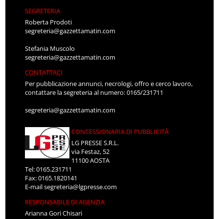
SEGRETERIA
Roberta Prodoti
segreteria@gazzettamatin.com
Stefania Muscolo
segreteria@gazzettamatin.com
CONTATTACI
Per pubblicazione annunci, necrologi, offro e cerco lavoro,
contattare la segreteria al numero: 0165/231711
segreteria@gazzettamatin.com
CONCESSIONARIA DI PUBBLICITÀ
LG PRESSE S.R.L.
via Festaz, 52
11100 AOSTA
Tel: 0165.231711
Fax: 0165.1820141
E-mail
segreteria@lgpresse.com
RESPONSABILE DI AGENZIA
Arianna Gori Chisari