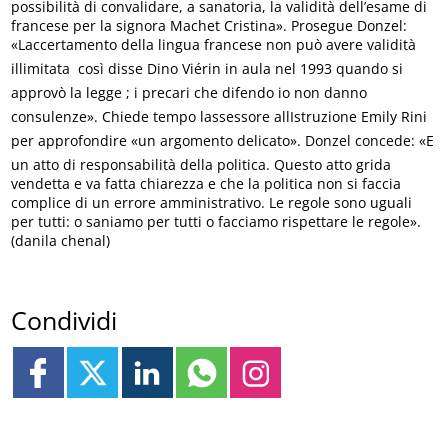
possibilità di convalidare, a sanatoria, la validità dell’esame di
francese per la signora Machet Cristina». Prosegue Donzel:
«Laccertamento della lingua francese non può avere validità
illimitata  così disse Dino Viérin in aula nel 1993 quando si
approvò la legge ; i precari che difendo io non danno
consulenze». Chiede tempo lassessore allIstruzione Emily Rini
per approfondire «un argomento delicato». Donzel concede: «E
un atto di responsabilità della politica. Questo atto grida
vendetta e va fatta chiarezza e che la politica non si faccia
complice di un errore amministrativo. Le regole sono uguali
per tutti: o saniamo per tutti o facciamo rispettare le regole».
(danila chenal)
Condividi