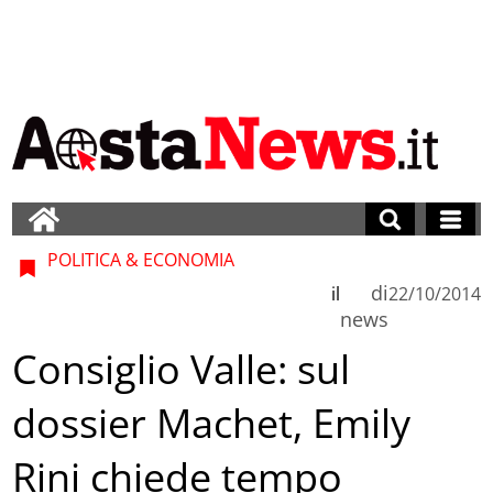
POLITICA & ECONOMIA
di
il
22/10/2014
news
Consiglio Valle: sul
dossier Machet, Emily
Rini chiede tempo