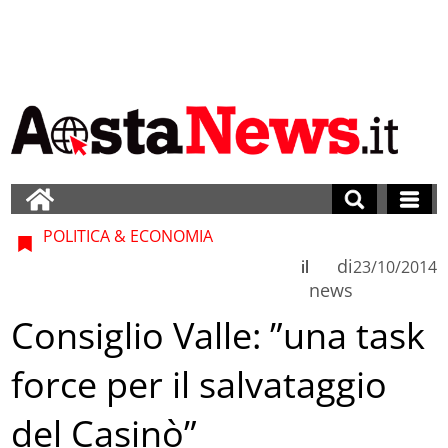
POLITICA & ECONOMIA
di
il
23/10/2014
news
Consiglio Valle: ”una task
force per il salvataggio
del Casinò”