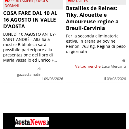
APPUNTAMENTI
,
OGGI &
BATAILLES
DOMANI
Batailles de Reines:
COSA FARE DAL 10 AL
Tiky, Alouette e
16 AGOSTO IN VALLE
Amoureuse regine a
D’AOSTA
Breuil-Cervinia
LUNEDÌ 10 AGOSTO ANTEY-
Per la seconda eliminatoria
SAINT-ANDRÉ - Alla Sala
estiva, in arena 84 bovine.
mostre Biblioteca sarà
Reinon, 763 Kg, Regina di peso
possibile partecipare alla
di giornata
presentazione del libro di
Maria Vassallo ed Enrico F...
di
Valtournenche
Luca Mercanti
di
gazzettamatin
il 09/08/2026
il 09/08/2026