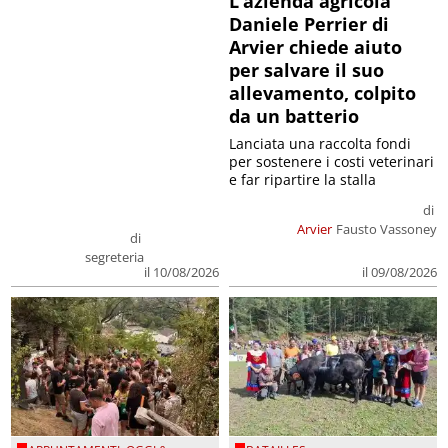
L’azienda agricola
Daniele Perrier di
Arvier chiede aiuto
per salvare il suo
allevamento, colpito
da un batterio
Lanciata una raccolta fondi
per sostenere i costi veterinari
e far ripartire la stalla
di
Arvier
Fausto Vassoney
di
segreteria
il 09/08/2026
il 10/08/2026