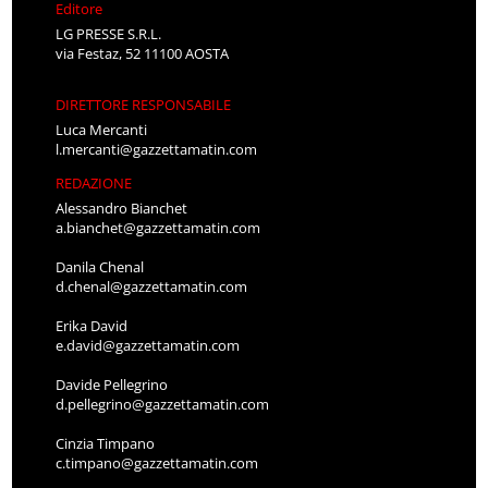
Editore
LG PRESSE S.R.L.
via Festaz, 52 11100 AOSTA
DIRETTORE RESPONSABILE
Luca Mercanti
l.mercanti@gazzettamatin.com
REDAZIONE
Alessandro Bianchet
a.bianchet@gazzettamatin.com
Danila Chenal
d.chenal@gazzettamatin.com
Erika David
e.david@gazzettamatin.com
Davide Pellegrino
d.pellegrino@gazzettamatin.com
Cinzia Timpano
c.timpano@gazzettamatin.com