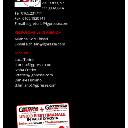
via Festaz, 52
11100 AOSTA
Tel: 0165.231711
Fax: 0165.1820141
E-mail
segreteria@lgpresse.com
RESPONSABILE DI AGENZIA
Arianna Gori Chisari
E-mail
a.chisari@lgpresse.com
Account
Luca Torino
l.torino@lgpresse.com
Ivana Cretier
i.cretier@lgpresse.com
Daniele Fimiano
d.fimiano@lgpresse.com