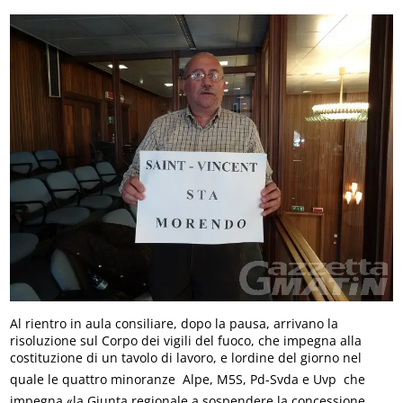
Al rientro in aula consiliare, dopo la pausa, arrivano la
risoluzione sul Corpo dei vigili del fuoco, che impegna alla
costituzione di un tavolo di lavoro, e lordine del giorno nel
quale le quattro minoranze  Alpe, M5S, Pd-Svda e Uvp  che
impegna «la Giunta regionale a sospendere la concessione