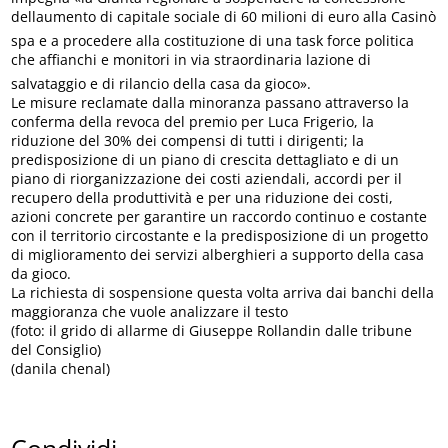
dellaumento di capitale sociale di 60 milioni di euro alla Casinò
spa e a procedere alla costituzione di una task force politica
che affianchi e monitori in via straordinaria lazione di
salvataggio e di rilancio della casa da gioco».
Le misure reclamate dalla minoranza passano attraverso la
conferma della revoca del premio per Luca Frigerio, la
riduzione del 30% dei compensi di tutti i dirigenti; la
predisposizione di un piano di crescita dettagliato e di un
piano di riorganizzazione dei costi aziendali, accordi per il
recupero della produttività e per una riduzione dei costi,
azioni concrete per garantire un raccordo continuo e costante
con il territorio circostante e la predisposizione di un progetto
di miglioramento dei servizi alberghieri a supporto della casa
da gioco.
La richiesta di sospensione questa volta arriva dai banchi della
maggioranza che vuole analizzare il testo
(foto: il grido di allarme di Giuseppe Rollandin dalle tribune
del Consiglio)
(danila chenal)