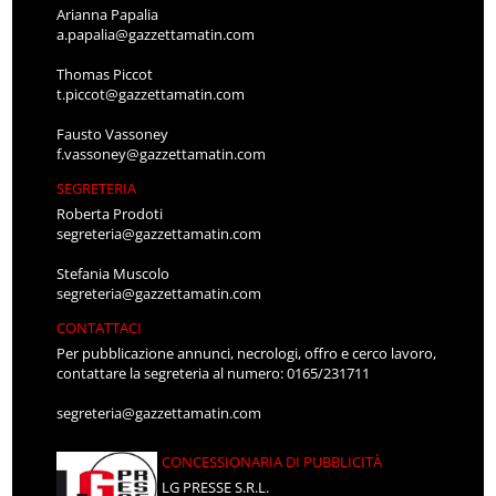
Arianna Papalia
a.papalia@gazzettamatin.com
Thomas Piccot
t.piccot@gazzettamatin.com
Fausto Vassoney
f.vassoney@gazzettamatin.com
SEGRETERIA
Roberta Prodoti
segreteria@gazzettamatin.com
Stefania Muscolo
segreteria@gazzettamatin.com
CONTATTACI
Per pubblicazione annunci, necrologi, offro e cerco lavoro,
contattare la segreteria al numero: 0165/231711
segreteria@gazzettamatin.com
CONCESSIONARIA DI PUBBLICITÀ
LG PRESSE S.R.L.