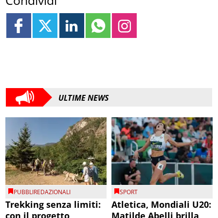
Condividi
ULTIME NEWS
PUBBLIREDAZIONALI
SPORT
Trekking senza limiti:
Atletica, Mondiali U20:
con il progetto
Matilde Abelli brilla