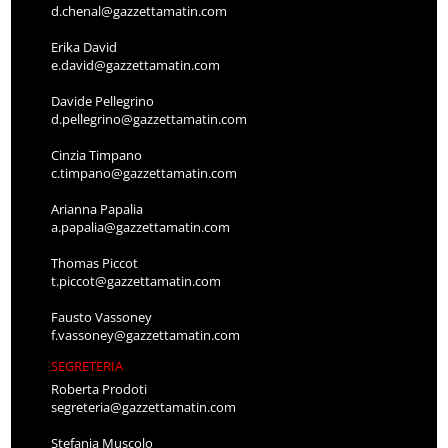
d.chenal@gazzettamatin.com
Erika David
e.david@gazzettamatin.com
Davide Pellegrino
d.pellegrino@gazzettamatin.com
Cinzia Timpano
c.timpano@gazzettamatin.com
Arianna Papalia
a.papalia@gazzettamatin.com
Thomas Piccot
t.piccot@gazzettamatin.com
Fausto Vassoney
f.vassoney@gazzettamatin.com
SEGRETERIA
Roberta Prodoti
segreteria@gazzettamatin.com
Stefania Muscolo