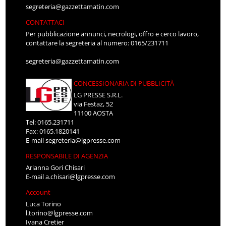
segreteria@gazzettamatin.com
CONTATTACI
Per pubblicazione annunci, necrologi, offro e cerco lavoro,
contattare la segreteria al numero: 0165/231711
segreteria@gazzettamatin.com
CONCESSIONARIA DI PUBBLICITÀ
LG PRESSE S.R.L.
via Festaz, 52
11100 AOSTA
Tel: 0165.231711
Fax: 0165.1820141
E-mail
segreteria@lgpresse.com
RESPONSABILE DI AGENZIA
Arianna Gori Chisari
E-mail
a.chisari@lgpresse.com
Account
Luca Torino
l.torino@lgpresse.com
Ivana Cretier