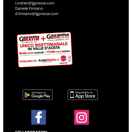
i.cretier@lgpresse.com
Daniele Fimiano
d.fimiano@lgpresse.com