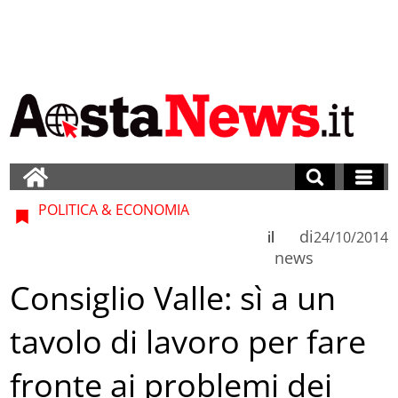
POLITICA & ECONOMIA
di
il
24/10/2014
news
Consiglio Valle: sì a un
tavolo di lavoro per fare
fronte ai problemi dei