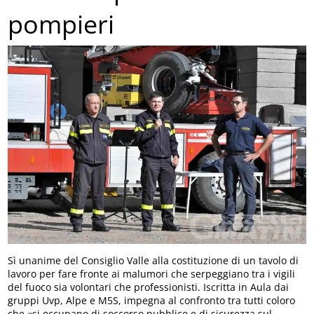
pompieri
Sì unanime del Consiglio Valle alla costituzione di un tavolo di
lavoro per fare fronte ai malumori che serpeggiano tra i vigili
del fuoco sia volontari che professionisti. Iscritta in Aula dai
gruppi Uvp, Alpe e M5S, impegna al confronto tra tutti coloro
che «si occupano di soccorso pubblico e di sicurezza sul