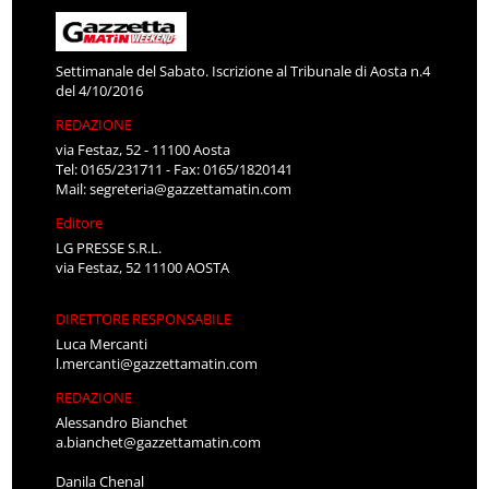
Settimanale del Sabato. Iscrizione al Tribunale di Aosta n.4
del 4/10/2016
REDAZIONE
via Festaz, 52 - 11100 Aosta
Tel: 0165/231711 - Fax: 0165/1820141
Mail:
segreteria@gazzettamatin.com
Editore
LG PRESSE S.R.L.
via Festaz, 52 11100 AOSTA
DIRETTORE RESPONSABILE
Luca Mercanti
l.mercanti@gazzettamatin.com
REDAZIONE
Alessandro Bianchet
a.bianchet@gazzettamatin.com
Danila Chenal