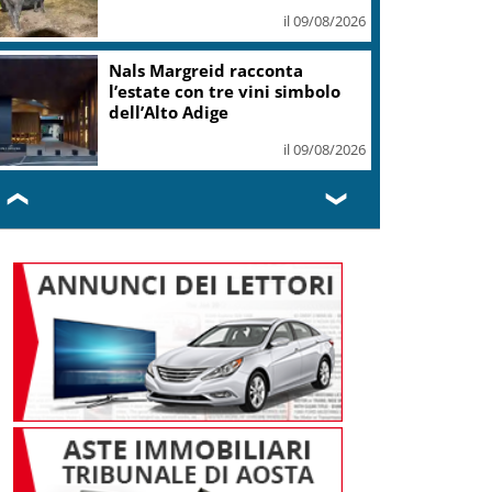
il 09/08/2026
Nals Margreid racconta
l’estate con tre vini simbolo
dell’Alto Adige
il 09/08/2026
❮
❯