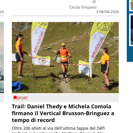
di
Cinzia Timpano
026
il 08/08/2026
SPORT
Trail: Daniel Thedy e Michela Comola
firmano il Vertical Brusson-Bringuez a
tempo di record
Oltre 200 atleti al via dell'ultima tappa del Défì