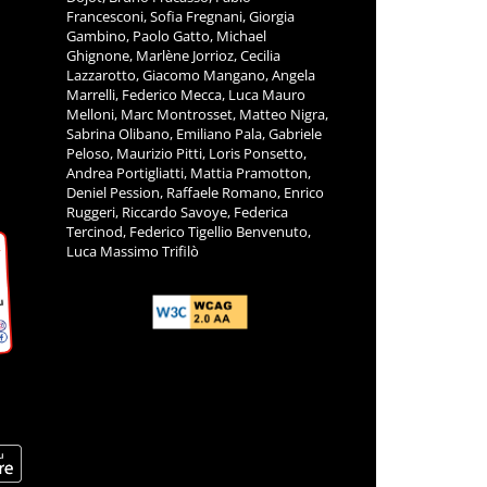
Francesconi, Sofia Fregnani, Giorgia
Gambino, Paolo Gatto, Michael
Ghignone, Marlène Jorrioz, Cecilia
Lazzarotto, Giacomo Mangano, Angela
Marrelli, Federico Mecca, Luca Mauro
Melloni, Marc Montrosset, Matteo Nigra,
Sabrina Olibano, Emiliano Pala, Gabriele
Peloso, Maurizio Pitti, Loris Ponsetto,
Andrea Portigliatti, Mattia Pramotton,
Deniel Pession, Raffaele Romano, Enrico
Ruggeri, Riccardo Savoye, Federica
Tercinod, Federico Tigellio Benvenuto,
Luca Massimo Trifilò