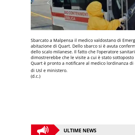
Sbarcato a Malpensa il medico valdostano di Emerge
abitazione di Quart. Dello sbarco si è avuta conferm
dello scalo milanese. Il fatto che l’operatore sanitar
dimostrerebbe che le visite a cui è stato sottoposto
Quart è pronto a notificare al medico lordinanza di
di Usl e ministero.
(d.c.)
ULTIME NEWS