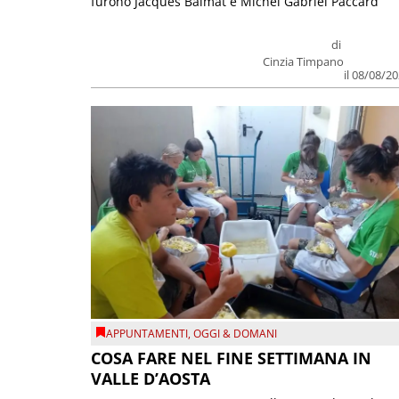
furono Jacques Balmat e Michel Gabriel Paccard
di
Cinzia Timpano
il 08/08/2
APPUNTAMENTI
,
OGGI & DOMANI
COSA FARE NEL FINE SETTIMANA IN
VALLE D’AOSTA