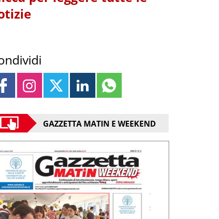
otizie
ondividi
GAZZETTA MATIN E WEEKEND