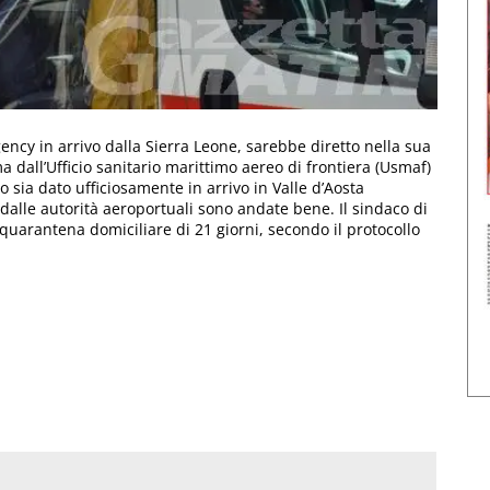
ncy in arrivo dalla Sierra Leone, sarebbe diretto nella sua
a dall’Ufficio sanitario marittimo aereo di frontiera (Usmaf)
io sia dato ufficiosamente in arrivo in Valle d’Aosta
 dalle autorità aeroportuali sono andate bene. Il sindaco di
 quarantena domiciliare di 21 giorni, secondo il protocollo