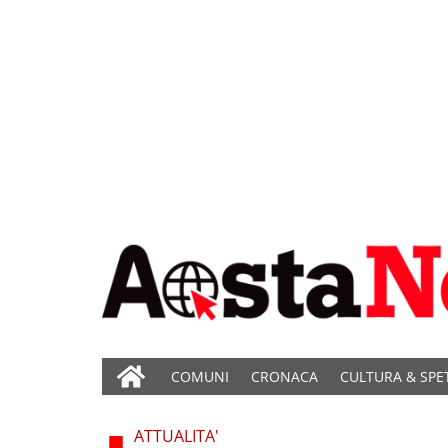
COMUNI
CRONACA
CULTURA & SPE
ATTUALITA'