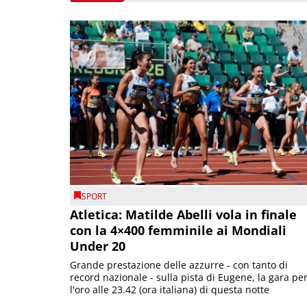
SPORT
Atletica: Matilde Abelli vola in finale
con la 4×400 femminile ai Mondiali
Under 20
Grande prestazione delle azzurre - con tanto di
record nazionale - sulla pista di Eugene, la gara pe
l'oro alle 23.42 (ora italiana) di questa notte