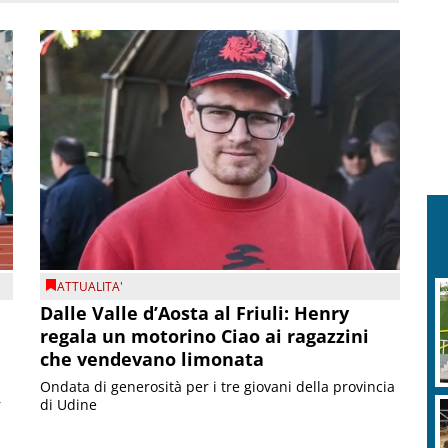
ATTUALITA'
Dalle Valle d’Aosta al Friuli: Henry
regala un motorino Ciao ai ragazzini
che vendevano limonata
Ondata di generosità per i tre giovani della provincia
r
di Udine