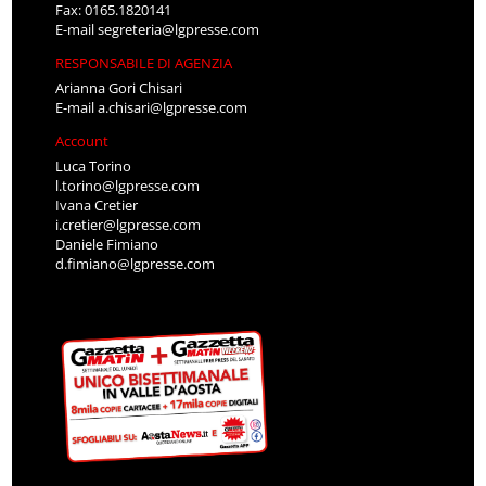
Fax: 0165.1820141
E-mail
segreteria@lgpresse.com
RESPONSABILE DI AGENZIA
Arianna Gori Chisari
E-mail
a.chisari@lgpresse.com
Account
Luca Torino
l.torino@lgpresse.com
Ivana Cretier
i.cretier@lgpresse.com
Daniele Fimiano
d.fimiano@lgpresse.com