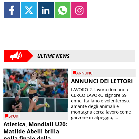
ULTIME NEWS
ANNUNCI
ANNUNCI DEI LETTORI
LAVORO 2. lavoro domanda
CERCO LAVORO signore 59
enne, italiano e volenteroso,
amante degli animali e
montagna cerca lavoro come
SPORT
garzone in alpeggio, ...
Atletica, Mondiali U20:
Matilde Abelli brilla
nella finale della