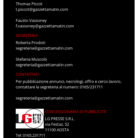
Thomas Piccot
t.piccot@gazzettamatin.com
Fausto Vassoney
f.vassoney@gazzettamatin.com
SEGRETERIA
Roberta Prodoti
segreteria@gazzettamatin.com
Stefania Muscolo
segreteria@gazzettamatin.com
CONTATTACI
Per pubblicazione annunci, necrologi, offro e cerco lavoro,
contattare la segreteria al numero: 0165/231711
segreteria@gazzettamatin.com
CONCESSIONARIA DI PUBBLICITÀ
LG PRESSE S.R.L.
via Festaz, 52
11100 AOSTA
Tel: 0165.231711