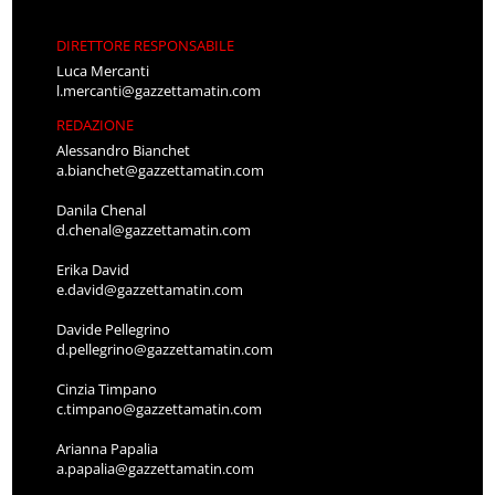
DIRETTORE RESPONSABILE
Luca Mercanti
l.mercanti@gazzettamatin.com
REDAZIONE
Alessandro Bianchet
a.bianchet@gazzettamatin.com
Danila Chenal
d.chenal@gazzettamatin.com
Erika David
e.david@gazzettamatin.com
Davide Pellegrino
d.pellegrino@gazzettamatin.com
Cinzia Timpano
c.timpano@gazzettamatin.com
Arianna Papalia
a.papalia@gazzettamatin.com