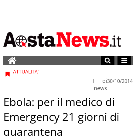
ATTUALITA'
di
il
30/10/2014
news
Ebola: per il medico di
Emergency 21 giorni di
quarantena