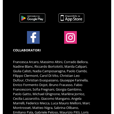
COLLABORATORI
Francesca Arcaro, Massimo Altini, Corrado Bellora,
Nadine Blanc, Riccardo Bortolotti, Manila Calipari,
Giulia Calisti, Nadia Camposaragna, Paolo Ciambi,
Filippo Clermont, Carol Di Vito, Christian Leo
Dufour, Christian Evaspasiano, Giuseppe Farinella,
Enrico Formento Dojot, Bruno Fracasso, Fabio
Francesconi, Sofia Fregnani, Giorgia Gambino,
Paolo Gatto, Michael Ghignone, Marlène Jorrioz,
Cecilia Lazzarotto, Giacomo Mangano, Angela
Marrelli, Federico Mecca, Luca Mauro Melloni, Marc
Montrosset, Matteo Nigra, Sabrina Olibano,
Emiliano Pala, Gabriele Peloso, Maurizio Pitti, Loris