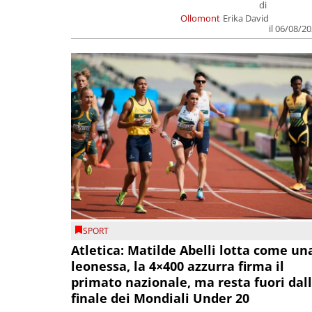
di
Ollomont
Erika David
il 06/08/2
SPORT
Atletica: Matilde Abelli lotta come un
leonessa, la 4×400 azzurra firma il
primato nazionale, ma resta fuori dal
finale dei Mondiali Under 20