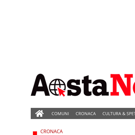
COMUNI
CRONACA
CULTURA & SPE
CRONACA