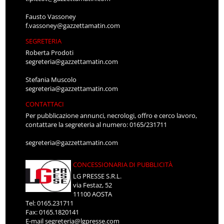
Fausto Vassoney
f.vassoney@gazzettamatin.com
SEGRETERIA
Roberta Prodoti
segreteria@gazzettamatin.com
Stefania Muscolo
segreteria@gazzettamatin.com
CONTATTACI
Per pubblicazione annunci, necrologi, offro e cerco lavoro,
contattare la segreteria al numero: 0165/231711
segreteria@gazzettamatin.com
CONCESSIONARIA DI PUBBLICITÀ
LG PRESSE S.R.L.
via Festaz, 52
11100 AOSTA
Tel: 0165.231711
Fax: 0165.1820141
E-mail
segreteria@lgpresse.com