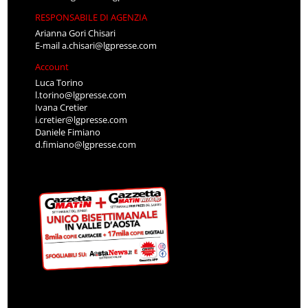
RESPONSABILE DI AGENZIA
Arianna Gori Chisari
E-mail
a.chisari@lgpresse.com
Account
Luca Torino
l.torino@lgpresse.com
Ivana Cretier
i.cretier@lgpresse.com
Daniele Fimiano
d.fimiano@lgpresse.com