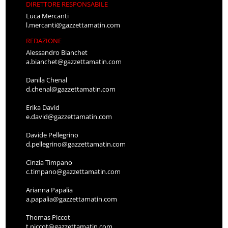
DIRETTORE RESPONSABILE
Luca Mercanti
l.mercanti@gazzettamatin.com
REDAZIONE
Alessandro Bianchet
a.bianchet@gazzettamatin.com
Danila Chenal
d.chenal@gazzettamatin.com
Erika David
e.david@gazzettamatin.com
Davide Pellegrino
d.pellegrino@gazzettamatin.com
Cinzia Timpano
c.timpano@gazzettamatin.com
Arianna Papalia
a.papalia@gazzettamatin.com
Thomas Piccot
t.piccot@gazzettamatin.com