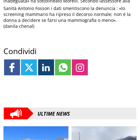
inadeguata» ha sottolineato Morelli. Secondo lassessore alla
Sanità Antonio Fosson i dati smentiscono la denuncia : «lo
screening mammario ha ripreso il decorso normale; non è la
donna a decidere se farsi una mammografia o meno».
(danila chenal)
Condividi
ULTIME NEWS