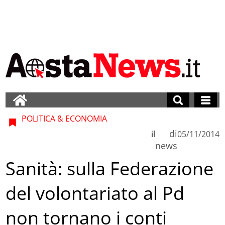
POLITICA & ECONOMIA
di
il
05/11/2014
news
Sanità: sulla Federazione
del volontariato al Pd
non tornano i conti