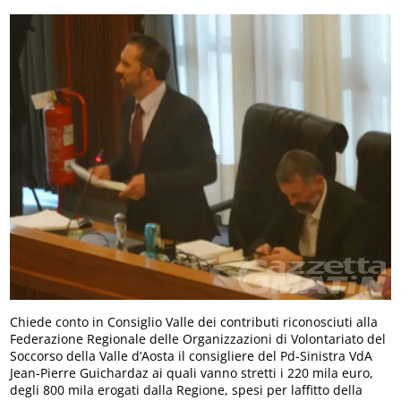
Chiede conto in Consiglio Valle dei contributi riconosciuti alla
Federazione Regionale delle Organizzazioni di Volontariato del
Soccorso della Valle d’Aosta il consigliere del Pd-Sinistra VdA
Jean-Pierre Guichardaz ai quali vanno stretti i 220 mila euro,
degli 800 mila erogati dalla Regione, spesi per laffitto della