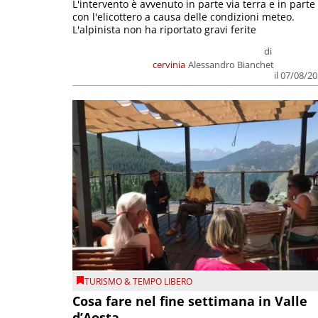
L'intervento è avvenuto in parte via terra e in parte
con l'elicottero a causa delle condizioni meteo.
L'alpinista non ha riportato gravi ferite
di
cervinia
Alessandro Bianchet
il 07/08/2
TURISMO & TEMPO LIBERO
Cosa fare nel fine settimana in Valle
d’Aosta