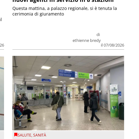
Questa mattina, a palazzo regionale, si è tenuta la
cerimonia di giuramento
l
di
ethienne bredy
026
il 07/08/2026
SALUTE
,
SANITÀ