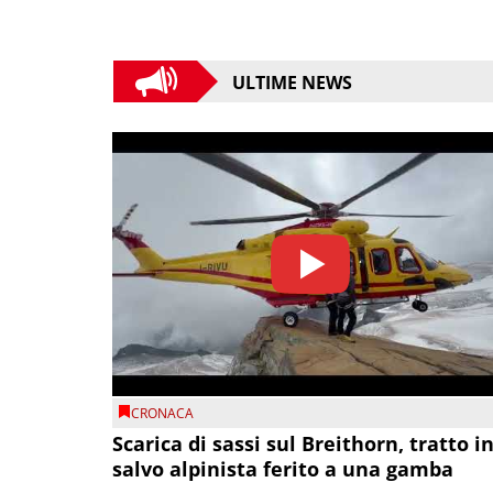
ULTIME NEWS
CRONACA
Scarica di sassi sul Breithorn, tratto i
salvo alpinista ferito a una gamba