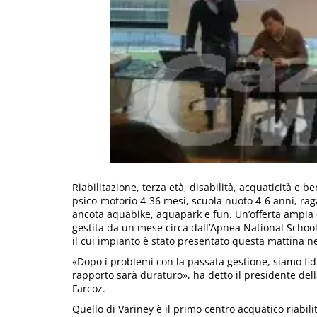
Riabilitazione, terza età, disabilità, acquaticità e b
psico-motorio 4-36 mesi, scuola nuoto 4-6 anni, ragaz
ancota aquabike, aquapark e fun. Un’offerta ampia e
gestita da un mese circa dall’Apnea National School
il cui impianto è stato presentato questa mattina 
«Dopo i problemi con la passata gestione, siamo fid
rapporto sarà duraturo», ha detto il presidente d
Farcoz.
Quello di Variney è il primo centro acquatico riabil