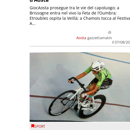
GiocAosta prosegue tra le vie del capoluogo; a
Brissogne entra nel vivo la Feta de l’Oumbra;
Etroubles ospita la Veillà; a Chamois tocca al Festiva
A...
di
Aosta
gazzettamatin
il 07/08/2
SPORT