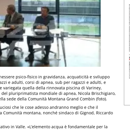
enessere psico-fisico in gravidanza, acquaticità e sviluppo
zi e adulti, corsi di apnea, sub per ragazzi e adulti, e
 variegata quella della rinnovata piscina di Variney,
 del pluriprimatista mondiale di apnea, Nicola Brischigiaro,
nella sede della Comunità Montana Grand Combin (foto).
uciosi che le cose adesso andranno meglio e che il
ella Comunità montana, nonché sindaco di Gignod, Riccardo
itativo in Valle. «L’elemento acqua è fondamentale per la