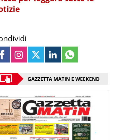
otizie
ondividi
GAZZETTA MATIN E WEEKEND