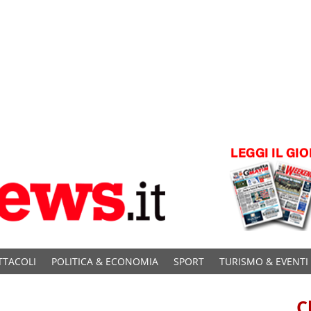
TTACOLI
POLITICA & ECONOMIA
SPORT
TURISMO & EVENTI
C