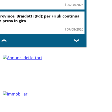
il 07/08/2026
rovince, Braidotti (Pd): per Friuli continua
a presa in giro
il 07/08/2026
❮
❯