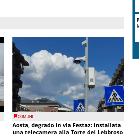
P
l
COMUNI
n
Aosta, degrado in via Festaz: installata
una telecamera alla Torre del Lebbroso