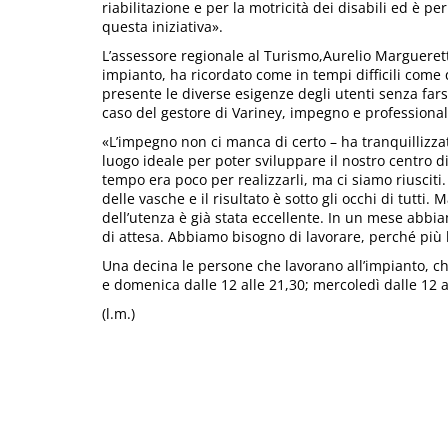
riabilitazione e per la motricità dei disabili ed è 
questa iniziativa».
L’assessore regionale al Turismo,Aurelio Marguerett
impianto, ha ricordato come in tempi difficili come
presente le diverse esigenze degli utenti senza fa
caso del gestore di Variney, impegno e professional
«L’impegno non ci manca di certo – ha tranquillizzat
luogo ideale per poter sviluppare il nostro centro di
tempo era poco per realizzarli, ma ci siamo riusciti.
delle vasche e il risultato è sotto gli occhi di tutti
dell’utenza è già stata eccellente. In un mese abbiam
di attesa. Abbiamo bisogno di lavorare, perché più
Una decina le persone che lavorano all’impianto, che
e domenica dalle 12 alle 21,30; mercoledì dalle 12 al
(l.m.)