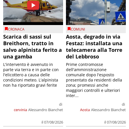
CRONACA
COMUNI
Scarica di sassi sul
Aosta, degrado in via
Breithorn, tratto in
Festaz: installata una
salvo alpinista ferito a
telecamera alla Torre
una gamba
del Lebbroso
L'intervento è avvenuto in
Prime contromosse
parte via terra e in parte con
dell'amministrazione
l'elicottero a causa delle
comunale dopo l'esposto
condizioni meteo. L'alpinista
presentato da residenti della
non ha riportato gravi ferite
zona; promessi anche
maggiori controlli e ulteriori
inter...
di
di
cervinia
Alessandro Bianchet
Aosta
Alessandro Bianchet
il 07/08/2026
il 07/08/2026