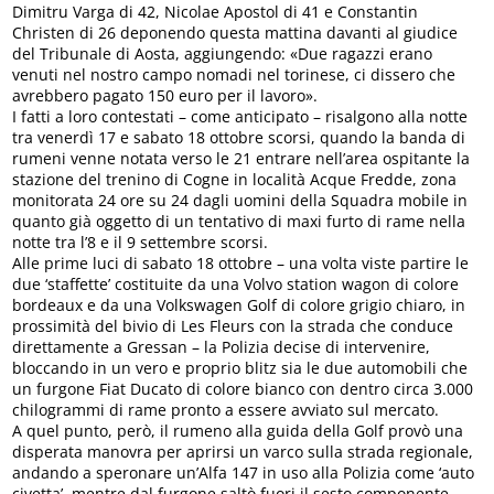
Dimitru Varga di 42, Nicolae Apostol di 41 e Constantin
Christen di 26 deponendo questa mattina davanti al giudice
del Tribunale di Aosta, aggiungendo: «Due ragazzi erano
venuti nel nostro campo nomadi nel torinese, ci dissero che
avrebbero pagato 150 euro per il lavoro».
I fatti a loro contestati – come anticipato – risalgono alla notte
tra venerdì 17 e sabato 18 ottobre scorsi, quando la banda di
rumeni venne notata verso le 21 entrare nell’area ospitante la
stazione del trenino di Cogne in località Acque Fredde, zona
monitorata 24 ore su 24 dagli uomini della Squadra mobile in
quanto già oggetto di un tentativo di maxi furto di rame nella
notte tra l’8 e il 9 settembre scorsi.
Alle prime luci di sabato 18 ottobre – una volta viste partire le
due ‘staffette’ costituite da una Volvo station wagon di colore
bordeaux e da una Volkswagen Golf di colore grigio chiaro, in
prossimità del bivio di Les Fleurs con la strada che conduce
direttamente a Gressan – la Polizia decise di intervenire,
bloccando in un vero e proprio blitz sia le due automobili che
un furgone Fiat Ducato di colore bianco con dentro circa 3.000
chilogrammi di rame pronto a essere avviato sul mercato.
A quel punto, però, il rumeno alla guida della Golf provò una
disperata manovra per aprirsi un varco sulla strada regionale,
andando a speronare un’Alfa 147 in uso alla Polizia come ‘auto
civetta’, mentre dal furgone saltò fuori il sesto componente