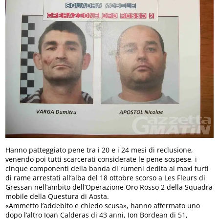
Hanno patteggiato pene tra i 20 e i 24 mesi di reclusione,
venendo poi tutti scarcerati considerate le pene sospese, i
cinque componenti della banda di rumeni dedita ai maxi furti
di rame arrestati all’alba del 18 ottobre scorso a Les Fleurs di
Gressan nell’ambito dell’Operazione Oro Rosso 2 della Squadra
mobile della Questura di Aosta.
«Ammetto l’addebito e chiedo scusa», hanno affermato uno
dopo l’altro Ioan Calderas di 43 anni, Ion Bordean di 51,