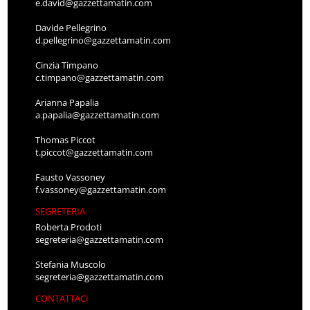
e.david@gazzettamatin.com
Davide Pellegrino
d.pellegrino@gazzettamatin.com
Cinzia Timpano
c.timpano@gazzettamatin.com
Arianna Papalia
a.papalia@gazzettamatin.com
Thomas Piccot
t.piccot@gazzettamatin.com
Fausto Vassoney
f.vassoney@gazzettamatin.com
SEGRETERIA
Roberta Prodoti
segreteria@gazzettamatin.com
Stefania Muscolo
segreteria@gazzettamatin.com
CONTATTACI