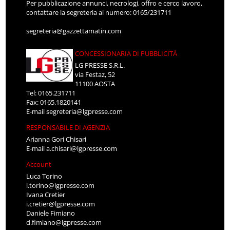
Per pubblicazione annunci, necrologi, offro e cerco lavoro,
contattare la segreteria al numero: 0165/231711
segreteria@gazzettamatin.com
CONCESSIONARIA DI PUBBLICITÀ
LG PRESSE S.R.L.
via Festaz, 52
11100 AOSTA
Tel: 0165.231711
Fax: 0165.1820141
E-mail
segreteria@lgpresse.com
RESPONSABILE DI AGENZIA
Arianna Gori Chisari
E-mail
a.chisari@lgpresse.com
Account
Luca Torino
l.torino@lgpresse.com
Ivana Cretier
i.cretier@lgpresse.com
Daniele Fimiano
d.fimiano@lgpresse.com