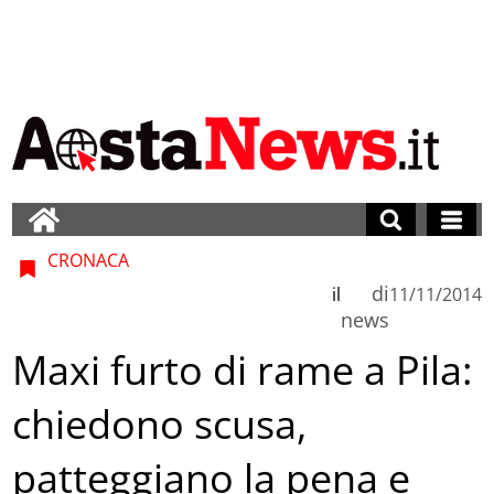
CRONACA
di
il
11/11/2014
news
Maxi furto di rame a Pila:
chiedono scusa,
patteggiano la pena e