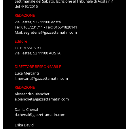
Settimanale del Sabato. Iscrizione al Tribunale di Aosta n.4
del 4/10/2016
REDAZIONE
via Festaz, 52 - 11100 Aosta
Tel: 0165/231711 - Fax: 0165/1820141
Mail:
segreteria@gazzettamatin.com
Editore
LG PRESSE S.R.L.
via Festaz, 52 11100 AOSTA
DIRETTORE RESPONSABILE
Luca Mercanti
l.mercanti@gazzettamatin.com
REDAZIONE
Alessandro Bianchet
a.bianchet@gazzettamatin.com
Danila Chenal
d.chenal@gazzettamatin.com
Erika David