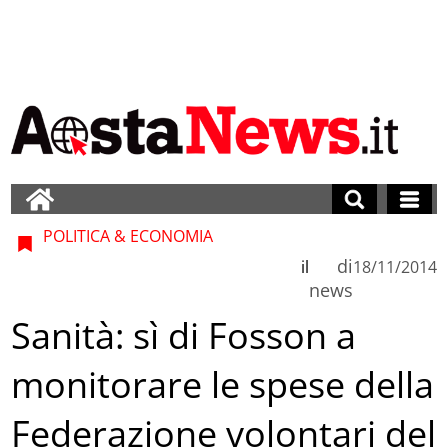
POLITICA & ECONOMIA
di
il
18/11/2014
news
Sanità: sì di Fosson a
monitorare le spese della
Federazione volontari del