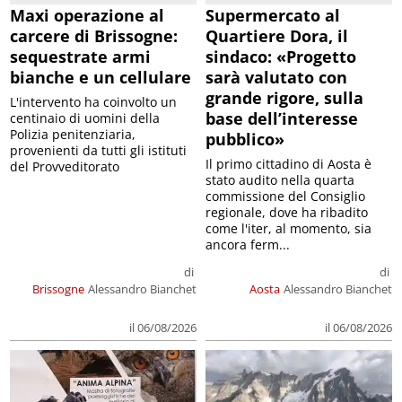
Maxi operazione al
Supermercato al
carcere di Brissogne:
Quartiere Dora, il
sequestrate armi
sindaco: «Progetto
bianche e un cellulare
sarà valutato con
grande rigore, sulla
L'intervento ha coinvolto un
base dell’interesse
centinaio di uomini della
Polizia penitenziaria,
pubblico»
provenienti da tutti gli istituti
Il primo cittadino di Aosta è
del Provveditorato
stato audito nella quarta
commissione del Consiglio
regionale, dove ha ribadito
come l'iter, al momento, sia
ancora ferm...
di
di
Brissogne
Alessandro Bianchet
Aosta
Alessandro Bianchet
il 06/08/2026
il 06/08/2026