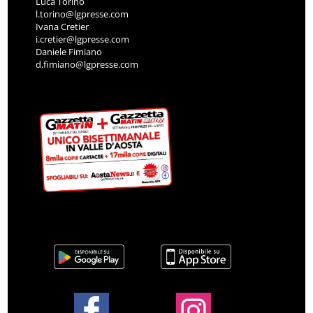
Luca Torino
l.torino@lgpresse.com
Ivana Cretier
i.cretier@lgpresse.com
Daniele Fimiano
d.fimiano@lgpresse.com