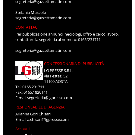
segreteria@gazzettamatin.com
Stefania Muscolo
segreteria@gazzettamatin.com
CONTATTACI
Per pubblicazione annunci, necrologi, offro e cerco lavoro,
contattare la segreteria al numero: 0165/231711
segreteria@gazzettamatin.com
CONCESSIONARIA DI PUBBLICITÀ
LG PRESSE S.R.L.
via Festaz, 52
11100 AOSTA
Tel: 0165.231711
Fax: 0165.1820141
E-mail
segreteria@lgpresse.com
RESPONSABILE DI AGENZIA
Arianna Gori Chisari
E-mail
a.chisari@lgpresse.com
Account