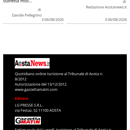
staffetta mist...
di
Redazione Aostanews.it
di
Davide Pellegrino
il 06/08/2026
il 06/08/2026
Quotidiano online Iscrizione al Tribunale di Aosta n.
8/2012
Autorizzazione del 13/12/2012
www.gazzettamatin.com
Editore
LG PRESSE S.R.L.
via Festaz, 52 11100 AOSTA
Settimanale del Lunedì. Iscrizione al Tribunale di Aosta n.