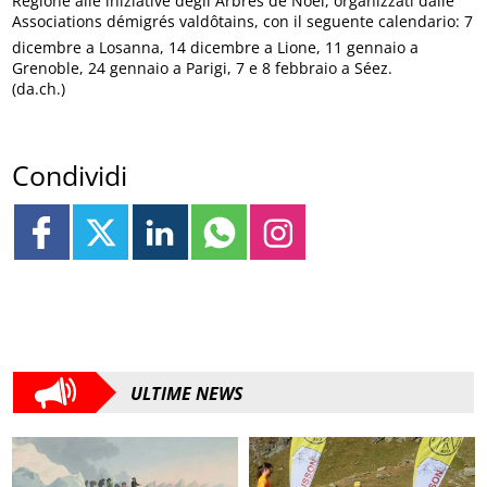
Regione alle iniziative degli Arbres de Noël, organizzati dalle
Associations démigrés valdôtains, con il seguente calendario: 7
dicembre a Losanna, 14 dicembre a Lione, 11 gennaio a
Grenoble, 24 gennaio a Parigi, 7 e 8 febbraio a Séez.
(da.ch.)
Condividi
ULTIME NEWS