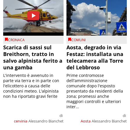
CRONACA
COMUNI
Scarica di sassi sul
Aosta, degrado in via
Breithorn, tratto in
Festaz: installata una
salvo alpinista ferito a
telecamera alla Torre
una gamba
del Lebbroso
L'intervento è avvenuto in
Prime contromosse
parte via terra e in parte con
dell'amministrazione
l'elicottero a causa delle
comunale dopo l'esposto
condizioni meteo. L'alpinista
presentato da residenti della
non ha riportato gravi ferite
zona; promessi anche
maggiori controlli e ulteriori
inter...
di
di
cervinia
Alessandro Bianchet
Aosta
Alessandro Bianchet