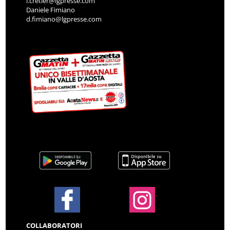
i.cretier@lgpresse.com
Daniele Fimiano
d.fimiano@lgpresse.com
COLLABORATORI