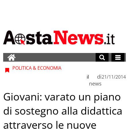
POLITICA & ECONOMIA
di
il
21/11/2014
news
Giovani: varato un piano
di sostegno alla didattica
attraverso le nuove