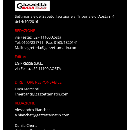
Settimanale del Sabato. Iscrizione al Tribunale di Aosta n.4
del 4/10/2016
REDAZIONE
via Festaz, 52 - 11100 Aosta
Tel: 0165/231711 - Fax: 0165/1820141
Mail:
segreteria@gazzettamatin.com
Editore
LG PRESSE S.R.L.
via Festaz, 52 11100 AOSTA
DIRETTORE RESPONSABILE
Luca Mercanti
l.mercanti@gazzettamatin.com
REDAZIONE
Alessandro Bianchet
a.bianchet@gazzettamatin.com
Danila Chenal