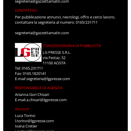
segreteria@gazzettamatin.com
CONTATTACI
Per pubblicazione annunci, necrologi, offro e cerco lavoro,
contattare la segreteria al numero: 0165/231711
segreteria@gazzettamatin.com
CONCESSIONARIA DI PUBBLICITÀ
LG PRESSE S.R.L.
via Festaz, 52
11100 AOSTA
Tel: 0165.231711
Fax: 0165.1820141
E-mail
segreteria@lgpresse.com
RESPONSABILE DI AGENZIA
Arianna Gori Chisari
E-mail
a.chisari@lgpresse.com
Account
Luca Torino
l.torino@lgpresse.com
Ivana Cretier