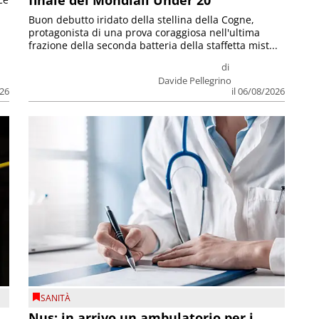
Buon debutto iridato della stellina della Cogne,
protagonista di una prova coraggiosa nell'ultima
frazione della seconda batteria della staffetta mist...
di
Davide Pellegrino
026
il 06/08/2026
SANITÀ
Nus: in arrivo un ambulatorio per i