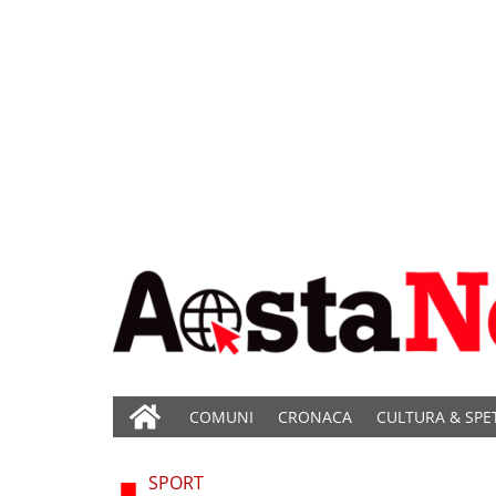
COMUNI
CRONACA
CULTURA & SPE
SPORT