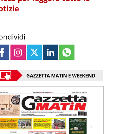
otizie
ondividi
GAZZETTA MATIN E WEEKEND