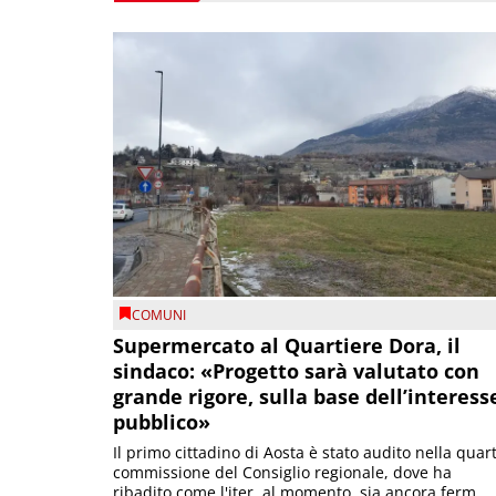
COMUNI
Supermercato al Quartiere Dora, il
sindaco: «Progetto sarà valutato con
grande rigore, sulla base dell’interess
pubblico»
Il primo cittadino di Aosta è stato audito nella quar
commissione del Consiglio regionale, dove ha
ribadito come l'iter, al momento, sia ancora ferm...