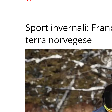
Sport invernali: Fran
terra norvegese