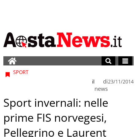
SPORT
di
il
23/11/2014
news
Sport invernali: nelle
prime FIS norvegesi,
Pellegrino e Laurent