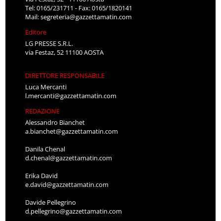
Tel: 0165/231711 - Fax: 0165/1820141
Mail:
segreteria@gazzettamatin.com
Editore
LG PRESSE S.R.L.
via Festaz, 52 11100 AOSTA
DIRETTORE RESPONSABILE
Luca Mercanti
l.mercanti@gazzettamatin.com
REDAZIONE
Alessandro Bianchet
a.bianchet@gazzettamatin.com
Danila Chenal
d.chenal@gazzettamatin.com
Erika David
e.david@gazzettamatin.com
Davide Pellegrino
d.pellegrino@gazzettamatin.com