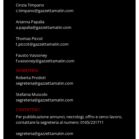
Cinzia Timpano
c.timpano@gazzettamatin.com
Arianna Papalia
a.papalia@gazzettamatin.com
Thomas Piccot
t.piccot@gazzettamatin.com
Fausto Vassoney
f.vassoney@gazzettamatin.com
SEGRETERIA
Roberta Prodoti
segreteria@gazzettamatin.com
Stefania Muscolo
segreteria@gazzettamatin.com
CONTATTACI
Per pubblicazione annunci, necrologi, offro e cerco lavoro,
contattare la segreteria al numero: 0165/231711
segreteria@gazzettamatin.com