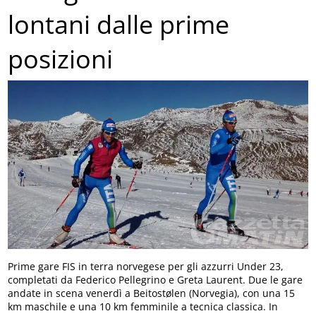
lontani dalle prime
posizioni
Prime gare FIS in terra norvegese per gli azzurri Under 23,
completati da Federico Pellegrino e Greta Laurent. Due le gare
andate in scena venerdì a Beitostølen (Norvegia), con una 15
km maschile e una 10 km femminile a tecnica classica. In