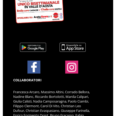
COLLABORATORI
Francesca Arcaro, Massimo Altini, Corrado Bellora,
Nadine Blanc, Riccardo Bortolotti, Manila Calipari,
Giulia Calisti, Nadia Camposaragna, Paolo Ciambi,
Filippo Clermont, Carol Di Vito, Christian Leo
Dufour, Christian Evaspasiano, Giuseppe Farinella,
Enrico Formento Dojot, Bruno Fracasso, Fabio