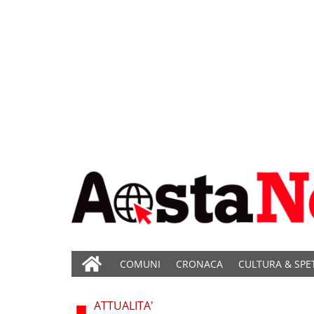
COMUNI
CRONACA
CULTURA & SPE
ATTUALITA'