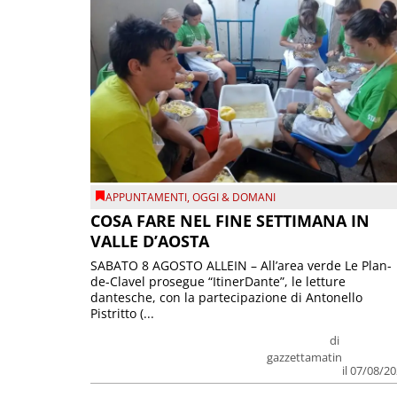
APPUNTAMENTI
,
OGGI & DOMANI
COSA FARE NEL FINE SETTIMANA IN
VALLE D’AOSTA
SABATO 8 AGOSTO ALLEIN – All’area verde Le Plan-
de-Clavel prosegue “ItinerDante”, le letture
dantesche, con la partecipazione di Antonello
Pistritto (...
di
gazzettamatin
il 07/08/2