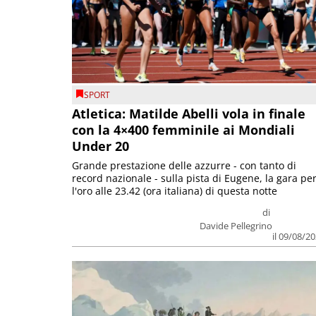
SPORT
Atletica: Matilde Abelli vola in finale
con la 4×400 femminile ai Mondiali
Under 20
Grande prestazione delle azzurre - con tanto di
record nazionale - sulla pista di Eugene, la gara pe
l'oro alle 23.42 (ora italiana) di questa notte
di
Davide Pellegrino
il 09/08/2