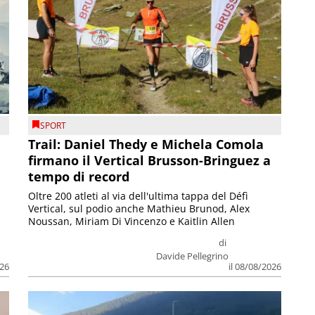
SPORT
Trail: Daniel Thedy e Michela Comola
firmano il Vertical Brusson-Bringuez a
tempo di record
Oltre 200 atleti al via dell'ultima tappa del Défì
Vertical, sul podio anche Mathieu Brunod, Alex
Noussan, Miriam Di Vincenzo e Kaitlin Allen
di
Davide Pellegrino
026
il 08/08/2026