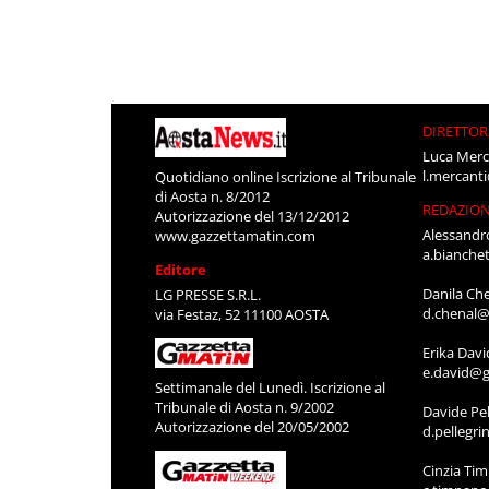
DIRETTOR
Luca Merc
l.mercant
Quotidiano online Iscrizione al Tribunale
di Aosta n. 8/2012
REDAZIO
Autorizzazione del 13/12/2012
Alessandr
www.gazzettamatin.com
a.bianche
Editore
Danila Ch
LG PRESSE S.R.L.
d.chenal@
via Festaz, 52 11100 AOSTA
Erika Davi
e.david@g
Settimanale del Lunedì. Iscrizione al
Tribunale di Aosta n. 9/2002
Davide Pel
Autorizzazione del 20/05/2002
d.pellegr
Cinzia Ti