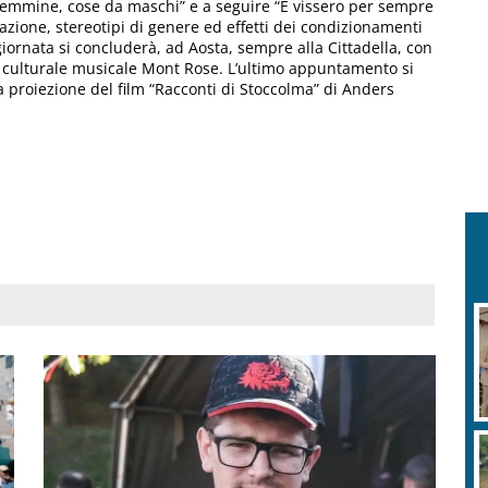
femmine, cose da maschi” e a seguire “E vissero per sempre
cazione, stereotipi di genere ed effetti dei condizionamenti
giornata si concluderà, ad Aosta, sempre alla Cittadella, con
e culturale musicale Mont Rose. L’ultimo appuntamento si
a proiezione del film “Racconti di Stoccolma” di Anders