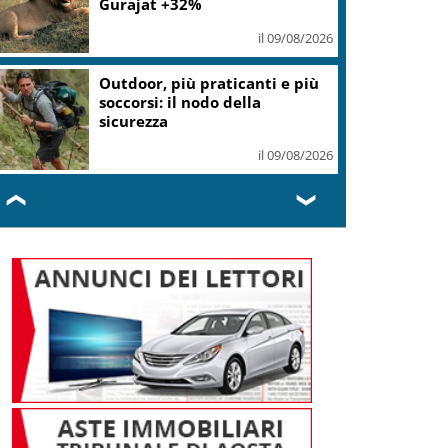
Gurajat +32%
il 09/08/2026
Outdoor, più praticanti e più
soccorsi: il nodo della
sicurezza
il 09/08/2026
❮
❯