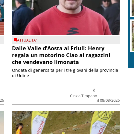
ATTUALITA'
Dalle Valle d’Aosta al Friuli: Henry
regala un motorino Ciao ai ragazzini
che vendevano limonata
Ondata di generosità per i tre giovani della provincia
r
di Udine
di
Cinzia Timpano
026
il 08/08/2026