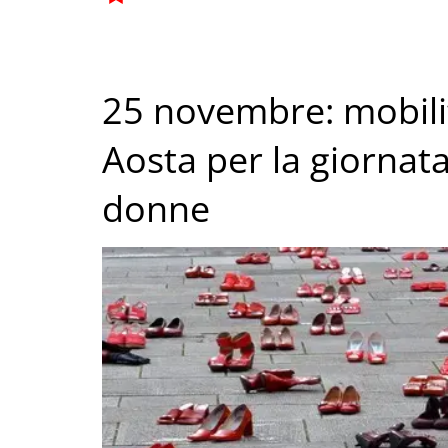
25 novembre: mobilit
Aosta per la giornata
donne