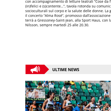
con accompagnamento di letture teatrali “Cose da 
(in)felici e (s)contente…”, tavola rotonda su comuni
socioculturali sul corpo e la salute delle donne. La 
il concerto “Alma Rosé”, promosso dall’associazion
terrà a Gressoney-Saint-Jean, alla Sport Haus, con l
Nilsson, sempre martedì 25 alle 20.30.
ULTIME NEWS