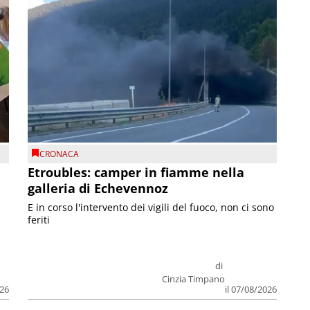
CRONACA
Etroubles: camper in fiamme nella
galleria di Echevennoz
E in corso l'intervento dei vigili del fuoco, non ci sono
feriti
di
Cinzia Timpano
026
il 07/08/2026