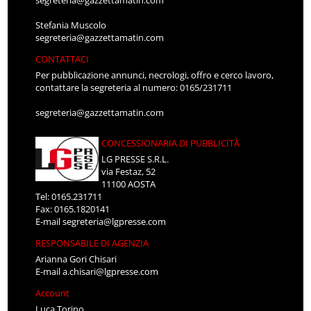
Stefania Muscolo
segreteria@gazzettamatin.com
CONTATTACI
Per pubblicazione annunci, necrologi, offro e cerco lavoro,
contattare la segreteria al numero: 0165/231711
segreteria@gazzettamatin.com
CONCESSIONARIA DI PUBBLICITÀ
LG PRESSE S.R.L.
via Festaz, 52
11100 AOSTA
Tel: 0165.231711
Fax: 0165.1820141
E-mail
segreteria@lgpresse.com
RESPONSABILE DI AGENZIA
Arianna Gori Chisari
E-mail
a.chisari@lgpresse.com
Account
Luca Torino