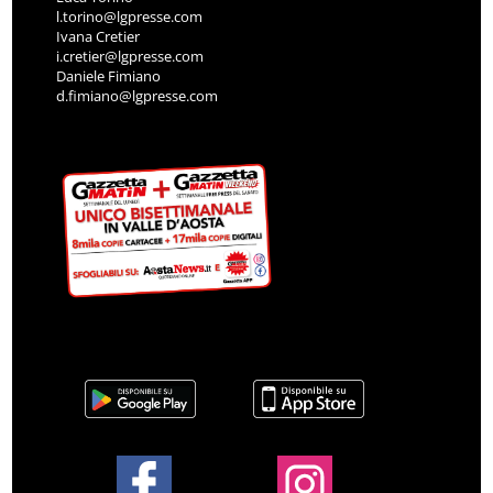
l.torino@lgpresse.com
Ivana Cretier
i.cretier@lgpresse.com
Daniele Fimiano
d.fimiano@lgpresse.com