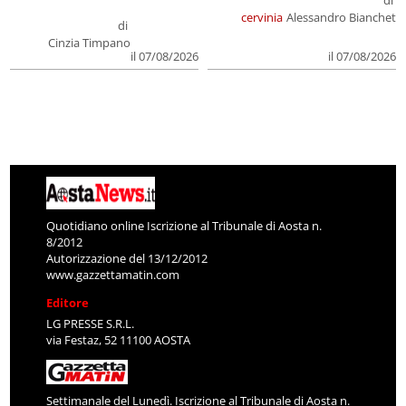
cervinia
Alessandro Bianchet
di
Cinzia Timpano
il 07/08/2026
il 07/08/2026
Quotidiano online Iscrizione al Tribunale di Aosta n.
8/2012
Autorizzazione del 13/12/2012
www.gazzettamatin.com
Editore
LG PRESSE S.R.L.
via Festaz, 52 11100 AOSTA
Settimanale del Lunedì. Iscrizione al Tribunale di Aosta n.