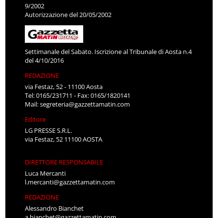
9/2002
Autorizzazione del 20/05/2002
Settimanale del Sabato. Iscrizione al Tribunale di Aosta n.4
del 4/10/2016
REDAZIONE
via Festaz, 52 - 11100 Aosta
Tel: 0165/231711 - Fax: 0165/1820141
Mail:
segreteria@gazzettamatin.com
Editore
LG PRESSE S.R.L.
via Festaz, 52 11100 AOSTA
DIRETTORE RESPONSABILE
Luca Mercanti
l.mercanti@gazzettamatin.com
REDAZIONE
Alessandro Bianchet
a.bianchet@gazzettamatin.com