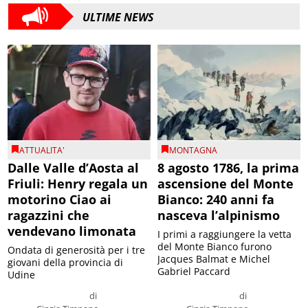
ULTIME NEWS
ATTUALITA'
MONTAGNA
Dalle Valle d’Aosta al
8 agosto 1786, la prima
Friuli: Henry regala un
ascensione del Monte
motorino Ciao ai
Bianco: 240 anni fa
ragazzini che
nasceva l’alpinismo
vendevano limonata
I primi a raggiungere la vetta
del Monte Bianco furono
Ondata di generosità per i tre
Jacques Balmat e Michel
giovani della provincia di
Gabriel Paccard
Udine
di
di