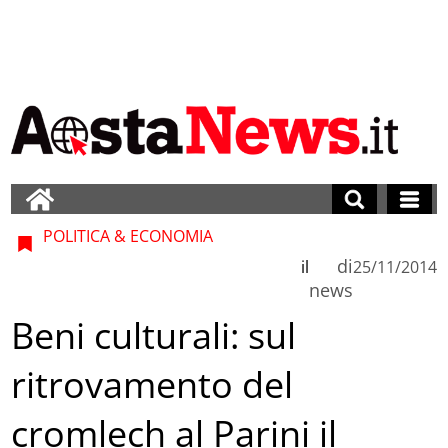
POLITICA & ECONOMIA
di
il
25/11/2014
news
Beni culturali: sul
ritrovamento del
cromlech al Parini il