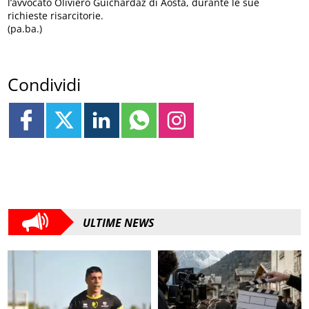
l’avvocato Oliviero Guichardaz di Aosta, durante le sue
richieste risarcitorie.
(pa.ba.)
Condividi
ULTIME NEWS