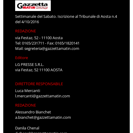
Settimanale del Sabato. Iscrizione al Tribunale di Aosta n.4
del 4/10/2016
REDAZIONE
via Festaz, 52 - 11100 Aosta
Tel: 0165/231711 - Fax: 0165/1820141
Mail:
segreteria@gazzettamatin.com
Editore
LG PRESSE S.R.L.
via Festaz, 52 11100 AOSTA
DIRETTORE RESPONSABILE
Luca Mercanti
l.mercanti@gazzettamatin.com
REDAZIONE
Alessandro Bianchet
a.bianchet@gazzettamatin.com
Danila Chenal