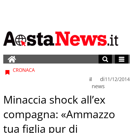
CRONACA
di
il
11/12/2014
news
Minaccia shock all’ex
compagna: «Ammazzo
tua figlia pur di