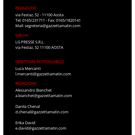
REDAZIONE
via Festaz, 52 - 11100 Aosta
Tel: 0165/231711 - Fax: 0165/1820141
Mail:
segreteria@gazzettamatin.com
Editore
LG PRESSE S.R.L.
via Festaz, 52 11100 AOSTA
DIRETTORE RESPONSABILE
Luca Mercanti
l.mercanti@gazzettamatin.com
REDAZIONE
Alessandro Bianchet
a.bianchet@gazzettamatin.com
Danila Chenal
d.chenal@gazzettamatin.com
Erika David
e.david@gazzettamatin.com