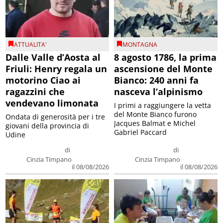
ATTUALITA'
MONTAGNA
Dalle Valle d’Aosta al
8 agosto 1786, la prima
Friuli: Henry regala un
ascensione del Monte
motorino Ciao ai
Bianco: 240 anni fa
ragazzini che
nasceva l’alpinismo
vendevano limonata
I primi a raggiungere la vetta
del Monte Bianco furono
Ondata di generosità per i tre
Jacques Balmat e Michel
giovani della provincia di
Gabriel Paccard
Udine
di
di
Cinzia Timpano
Cinzia Timpano
il 08/08/2026
il 08/08/2026