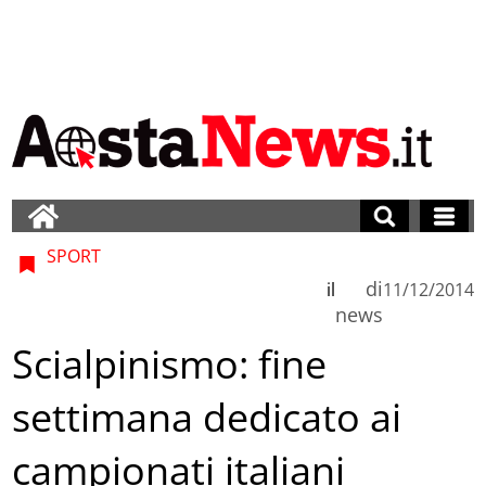
SPORT
di
il
11/12/2014
news
Scialpinismo: fine
settimana dedicato ai
campionati italiani