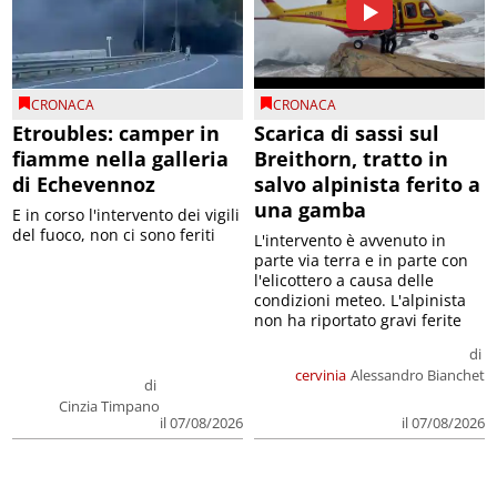
CRONACA
CRONACA
Etroubles: camper in
Scarica di sassi sul
fiamme nella galleria
Breithorn, tratto in
di Echevennoz
salvo alpinista ferito a
una gamba
E in corso l'intervento dei vigili
del fuoco, non ci sono feriti
L'intervento è avvenuto in
parte via terra e in parte con
l'elicottero a causa delle
condizioni meteo. L'alpinista
non ha riportato gravi ferite
di
cervinia
Alessandro Bianchet
di
Cinzia Timpano
il 07/08/2026
il 07/08/2026