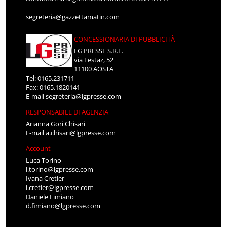
segreteria@gazzettamatin.com
CONCESSIONARIA DI PUBBLICITÀ
LG PRESSE S.R.L.
via Festaz, 52
11100 AOSTA
Tel: 0165.231711
Fax: 0165.1820141
E-mail
segreteria@lgpresse.com
RESPONSABILE DI AGENZIA
Arianna Gori Chisari
E-mail
a.chisari@lgpresse.com
Account
Luca Torino
l.torino@lgpresse.com
Ivana Cretier
i.cretier@lgpresse.com
Daniele Fimiano
d.fimiano@lgpresse.com