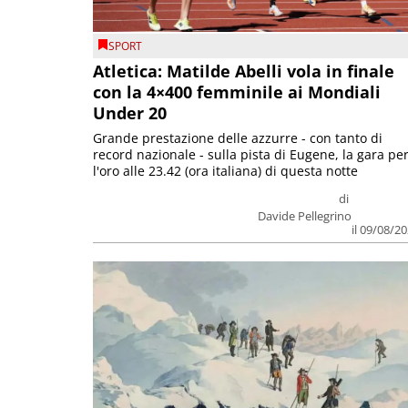
SPORT
Atletica: Matilde Abelli vola in finale
con la 4×400 femminile ai Mondiali
Under 20
Grande prestazione delle azzurre - con tanto di
record nazionale - sulla pista di Eugene, la gara pe
l'oro alle 23.42 (ora italiana) di questa notte
di
Davide Pellegrino
il 09/08/2