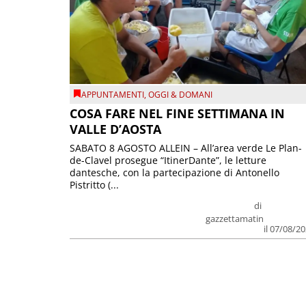
APPUNTAMENTI
,
OGGI & DOMANI
COSA FARE NEL FINE SETTIMANA IN
VALLE D’AOSTA
SABATO 8 AGOSTO ALLEIN – All’area verde Le Plan-
de-Clavel prosegue “ItinerDante”, le letture
dantesche, con la partecipazione di Antonello
Pistritto (...
di
gazzettamatin
il 07/08/2