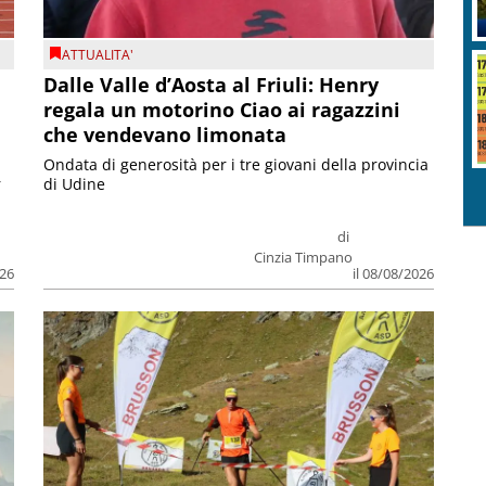
ATTUALITA'
Dalle Valle d’Aosta al Friuli: Henry
regala un motorino Ciao ai ragazzini
che vendevano limonata
Ondata di generosità per i tre giovani della provincia
r
di Udine
di
Cinzia Timpano
026
il 08/08/2026