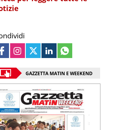
otizie
ondividi
GAZZETTA MATIN E WEEKEND