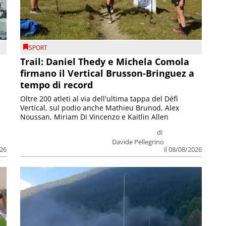
SPORT
Trail: Daniel Thedy e Michela Comola
firmano il Vertical Brusson-Bringuez a
tempo di record
Oltre 200 atleti al via dell'ultima tappa del Défì
Vertical, sul podio anche Mathieu Brunod, Alex
Noussan, Miriam Di Vincenzo e Kaitlin Allen
di
Davide Pellegrino
026
il 08/08/2026