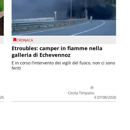
CRONACA
Etroubles: camper in fiamme nella
galleria di Echevennoz
E in corso l'intervento dei vigili del fuoco, non ci sono
feriti
di
Cinzia Timpano
026
il 07/08/2026