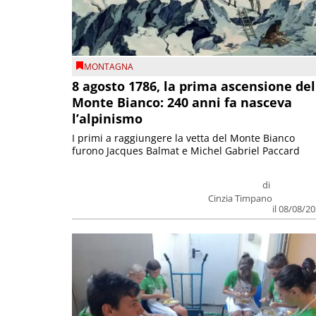
MONTAGNA
8 agosto 1786, la prima ascensione del
Monte Bianco: 240 anni fa nasceva
l’alpinismo
I primi a raggiungere la vetta del Monte Bianco
furono Jacques Balmat e Michel Gabriel Paccard
di
Cinzia Timpano
il 08/08/2