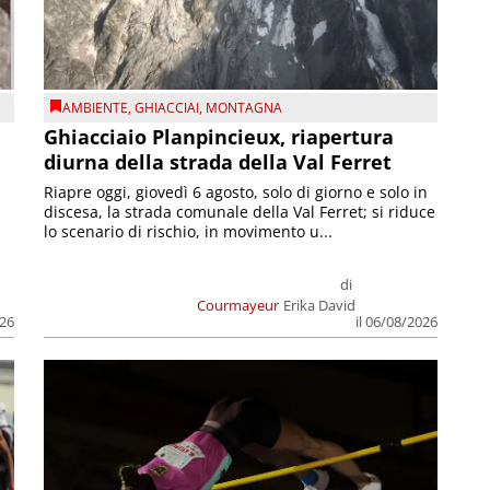
AMBIENTE
,
GHIACCIAI
,
MONTAGNA
Ghiacciaio Planpincieux, riapertura
diurna della strada della Val Ferret
Riapre oggi, giovedì 6 agosto, solo di giorno e solo in
discesa, la strada comunale della Val Ferret; si riduce
lo scenario di rischio, in movimento u...
di
Courmayeur
Erika David
026
il 06/08/2026