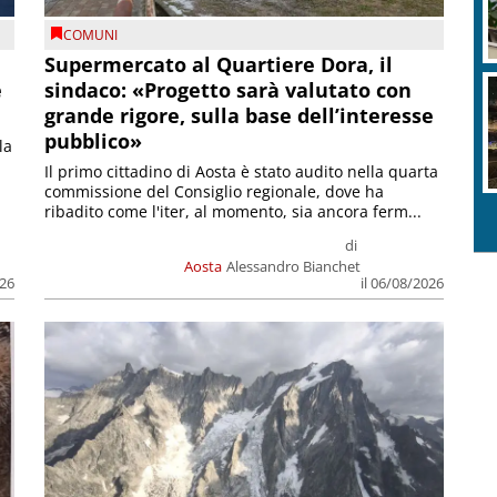
COMUNI
Supermercato al Quartiere Dora, il
e
sindaco: «Progetto sarà valutato con
grande rigore, sulla base dell’interesse
pubblico»
la
Il primo cittadino di Aosta è stato audito nella quarta
commissione del Consiglio regionale, dove ha
ribadito come l'iter, al momento, sia ancora ferm...
di
Aosta
Alessandro Bianchet
026
il 06/08/2026