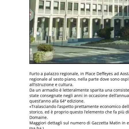
Furto a palazzo regionale, in Place Deffeyes ad Aos
regionale al sesto piano, nella parte dove sono ospit
all’istruzione e cultura.
Da un armadio è letteralmente sparita una consisten
state consegnate negli anni in occasione dell’annu
quest’anno alla 64ª edizione.
«Tralasciando l’aspetto prettamente economico dell’
storico, ed è proprio questo l’elemento che fa più d
Domaine.
Maggiori dettagli sul numero di Gazzetta Matin in 
(pa.ba.)