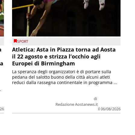
SPORT
a
Atletica: Asta in Piazza torna ad Aosta
il 22 agosto e strizza l’occhio agli
la
Europei di Birmingham
La speranza degli organizzatori è di portare sulla
pedana del salotto buono della città alcuni atleti
reduci dalla rassegna continentale in programma ...
.
di
Redazione Aostanews.it
026
il 06/08/2026