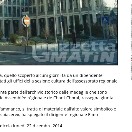
ta, quello scoperto alcuni giorni fa da un dipendente
ati gli uffici della sezione cultura dell’assessorato regionale
te parte dell’archivio storico delle medaglie che sono
ale Assemblée régionale de Chant Choral, rassegna giunta
ammanco, si tratta di materiale dall’alto valore simbolico e
ispiacere», ha spiegato il dirigente regionale Elmo
edicola lunedì 22 dicembre 2014.