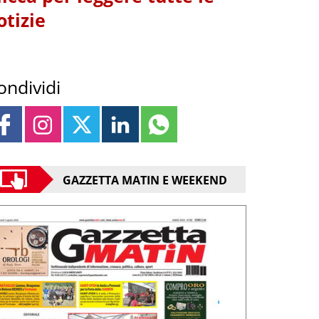
otizie
ondividi
GAZZETTA MATIN E WEEKEND