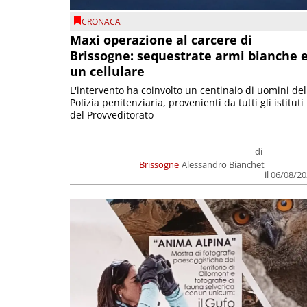
CRONACA
Maxi operazione al carcere di
Brissogne: sequestrate armi bianche 
un cellulare
L'intervento ha coinvolto un centinaio di uomini del
Polizia penitenziaria, provenienti da tutti gli istituti
del Provveditorato
di
Brissogne
Alessandro Bianchet
il 06/08/2