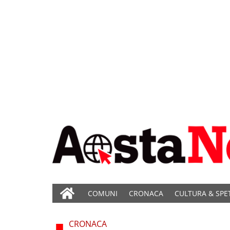
COMUNI
CRONACA
CULTURA & SPE
CRONACA