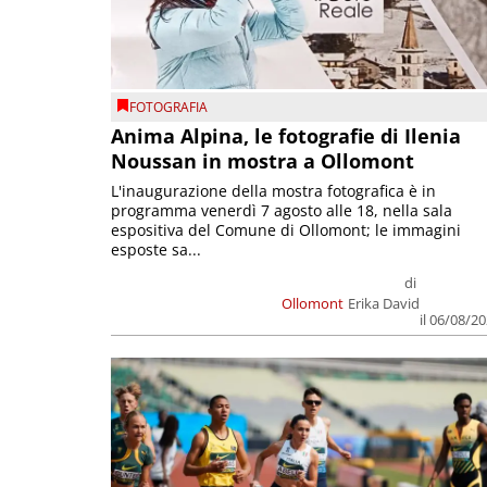
FOTOGRAFIA
Anima Alpina, le fotografie di Ilenia
Noussan in mostra a Ollomont
L'inaugurazione della mostra fotografica è in
programma venerdì 7 agosto alle 18, nella sala
espositiva del Comune di Ollomont; le immagini
esposte sa...
di
Ollomont
Erika David
il 06/08/2