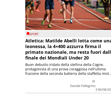
SPORT
Atletica: Matilde Abelli lotta come un
leonessa, la 4×400 azzurra firma il
primato nazionale, ma resta fuori dal
finale dei Mondiali Under 20
Buon debutto iridato della stellina della Cogne,
protagonista di una prova coraggiosa nell'ultima
frazione della seconda batteria della staffetta mist..
di
Davide Pellegrino
il 06/08/2