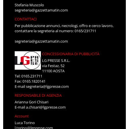
Stefania Muscolo
segreteria@gazzettamatin.com
CONTATTACI
Per pubblicazione annunci, necrologi, offro e cerco lavoro,
contattare la segreteria al numero: 0165/231711
segreteria@gazzettamatin.com
CONCESSIONARIA DI PUBBLICITÀ
LG PRESSE S.R.L.
via Festaz, 52
11100 AOSTA
Tel: 0165.231711
Fax: 0165.1820141
E-mail
segreteria@lgpresse.com
RESPONSABILE DI AGENZIA
Arianna Gori Chisari
E-mail
a.chisari@lgpresse.com
Account
Luca Torino
l.torino@lgpresse.com