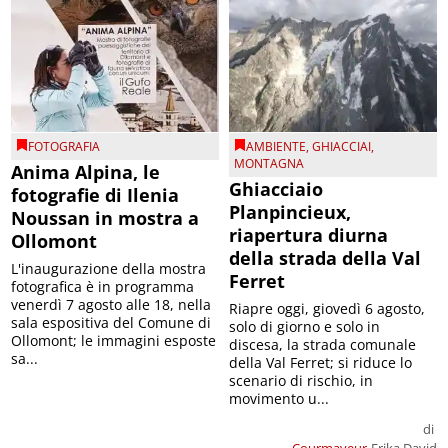
FOTOGRAFIA
AMBIENTE
,
GHIACCIAI
,
MONTAGNA
Anima Alpina, le
Ghiacciaio
fotografie di Ilenia
Planpincieux,
Noussan in mostra a
riapertura diurna
Ollomont
della strada della Val
L'inaugurazione della mostra
Ferret
fotografica è in programma
venerdì 7 agosto alle 18, nella
Riapre oggi, giovedì 6 agosto,
sala espositiva del Comune di
solo di giorno e solo in
Ollomont; le immagini esposte
discesa, la strada comunale
sa...
della Val Ferret; si riduce lo
scenario di rischio, in
movimento u...
di