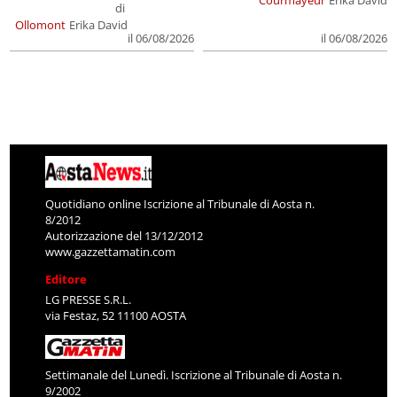
Courmayeur
Erika David
di
Ollomont
Erika David
il 06/08/2026
il 06/08/2026
Quotidiano online Iscrizione al Tribunale di Aosta n.
8/2012
Autorizzazione del 13/12/2012
www.gazzettamatin.com
Editore
LG PRESSE S.R.L.
via Festaz, 52 11100 AOSTA
Settimanale del Lunedì. Iscrizione al Tribunale di Aosta n.
9/2002