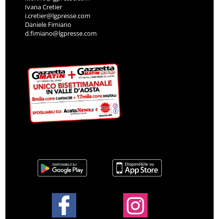
Ivana Cretier
i.cretier@lgpresse.com
Daniele Fimiano
d.fimiano@lgpresse.com