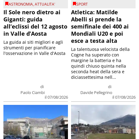
ASTRONOMIA
,
ATTUALITA'
SPORT
Il Sole nero dietro ai
Atletica: Matilde
Giganti: guida
Abelli si prende la
all’eclissi del 12 agosto
semifinale dei 400 ai
in Valle d’Aosta
Mondiali U20 e poi
esce a testa alta
La guida ai siti migliori e agli
strumenti per pianificare
La talentuosa velocista della
l'osservazione in Valle d'Aosta
Cogne ha superato con
margine la batteria e ha
quindi chiuso quinta nella
seconda heat della sera e
diciassettesima nell...
di
di
Paolo Ciambi
Davide Pellegrino
il 07/08/2026
il 07/08/2026