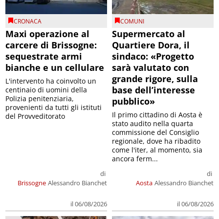
CRONACA
COMUNI
Maxi operazione al
Supermercato al
carcere di Brissogne:
Quartiere Dora, il
sequestrate armi
sindaco: «Progetto
bianche e un cellulare
sarà valutato con
grande rigore, sulla
L'intervento ha coinvolto un
base dell’interesse
centinaio di uomini della
Polizia penitenziaria,
pubblico»
provenienti da tutti gli istituti
Il primo cittadino di Aosta è
del Provveditorato
stato audito nella quarta
commissione del Consiglio
regionale, dove ha ribadito
come l'iter, al momento, sia
ancora ferm...
di
di
Brissogne
Alessandro Bianchet
Aosta
Alessandro Bianchet
il 06/08/2026
il 06/08/2026