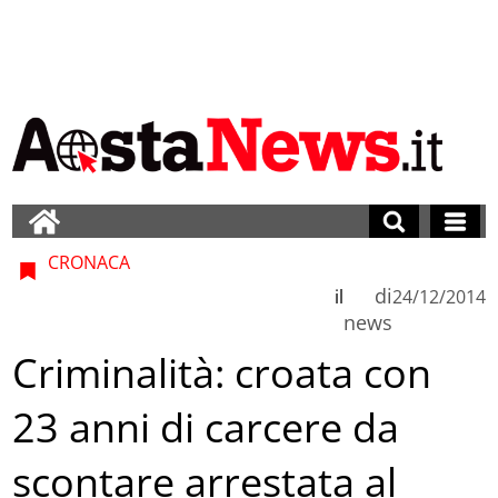
CRONACA
di
il
24/12/2014
news
Criminalità: croata con
23 anni di carcere da
scontare arrestata al